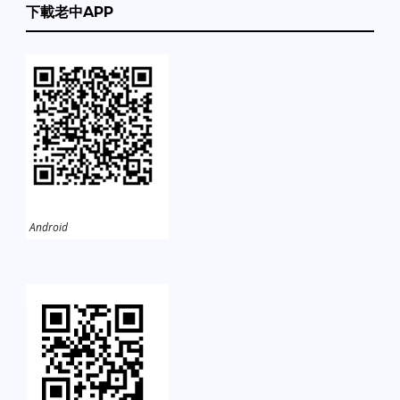
下載老中APP
Android