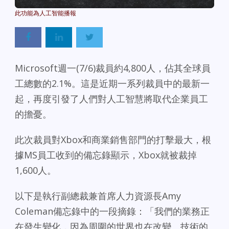
Powered By
GSpeech
Microsoft週一(7/6)裁員約4,800人，佔其全球員
工總數的2.1%。這是近期一系列裁員中的最新一
起，再度引發了人們對人工智慧將取代企業員工
的擔憂。
此次裁員對Xbox和商業銷售部門的打擊最大，根
據MS員工收到的備忘錄顯示，Xbox就被裁掉
1,600人。
以下是執行副總裁兼首席人力資源長Amy
Coleman備忘錄中的一段摘錄：「我們的業務正
在發生變化，因為周圍的世界也在改變。技術的