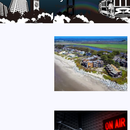
Yingying