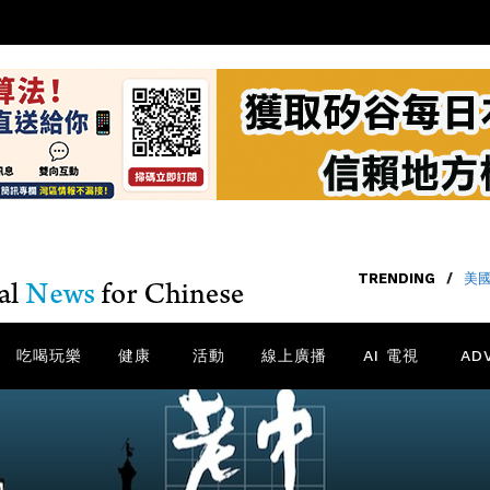
TRENDING
/
美國
吃喝玩樂
健康
活動
線上廣播
AI 電視
AD