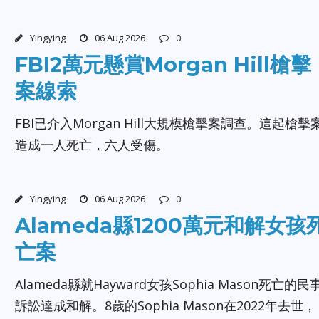
Yingying
06 Aug 2026
0
FBI2萬元懸賞Morgan Hill槍擊
案線索
FBI已介入Morgan Hill大規模槍擊案調查。這起槍擊
造成一人死亡，六人受傷。
Yingying
06 Aug 2026
0
Alameda縣1200萬元和解女孩
亡案
Alameda縣就Hayward女孩Sophia Mason死亡的民
訴訟達成和解。8歲的Sophia Mason在2022年去世，