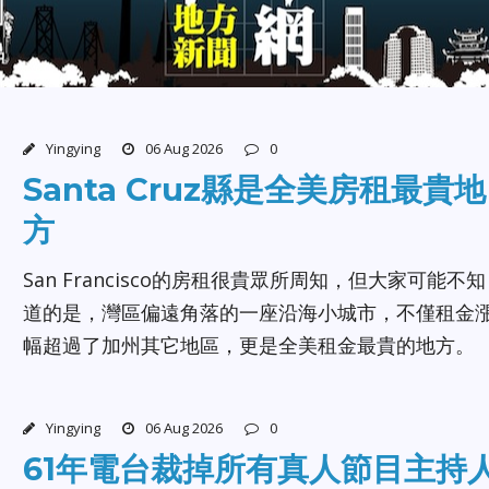
Yingying
06 Aug 2026
0
Santa Cruz縣是全美房租最貴地
方
San Francisco的房租很貴眾所周知，但大家可能不知
道的是，灣區偏遠角落的一座沿海小城市，不僅租金
幅超過了加州其它地區，更是全美租金最貴的地方。
Yingying
06 Aug 2026
0
61年電台裁掉所有真人節目主持