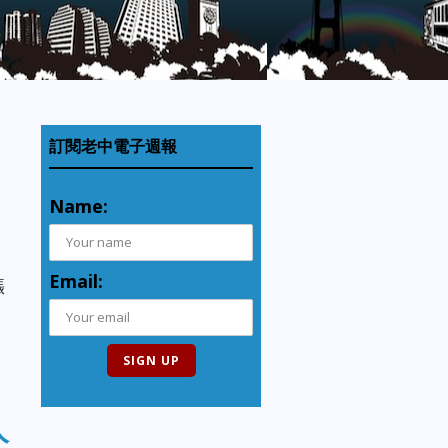
訂閱老中電子週報
Name:
Email:
漲
人