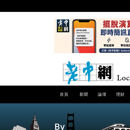
首頁
新聞
論壇
理財
By