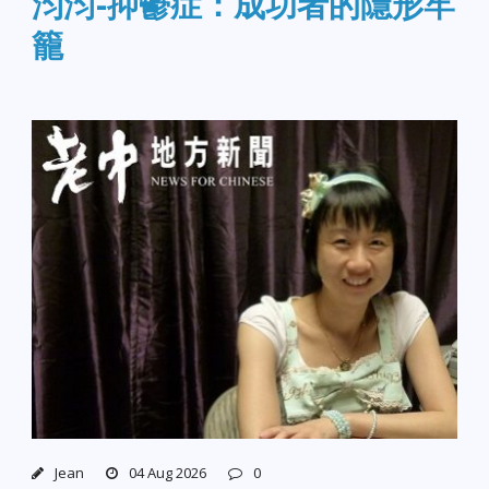
汮汮-抑鬱症：成功者的隱形牢
籠
Jean
04 Aug 2026
0