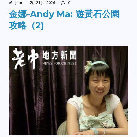
Jean
21 Jul 2026
0
金娜-Andy Ma: 遊黃石公園
攻略（2)