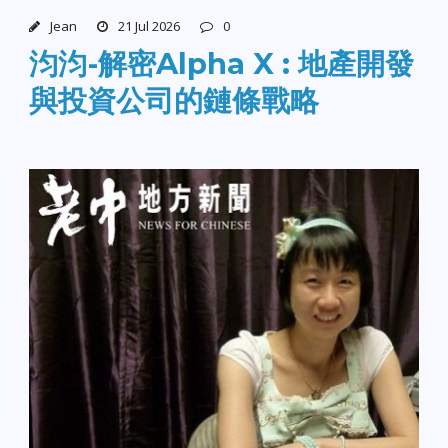
Jean
21 Jul 2026
0
汮汮-解密Alpha X : 地產開發
與投資公司的鏈條戰略