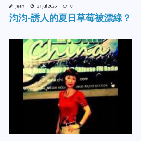
Jean
21 Jul 2026
0
汮汮-誘人的夏日草莓被漂綠？