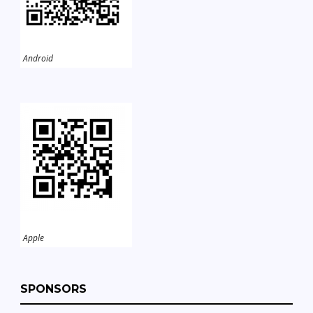
Android
Apple
SPONSORS