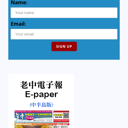
Name:
Email: