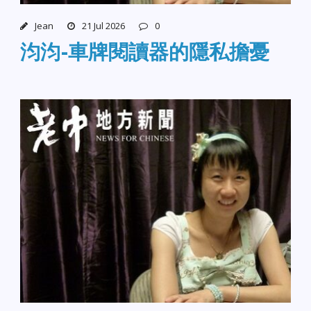
Jean
21 Jul 2026
0
汮汮-車牌閱讀器的隱私擔憂