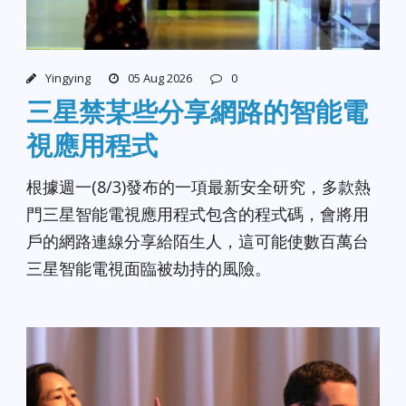
Yingying
05 Aug 2026
0
三星禁某些分享網路的智能電
視應用程式
根據週一(8/3)發布的一項最新安全研究，多款熱
門三星智能電視應用程式包含的程式碼，會將用
戶的網路連線分享給陌生人，這可能使數百萬台
三星智能電視面臨被劫持的風險。