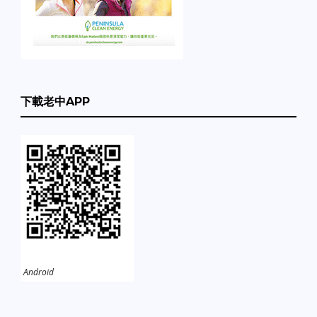
下載老中APP
Android