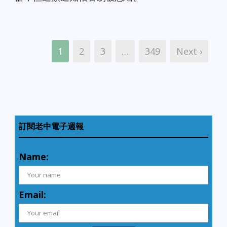
1
2
3
…
349
Next ›
訂閱老中電子週報
Name:
Email: