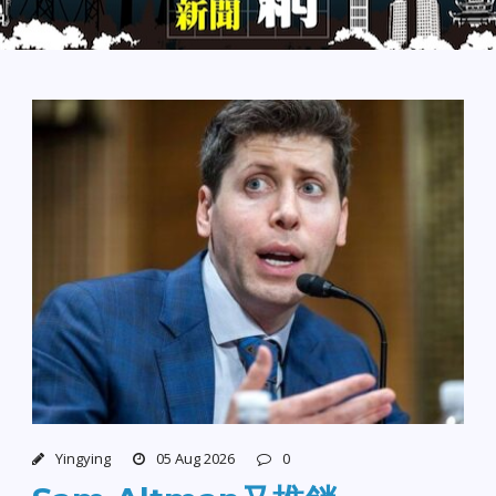
Yingying
05 Aug 2026
0