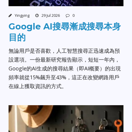
Yingying
29 Jul 2026
0
Google AI搜尋漸成搜尋本身
目的
無論用戶是否喜歡，人工智慧搜尋正迅速成為預
設選項。一份最新研究報告顯示，短短一年內，
Google的AI生成的搜尋結果（即AI概要）的出現
頻率就從15%飆升至43%，這正在改變網路用戶
在線上獲取資訊的方式。