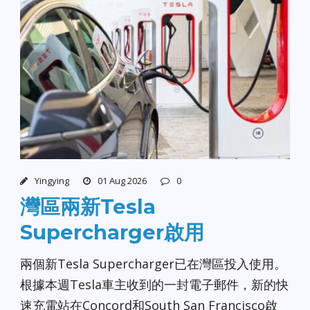
Yingying
01 Aug 2026
0
灣區兩新Tesla
Supercharger啟用
兩個新Tesla Supercharger已在灣區投入使用。
根據本週Tesla車主收到的一封電子郵件，新的快
速充電站在Concord和South San Francisco啟