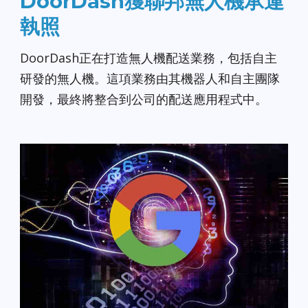
DoorDash獲聯邦無人機承運
執照
DoorDash正在打造無人機配送業務，包括自主
研發的無人機。這項業務由其機器人和自主團隊
開發，最終將整合到公司的配送應用程式中。