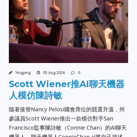
Yingying
05 Aug 2026
0
Scott Wiener推AI聊天機器
人模仿陳詩敏
隨著接替Nancy Pelosi國會席位的競選升溫，州
參議員Scott Wiener推出一款模仿對手San
Francisco監事陳詩敏（Connie Chan）的AI聊天
機器人。聊天機器人ConnieChan.ai將自己描述