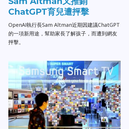
Sam Altman又推銷
ChatGPT育兒遭抨擊
OpenAI執行長Sam Altman近期因建議ChatGPT
的一項新用途，幫助家長了解孩子，而遭到網友
抨擊。