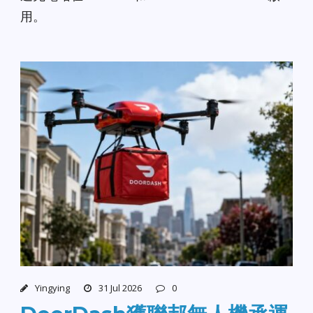
用。
Yingying
31 Jul 2026
0