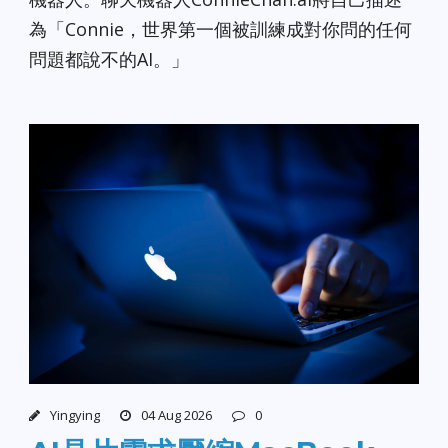
為「Connie，世界第一個被訓練成對你問的任何
問題都說不的AI。」
Yingying
04 Aug 2026
0