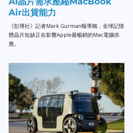
AI晶片需求壓縮MacBook
Air出貨能力
《彭博社》記者Mark Gurman報導稱，全球記憶
體晶片短缺正在影響Apple最暢銷的Mac電腦供
應。