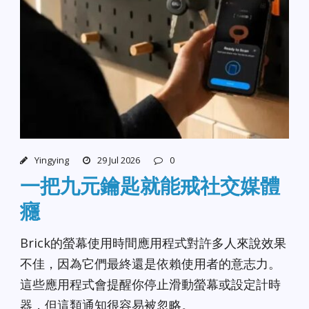
Yingying
29 Jul 2026
0
一把九元鑰匙就能戒社交媒體
癮
Brick的螢幕使用時間應用程式對許多人來說效果
不佳，因為它們最終還是依賴使用者的意志力。
這些應用程式會提醒你停止滑動螢幕或設定計時
器，但這類通知很容易被忽略。