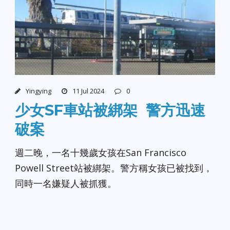
Yingying
11 Jul 2024
0
少女SF車站被綁架 警方迅速
破案
週二晚，一名十幾歲女孩在San Francisco
Powell Street站被綁架。警方稱女孩已被找到，
同時一名嫌疑人被抓獲。