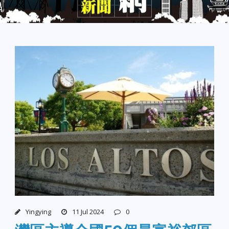
Yingying
11 Jul 2024
0