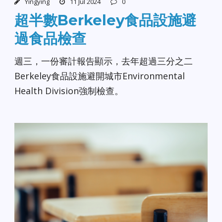
Yingying
11 Jul 2024
0
超半數Berkeley食品設施避
過食品檢查
週三，一份審計報告顯示，去年超過三分之二
Berkeley食品設施避開城市Environmental
Health Division強制檢查。