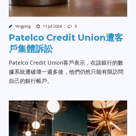
Yingying
11 Jul 2024
0
Patelco Credit Union遭客
戶集體訴訟
Patelco Credit Union客戶表示，在該銀行的數
據系統遭破壞一週多後，他們仍然只能有限訪問
自己的銀行帳戶。