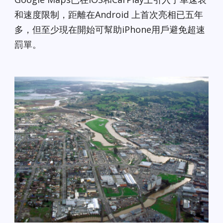
和速度限制，距離在Android 上首次亮相已五年
多，但至少現在開始可幫助iPhone用戶避免超速
罰單。