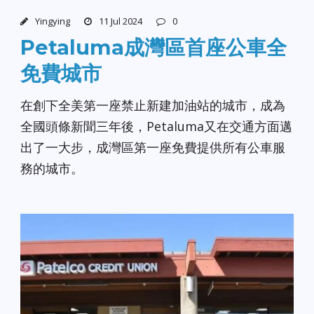
Yingying
11 Jul 2024
0
Petaluma成灣區首座公車全
免費城市
在創下全美第一座禁止新建加油站的城市，成為
全國頭條新聞三年後，Petaluma又在交通方面邁
出了一大步，成灣區第一座免費提供所有公車服
務的城市。