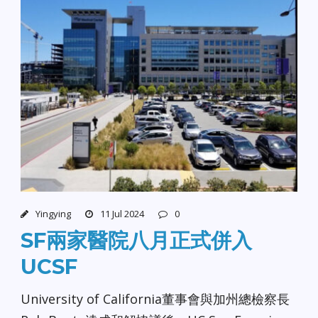
Yingying
11 Jul 2024
0
SF兩家醫院八月正式併入
UCSF
University of California董事會與加州總檢察長