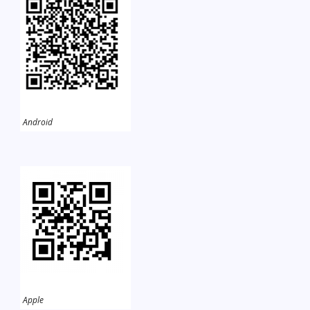
Android
Apple