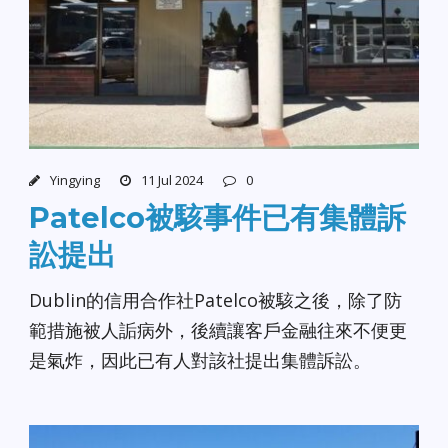
Yingying
11 Jul 2024
0
Patelco被駭事件已有集體訴
訟提出
Dublin的信用合作社Patelco被駭之後，除了防
範措施被人詬病外，後續讓客戶金融往來不便更
是氣炸，因此已有人對該社提出集體訴訟。