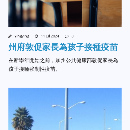
Yingying
11 Jul 2024
0
州府敦促家長為孩子接種疫苗
在新學年開始之前，加州公共健康部敦促家長為
孩子接種強制性疫苗。