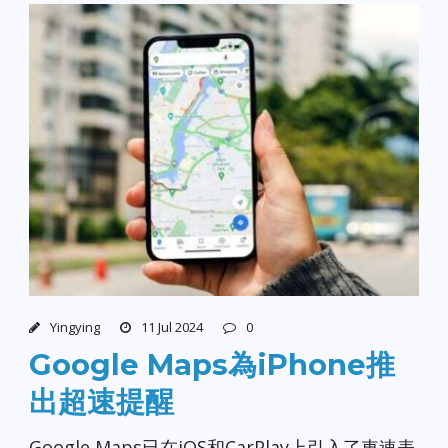
Yingying
11 Jul 2024
0
Google Maps為iPhone推
出超速提醒
Google Maps已在iOS和CarPlay上引入了車速表