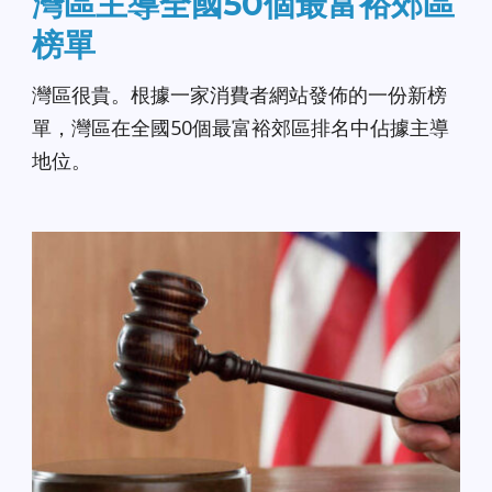
灣區主導全國50個最富裕郊區
榜單
灣區很貴。根據一家消費者網站發佈的一份新榜
單，灣區在全國50個最富裕郊區排名中佔據主導
地位。