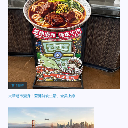
商情報導
大華超市變身「亞洲鮮食生活」全美上線