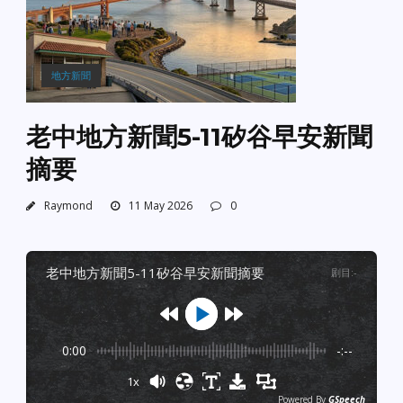
地方新聞
老中地方新聞5-11矽谷早安新聞
摘要
Raymond
11 May 2026
0
老中地方新聞5-11矽谷早安新聞摘要
剧目
:
-
0:00
-:--
1x
Powered By
GSpeech