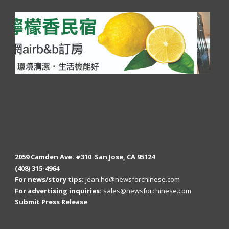
2059 Camden Ave. #310 San Jose, CA 95124
(408) 315-4964
For news/story tips:
jean.ho@newsforchinese.com
For advertising inquiries:
sales@newsforchinese.com
Submit Press Release