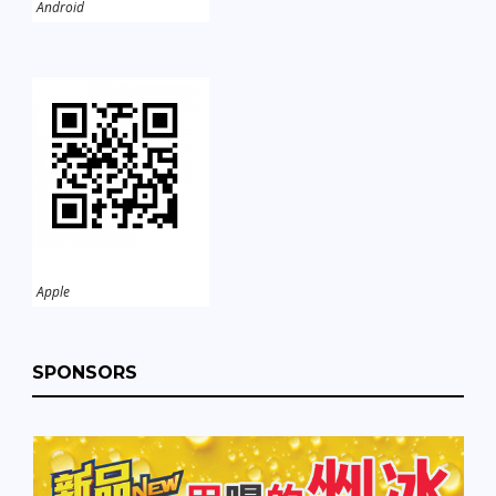
Android
Apple
SPONSORS