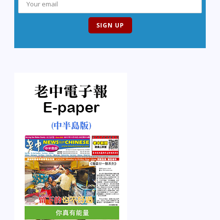
年味記憶。 ＊朱慧芳簡
介： 在事業尖峰處離開都
市，協助夫婿黃仁棟創
業，因而進入有機產業，
並累積十多年優質食材挑
選經驗。現專職寫作與演
講活動，並致力於推廣台
灣有機安全農產品。部落
格「只買好東西」與網友
分享對於食材選擇、有機
生活的想法與經驗。