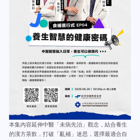
本集內容延伸中醫「未病先治」觀念，結合養生
的漢方茶飲，打破「亂補」迷思，選擇最適合自