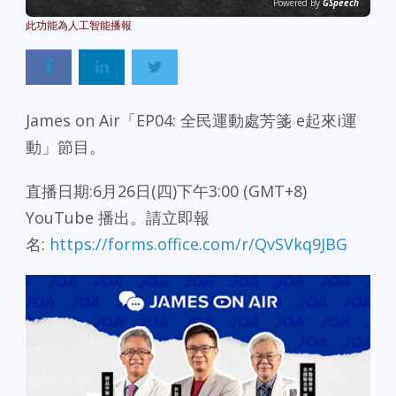
Powered By
GSpeech
James on Air「EP04: 全民運動處芳箋 e起來i運
動」節目。
直播日期:6月26日(四)下午3:00 (GMT+8)
YouTube 播出。請立即報
名:
https://forms.office.com/r/QvSVkq9JBG