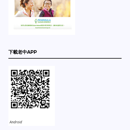
下載老中APP
Android