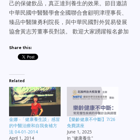
己的保健飲品，真正達到養生的效果。節目邀請
中華民國中醫醫學會全國聯合會顧明津理事長、
臻品中醫陳勇利院長，與中華民國對外貿易發展
協會黃志芳董事長對談。 歡迎大家踴躍報名參加
Share this:
Related
金娜 -「健康養生談」感冒
【樂齡健康不中斷】7/26
的中醫治療和自我食補方
免費講座
法 04-01-2014
June 1, 2025
April 1, 2014
In "健康養生"