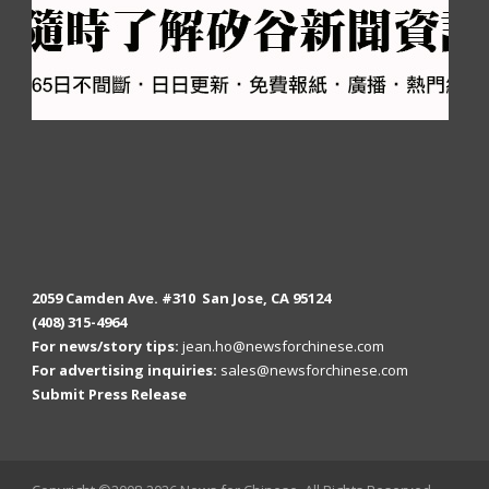
2059 Camden Ave. #310 San Jose, CA 95124
(408) 315-4964
For news/story tips:
jean.ho@newsforchinese.com
For advertising inquiries:
sales@newsforchinese.com
Submit Press Release