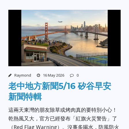
Raymond
16 May 2026
0
老中地方新聞5/16 矽谷早安
新聞特輯
這兩天東灣的朋友除草或烤肉真的要特別小心！
乾熱風又大，官方已經發布「紅旗火災警告」了
（Red Flag Warning）。沒事多喝水，防風防火