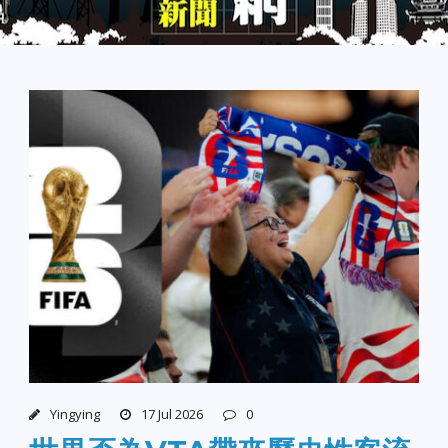
Yingying
17 Jul 2026
0