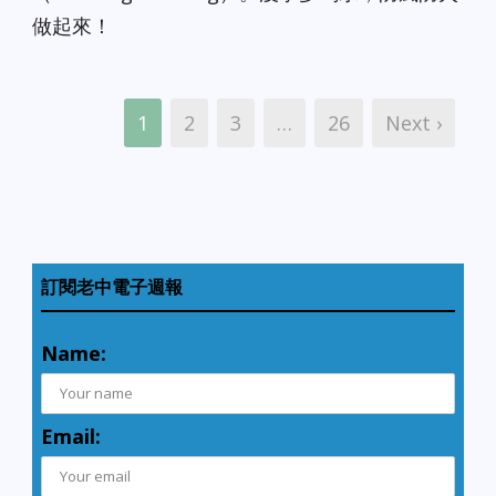
做起來！
1
2
3
…
26
Next ›
訂閱老中電子週報
Name:
Email: