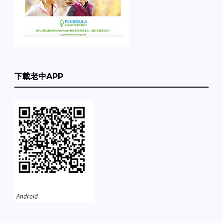
下載老中APP
Android