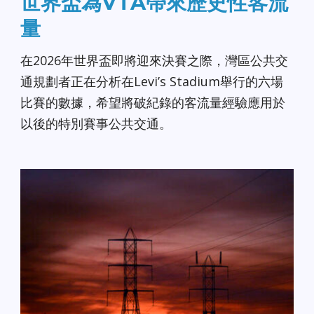
世界盃為VTA帶來歷史性客流
量
在2026年世界盃即將迎來決賽之際，灣區公共交
通規劃者正在分析在Levi’s Stadium舉行的六場
比賽的數據，希望將破紀錄的客流量經驗應用於
以後的特別賽事公共交通。