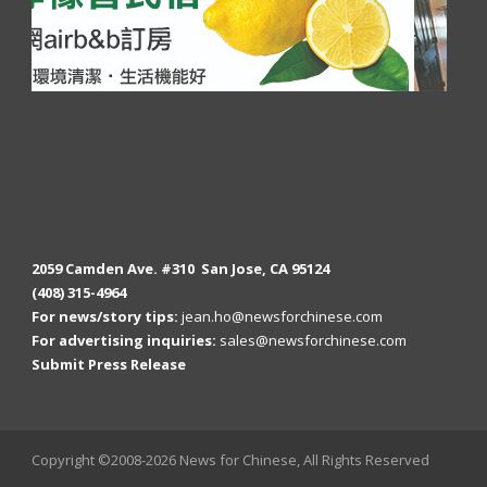
2059 Camden Ave. #310 San Jose, CA 95124
(408) 315-4964
For news/story tips:
jean.ho@newsforchinese.com
For advertising inquiries:
sales@newsforchinese.com
Submit Press Release
Copyright ©2008-2026 News for Chinese, All Rights Reserved