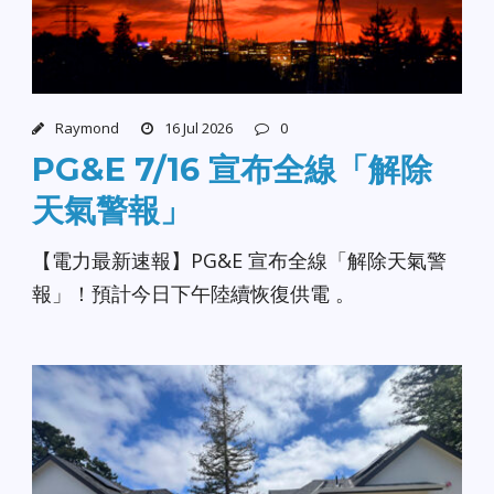
Raymond
16 Jul 2026
0
PG&E 7/16 宣布全線「解除
天氣警報」
【電力最新速報】PG&E 宣布全線「解除天氣警
報」！預計今日下午陸續恢復供電 。