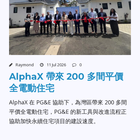
Raymond
11 Jul 2026
0
AlphaX 帶來 200 多間平價
全電動住宅
AlphaX 在 PG&E 協助下，為灣區帶來 200 多間
平價全電動住宅，PG&E 的新工具與改進流程正
協助加快永續住宅項目的建設速度。