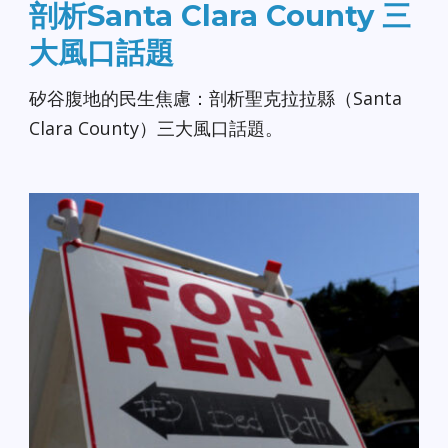
剖析Santa Clara County 三
大風口話題
矽谷腹地的民生焦慮：剖析聖克拉拉縣（Santa
Clara County）三大風口話題。