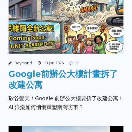
Raymond
13 Jun 2026
0
Google前辦公大樓計畫拆了
改建公寓
矽谷變天！Google 前辦公大樓要拆了改建公寓！
AI 浪潮如何悄悄重塑南灣房市？