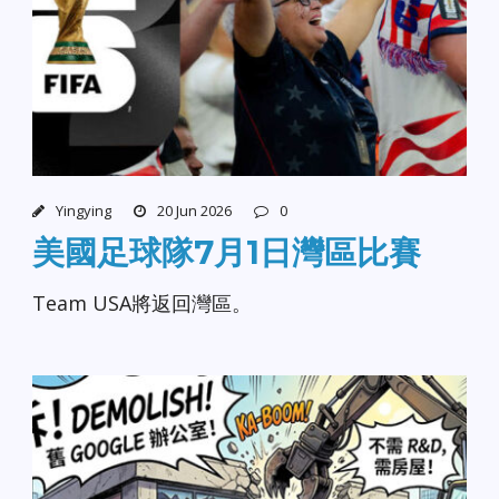
Yingying
20 Jun 2026
0
美國足球隊7月1日灣區比賽
Team USA將返回灣區。