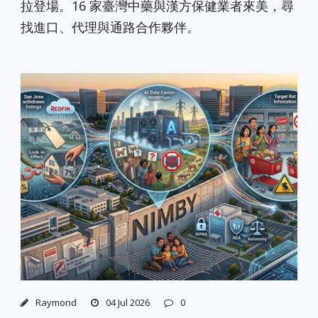
拉登場。16 家臺灣中藥與漢方保健業者來美，尋
找進口、代理與通路合作夥伴。
Raymond
04 Jul 2026
0