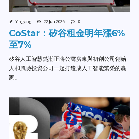
Yingying
22 Jun 2026
0
CoStar：矽谷租金明年漲6%
至7%
矽谷人工智慧熱潮正將公寓房東與初創公司創始
人和風險投資公司一起打造成人工智能繁榮的贏
家。