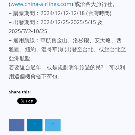
(
www.china-airlines.com
) 或洽各大旅行社。
– 購票期間：2024/12/12-12/18 (台灣時間)
– 出發期間：2024/12/25-2025/5/15 及
2025/7/2-10/25
– 適用航線：華航舊金山、洛杉磯、安大略、西
雅圖、紐約、溫哥華(加)出發至台北、或經台北至
亞洲航點。
若要返台過年，或是規劃明年旅遊的民?，可以利
用這個機會省下荷包。
Share this: