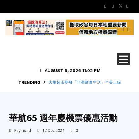
AUGUST 5, 2026 11:02 PM
TRENDING
/
大華超市變身「亞洲鮮食生活」全美上線
Business
商情報導
地方新聞
活動特訊
華航65 週年慶機票優惠活動
Raymond
12 Dec 2024
0