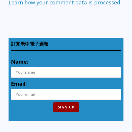
Learn how your comment data is processed.
訂閱老中電子週報
Name:
Email: