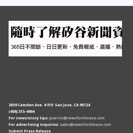
2059 Camden Ave. #310 San Jose, CA 95124
(408) 315-4964
For news/story tips:
jean.ho@newsforchinese.com
For advertising inquiries:
sales@newsforchinese.com
Submit Press Release