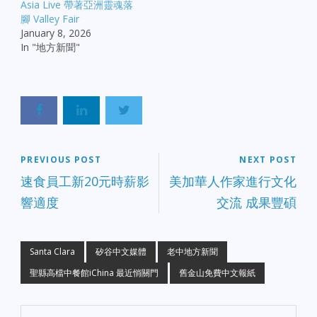
Asia Live 帶著亞洲靈魂落
腳 Valley Fair
January 8, 2026
In "地方新聞"
PREVIOUS POST
NEXT POST
速食員工新20元時薪影
美加華人作家進行文化
響適度
交流 成果豐碩
Santa Clara
矽谷中文媒體
老中地方新聞
聖縣高檔中餐館iChina 最近悄關門
舊金山免費中文報紙