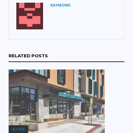
RAYMOND
RELATED POSTS
地方新聞