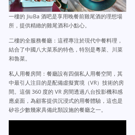
一樓的 JiuBa 酒吧是享用晚餐前雞尾酒的理想場
所，提供精緻的雞尾酒和小點心。
二樓的全服務餐廳：這裡專注於現代中餐料理，
結合了中國八大菜系的特色，特別是粵菜、川菜
和魯菜。
私人用餐房間：餐廳設有四個私人用餐空間，其
中最引人注目的是配備虛擬實境（VR）技術的房
間。這個 360 度的 VR 房間透過八台投影機和感
應桌面，為顧客提供沉浸式的用餐體驗，這也是
矽谷少數幾家具備此類設施的餐廳之一。