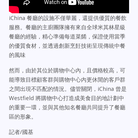
iChina 餐廳的設施不僅華麗，還提供優質的餐飲
服務。餐廳的主廚團隊擁有來自全球米其林星級
餐廳的經驗，精心準備每道菜餚，保證使用當季
的優質食材，並透過創新烹飪技術呈現傳統中餐
的風味​
然而，由於其位於購物中心內，且價格較高，可
能導致目標顧客群與購物中心內更休閒的客戶群
之間出現不匹配的情況。儘管關閉，iChina 曾是
Westfield 將購物中心打造成美食目的地計劃中
的重要一環，並與其他知名餐廳共同提升了餐廳
區的形象。
記者/國基