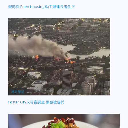
聖縣與 Eden Housing 動工興建長者住房
地方新聞
Foster City火災案調查 嫌犯被逮捕