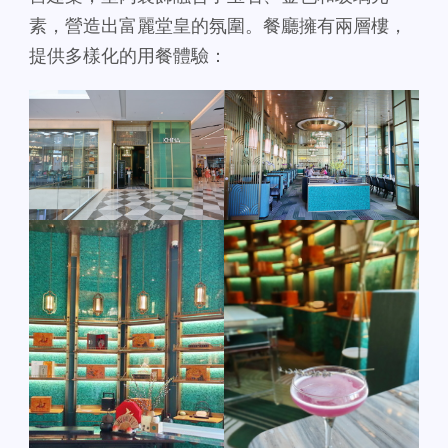
素，營造出富麗堂皇的氛圍。餐廳擁有兩層樓，
提供多樣化的用餐體驗：