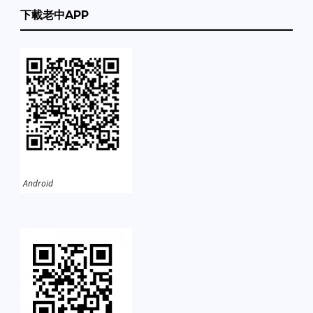
下載老中APP
Android