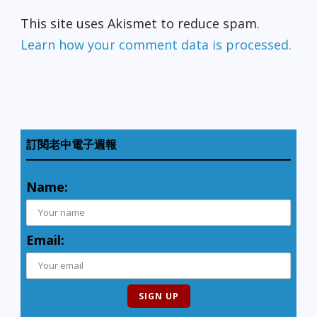
This site uses Akismet to reduce spam.
Learn how your comment data is processed.
訂閱老中電子週報
Name:
Email: