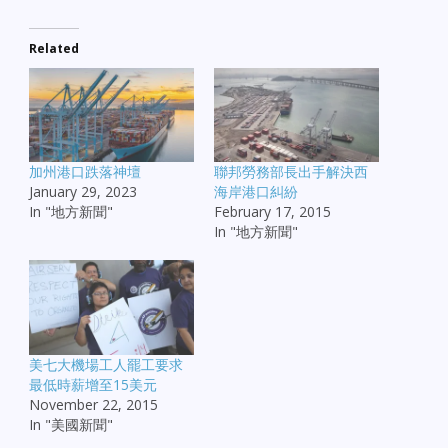
Related
加州港口跌落神壇
聯邦勞務部長出手解決西
January 29, 2023
海岸港口糾紛
In "地方新聞"
February 17, 2015
In "地方新聞"
美七大機場工人罷工要求
最低時薪增至15美元
November 22, 2015
In "美國新聞"