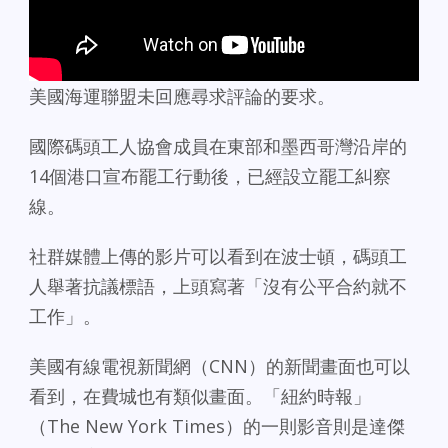
美國海運聯盟未回應尋求評論的要求。
國際碼頭工人協會成員在東部和墨西哥灣沿岸的
14個港口宣布罷工行動後，已經設立罷工糾察
線。
社群媒體上傳的影片可以看到在波士頓，碼頭工
人舉著抗議標語，上頭寫著「沒有公平合約就不
工作」。
美國有線電視新聞網（CNN）的新聞畫面也可以
看到，在費城也有類似畫面。「紐約時報」
（The New York Times）的一則影音則是達傑