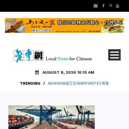
AUGUST 8, 2026 10:15 AM
TRENDING
/
NEWSOM週五宣佈MYFIRSTEV專案