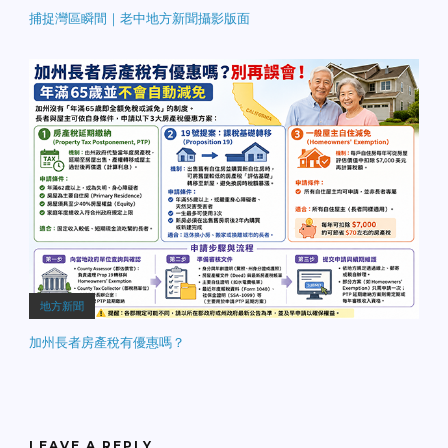
捕捉灣區瞬間｜老中地方新聞攝影版面
地方新聞
加州長者房產稅有優惠嗎？
LEAVE A REPLY