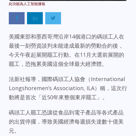
美國東部和墨西哥灣沿岸14個港口的碼頭工人在
最後一刻勞資談判未能達成最新的勞動合約後，
今天午夜起展開罷工行動。在11月大選前展開的
罷工，恐拖累美國這個全球最大經濟體。
法新社報導，國際碼頭工人協會（International
Longshoremen’s Association, ILA）稱，這次行
動將是首次「近50年來整個東岸罷工」。
碼頭工人罷工恐讓從食品到電子產品等各式產品
的出貨停擺，導致美國經濟每週損失達數十億美
元。