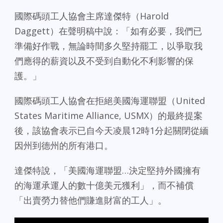
國際碼頭工人協會主席達傑特（Harold
Daggett）在聲明稿中說：「如有必要，我們已
準備好作戰，無論時間多久堅持罷工，以爭取我
們應得的薪資以及不受到自動化不利影響的保
護。」
國際碼頭工人協會在拒絕美國海運聯盟（United
States Maritime Alliance, USMX）的最終提案
後，該協會表示已自今天凌晨12時1分起關閉從緬
因州到德州的所有港口。
達傑特說，「美國海運聯盟…決定堅持外國擁有
的海運承運人的數十億美元獲利」，而不補償
「出賣勞力替他們賺進財富的工人」。