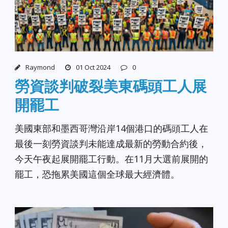
Raymond
01 Oct 2024
0
勞資談判破裂美東碼頭工人展
開罷工
美國東部和墨西哥灣沿岸14個港口的碼頭工人在
最後一刻勞資談判未能達成最新的勞動合約後，
今天午夜起展開罷工行動。在11月大選前展開的
罷工，恐拖累美國這個全球最大經濟體。