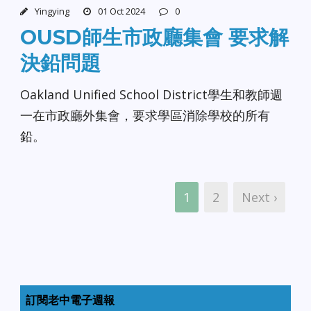
Yingying
01 Oct 2024
0
OUSD師生市政廳集會 要求解
決鉛問題
Oakland Unified School District學生和教師週
一在市政廳外集會，要求學區消除學校的所有
鉛。
1
2
Next ›
訂閱老中電子週報