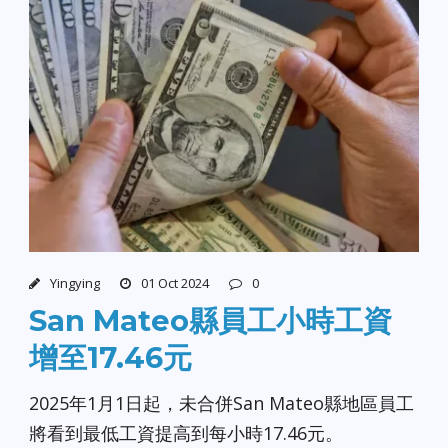
Yingying
01 Oct 2024
0
San Mateo縣員工小時工資
增至17.46元
2025年1月1日起，未合併San Mateo縣地區員工
將看到最低工資提高到每小時17.46元。