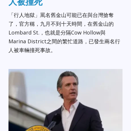
人被撞死
「行人地獄」罵名舊金山可能已在與台灣搶奪
了，官方稱，九月不到十天時間，在舊金山的
Lombard St.，也就是分隔Cow Hollow與
Marina District之間的繁忙道路，已發生兩名行
人被車輛撞死事故。