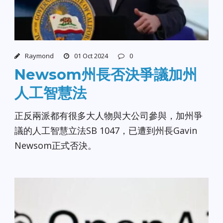
Raymond
01 Oct 2024
0
Newsom州長否決爭議加州
人工智慧法
正反兩派都有很多大人物與大公司參與，加州爭
議的人工智慧立法SB 1047，已遭到州長Gavin
Newsom正式否決。