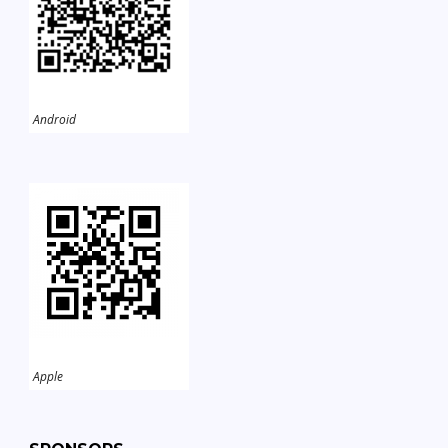
Android
Apple