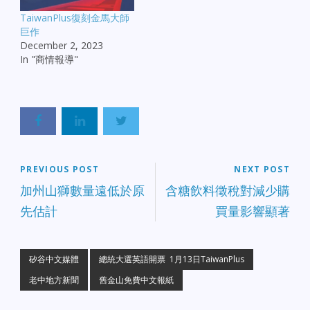
TaiwanPlus復刻金馬大師
巨作
December 2, 2023
In "商情報導"
PREVIOUS POST
NEXT POST
加州山獅數量遠低於原
含糖飲料徵稅對減少購
先估計
買量影響顯著
矽谷中文媒體
總統大選英語開票 1月13日TaiwanPlus
老中地方新聞
舊金山免費中文報紙