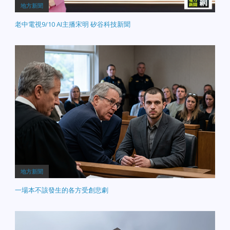
地方新聞
老中電視9/10 AI主播宋明 矽谷科技新聞
地方新聞
一場本不該發生的各方受創悲劇