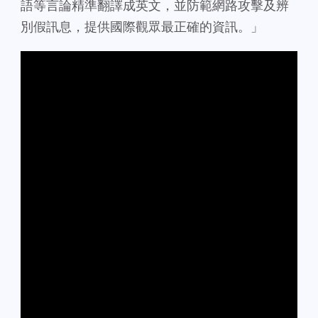
語等言論精準翻譯成英文，並防範網路攻擊及辨
別假訊息，提供國際觀眾最正確的資訊。」