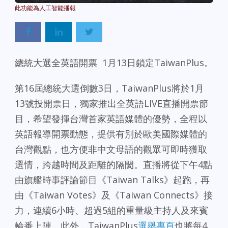
總統大選全英語開票 1月13日鎖定TaiwanPlus。
第16屆總統大選倒數3日，TaiwanPlus將於1月
13號投開票日，獨家推出全英語LIVE直播開票節
目，希望發揮台灣首家英語媒體的優勢，全程以
英語報導開票動態，提供有別於歐美國際媒體的
台灣觀點，也方便非中文母語的觀眾可即時獲取
選情，跨越時間及距離的隔閡。直播將從下午4點
由旗艦時事評論節目《Taiwan Talks》起跑，再
由《Taiwan Votes》及《Taiwan Connects》接
力，連續6小時、超過5組的重量級主持人及來賓
輪番上陣。此外，TaiwanPlus
選舉專頁
也將每4