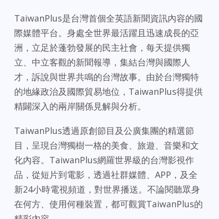
TaiwanPlus是台灣首個全英語新聞資訊內容的國
際媒體平台。身處全世界最活躍且迅速成長的亞
洲，立足於蓬勃發展的民主社會，每天提供獨
立、中立客觀的新聞報導，集結台灣與國際人
才，訴說與世界共鳴的台灣故事。由於台灣獨特
的地緣政治及國際貿易地位，TaiwanPlus得提供
精闢深入的兩岸關係見解與分析。
TaiwanPlus透過原創節目及公廣集團的精選節
目，呈現台灣獨樹一格的美食、旅遊、音樂和文
化內容。TaiwanPlus網羅世界級的台灣影視作
品，從短片到電影，透過社群媒體、APP，及全
新24小時電視頻道，對世界播送。不論閱聽眾身
在何方、使用何種裝置，都可觀賞TaiwanPlus的
精彩內容。