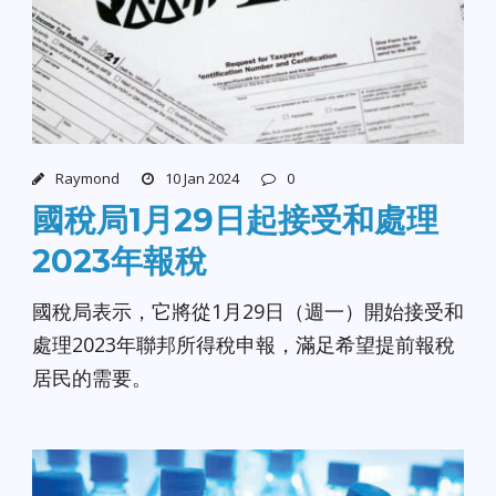
Raymond
10 Jan 2024
0
國稅局1月29日起接受和處理
2023年報稅
國稅局表示，它將從1月29日（週一）開始接受和
處理2023年聯邦所得稅申報，滿足希望提前報稅
居民的需要。