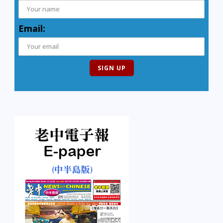
Email: