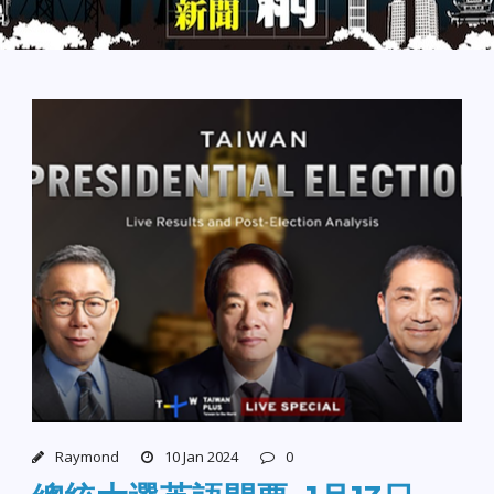
Raymond
10 Jan 2024
0