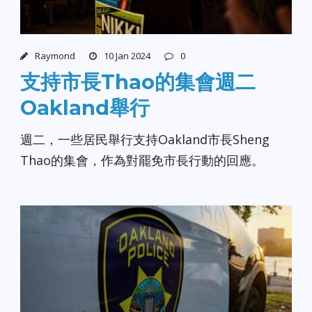
Raymond
10 Jan 2024
0
支持市長Thao的集會週二
Oakland舉行
週二，一些居民舉行支持Oakland市長Sheng
Thao的集會，作為對罷免市長行動的回應。