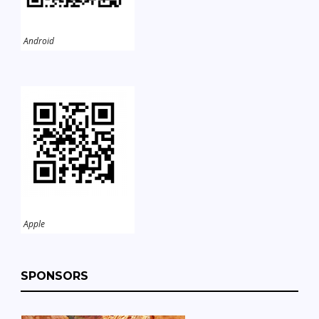
Android
Apple
SPONSORS