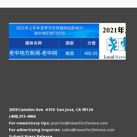
2059 Camden Ave. #310 San Jose, CA 95124
(408) 315-4964
For news/story tips:
jean.ho@newsforchinese.com
For advertising inquiries:
sales@newsforchinese.com
Submit Press Release