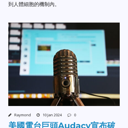
到人體細胞的機制內。
Raymond
10 Jan 2024
0
美國電台巨頭Audacy宣布破