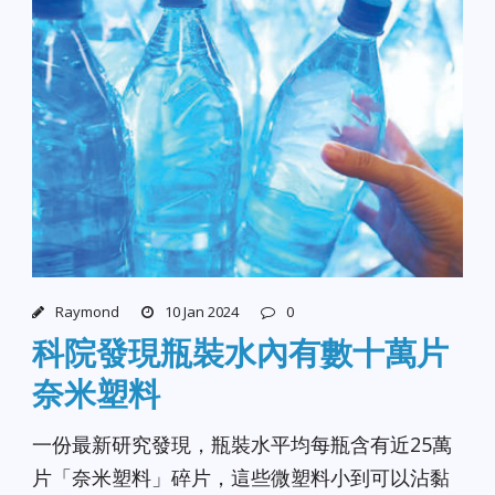
Raymond
10 Jan 2024
0
科院發現瓶裝水內有數十萬片
奈米塑料
一份最新研究發現，瓶裝水平均每瓶含有近25萬
片「奈米塑料」碎片，這些微塑料小到可以沾黏