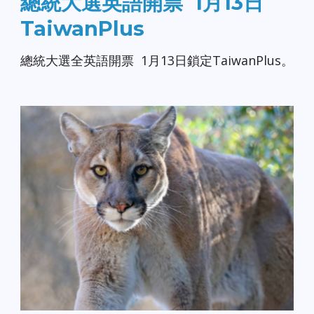
總統大選英語開票 1月13日
TaiwanPlus
總統大選全英語開票 1月13日鎖定TaiwanPlus。