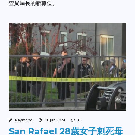
查局局長的新職位。
Raymond
10 Jan 2024
0
San Rafael 28歲女子刺死母