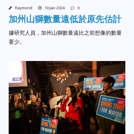
Raymond
10 Jan 2024
0
加州山獅數量遠低於原先估計
據研究人員，加州山獅數量遠比之前想像的數量
要少。