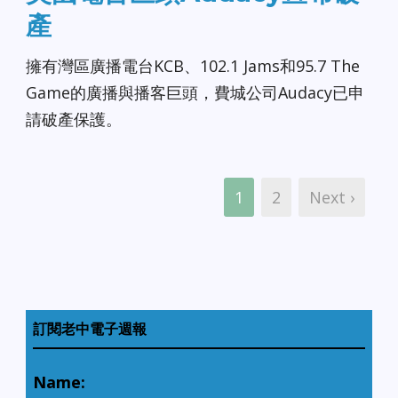
產
擁有灣區廣播電台KCB、102.1 Jams和95.7 The
Game的廣播與播客巨頭，費城公司Audacy已申
請破產保護。
1
2
Next ›
訂閱老中電子週報
Name: