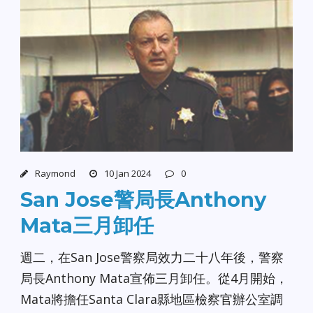
Raymond
10 Jan 2024
0
San Jose警局長Anthony
Mata三月卸任
週二，在San Jose警察局效力二十八年後，警察
局長Anthony Mata宣佈三月卸任。從4月開始，
Mata將擔任Santa Clara縣地區檢察官辦公室調