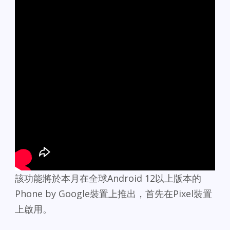
該功能將於本月在全球Android 12以上版本的
Phone by Google裝置上推出，首先在Pixel裝置
上啟用。