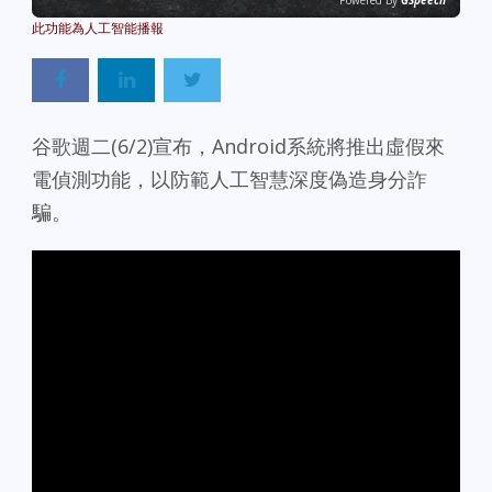
Powered By
GSpeech
谷歌週二(6/2)宣布，Android系統將推出虛假來
電偵測功能，以防範人工智慧深度偽造身分詐
騙。