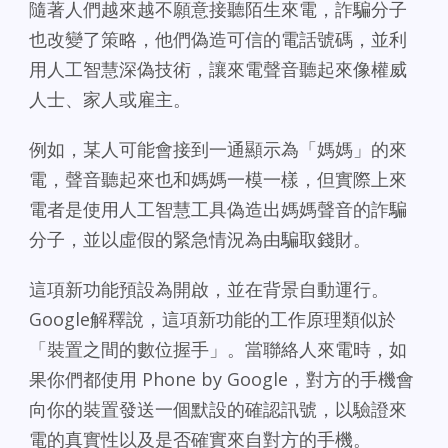
隨著人們越來越不願意接聽陌生來電，詐騙分子
也改變了策略，他們偽造可信的電話號碼，並利
用人工智慧深偽技術，讓來電聲音聽起來像權威
人士、家人或雇主。
例如，某人可能會接到一通顯示為「媽媽」的來
電，聲音聽起來也和媽媽一模一樣，但實際上來
電者是使用人工智慧工具偽造出媽媽聲音的詐騙
分子，並以虛假的緊急情況為由騙取錢財。
這項新功能預設為開啟，並在背景自動運行。
Google解釋說，這項新功能的工作原理類似於
「裝置之間的數位握手」。當聯絡人來電時，如
果你們都使用 Phone by Google，對方的手機會
向你的裝置發送一個默設的確認訊號，以驗證來
電的真實性以及是否確實來自對方的手機。