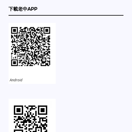
下載老中APP
Android