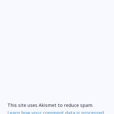
This site uses Akismet to reduce spam.
Learn how your comment data is processed.