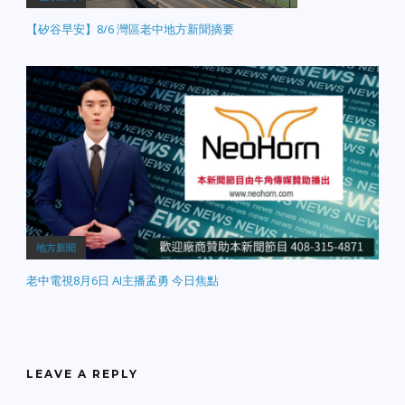
【矽谷早安】8/6 灣區老中地方新聞摘要
地方新聞
老中電視8月6日 AI主播孟勇 今日焦點
LEAVE A REPLY