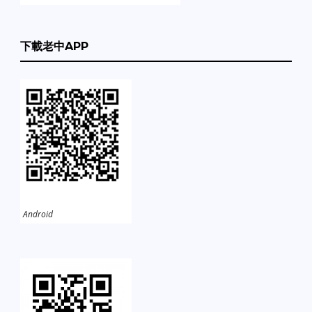
下載老中APP
Android