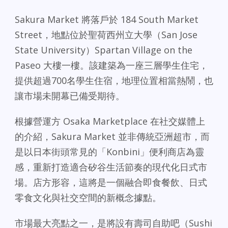
Sakura Market 將落戶於 184 South Market
Street，地點位於聖荷西州立大學（San Jose
State University）Spartan Village on the
Paseo 大樓一樓。該建築為一座三層學生住宅，
提供超過700名學生住宿，地理位置相當熱鬧，也
讓市場未開幕已備受期待。
根據營運方 Osaka Marketplace 在社交媒體上
的介紹，Sakura Market 並非傳統亞洲超市，而
是以日本街頭常見的「Konbini」便利商店為靈
感，重新打造適合矽谷生活節奏的現代化日式市
場。店方形容，這將是一個融合即食餐飲、日式
零食文化與社交空間的新概念據點。
市場最大亮點之一，是將設有壽司自助吧（Sushi