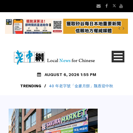
AUGUST 6, 2026 1:55 PM
TRENDING
TRENDING
/
/
【矽谷早安】8/6 灣區老中地方新聞摘要
40 年老字號「金麥月餅」飄香迎中秋