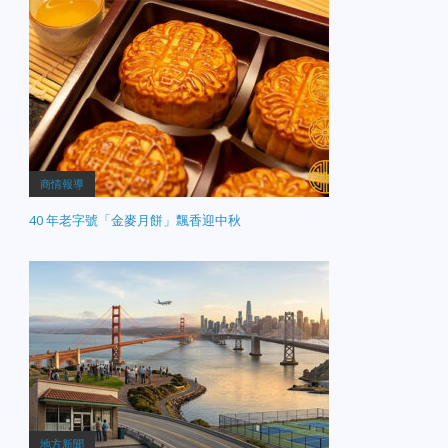
商情報導
40 年老字號「金麥月餅」飄香迎中秋
地方新聞