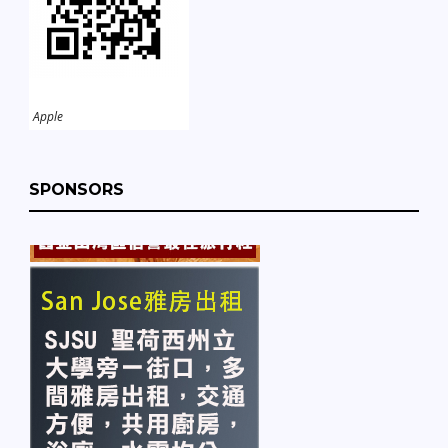
Apple
SPONSORS