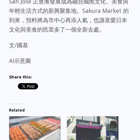
San Jose 正逐漸發展成為融合國際文化、美食與
年輕生活方式的新興聚集地。Sakura Market 的
到來，預料將為市中心再添人氣，也讓喜愛日本
文化與美食的民眾多了一個全新去處。
文/國基
AI示意圖
Share this:
Related