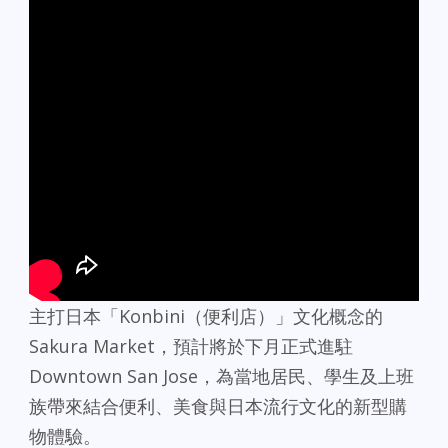
主打日本「Konbini（便利店）」文化概念的
Sakura Market，預計將於下月正式進駐
Downtown San Jose，為當地居民、學生及上班
族帶來結合便利、美食與日本流行文化的新型購
物體驗。