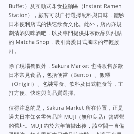
Buffet）及互動式即食拉麵區（Instant Ramen
Station），顧客可以自行選擇配料與口味，體驗
日本便利店式的快速飲食文化。此外，店內亦規
劃清酒與啤酒吧，以及專門提供抹茶飲品與甜點
的 Matcha Shop，吸引喜愛日式風味的年輕族
群。
除了現場餐飲外，Sakura Market 也將販售多款
日本常見食品，包括便當（Bento）、飯糰
（Onigiri）、包裝零食、飲料及日式輕食等，主
打方便、快速與高品質選擇。
值得注意的是，Sakura Market 所在位置，正是
過去日本知名零售品牌 MUJI（無印良品）曾經營
的舊址。MUJI 約於六年前撤出後，該空間一直備