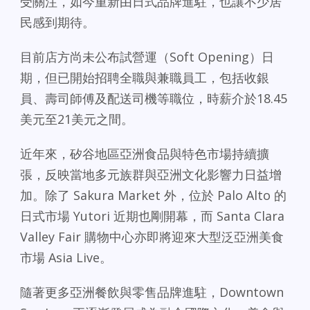
受關注，如今重新由日式品牌進駐，也讓不少居
民感到期待。
目前店方尚未公布試營運（Soft Opening）日
期，但已開始招聘全職與兼職員工，包括收銀
員、壽司師傅及配送司機等職位，時薪介於18.45
美元至21美元之間。
近年來，矽谷地區亞洲食品與特色市場持續擴
張，反映當地多元族群與亞洲文化影響力日益增
加。除了 Sakura Market 外，位於 Palo Alto 的
日式市場 Yutori 近期也剛開幕，而 Santa Clara
Valley Fair 購物中心亦即將迎來大型泛亞洲美食
市場 Asia Live。
隨著更多亞洲餐飲與零售品牌進駐，Downtown