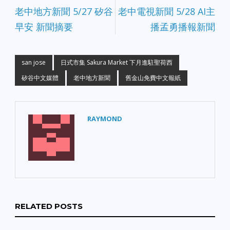
老中地方新聞 5/27 矽谷
老中電視新聞 5/28 AI主
早安 新聞摘要
播孟勇播報新聞
san jose
日式市集 Sakura Market 下月進駐聖荷西
矽谷中文媒體
老中地方新聞
舊金山免費中文報紙
RAYMOND
RELATED POSTS