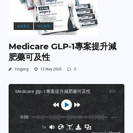
健康養生
地方新聞
Medicare GLP-1專案提升減
肥藥可及性
Yingying
12 May 2026
0
medicare glp-1專案提升減肥藥可及性
剧目
:
-
0:00
-:--
1x