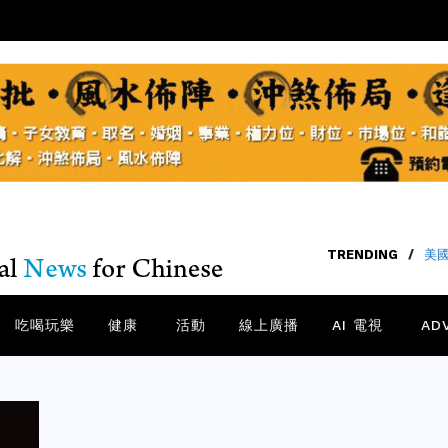
TRENDING
/
40
吃喝玩樂
健康
活動
線上廣播
AI 電視
AD