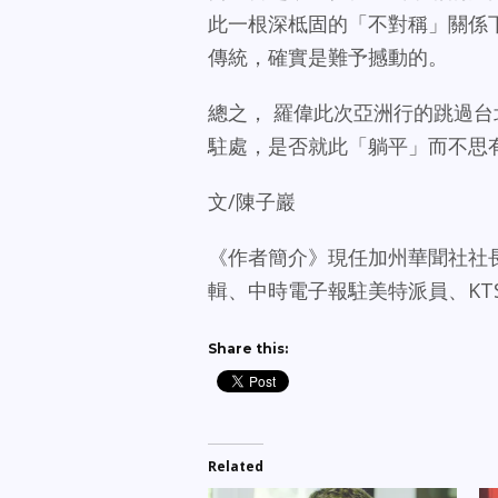
此一根深柢固的「不對稱」關係
傳統，確實是難予撼動的。
總之， 羅偉此次亞洲行的跳過
駐處，是否就此「躺平」而不思
文/陳子巖
《作者簡介》現任加州華聞社社
輯、中時電子報駐美特派員、KTS
Share this:
Related