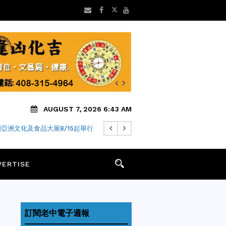
AUGUST 7, 2026 6:43 AM
 年老字號「金麥月餅」飄香迎中秋
VERTISE
訂閱老中電子週報