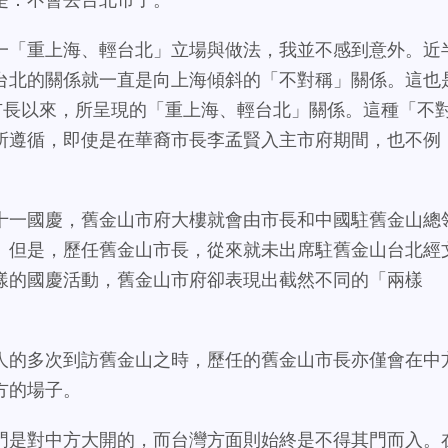
一「重上海、輕台北」立場與做法，我並不感到意外。近
台北的關係就一直是向上海傾斜的「不對稱」關係。這也
舊金山市長以來，所呈現的「重上海、輕台北」關係。這種「不
所遵循，即使是在華裔市長李孟賢入主市府期間，也不例
十一國慶，舊金山市府大樓就會由市長和中國駐舊金山總
。但是，歷任舊金山市長，從來就未出席駐舊金山台北經
樣的國慶活動，舊金山市府卻表現出截然不同的「兩樣
人的多次到訪舊金山之時，歷任的舊金山市長亦僅會在中
方的場子。
門是對中方大開的，而台灣方面則始終是不得其門而入。