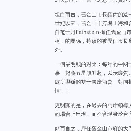
坦白而言，舊金山市長羅偉的這
世紀以來，舊金山市府與上海和
自范士丹Feinstein 擔任
稱」的關係，持續的被歷任市長
外。
一個最明顯的對比：每年的中國
事一起將五星旗升起，以示慶賀
處所舉辦的雙十國慶酒會。對同
情」！
更明顯的是，在過去的兩岸領導
的場合上出現，而不會現身於台
簡而言之，歷任舊金山市府的大