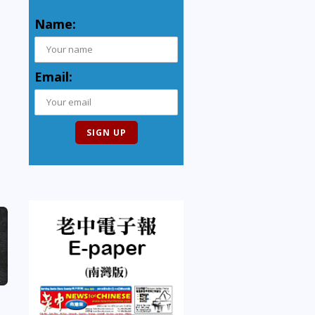
Name:
Email: