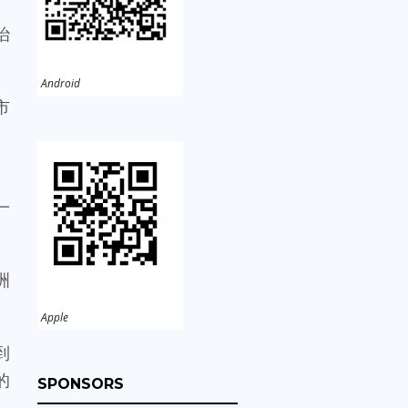
治
Android
市
一
洲
Apple
到
的
SPONSORS