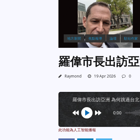
地方新聞
焦點報導
論壇
駐站作家
羅偉市長出訪亞
Raymond
19 Apr 2026
0
羅偉市長出訪亞洲 為何跳過台北
0:00