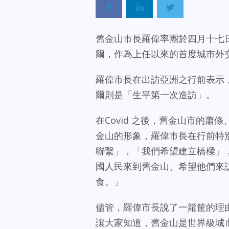
舊金山市長羅偉率團於四月十七
爾，作為上任以來的首度城市外
羅偉市長在出訪亞洲之行前表示
爾則是「生平第一次造訪」。
在Covid 之後，舊金山市的
金山的形象，羅偉市長在行前特
聯繫」，「我們希望建立橋樑」
國人民來到舊金山、希望他們來
食。」
儘管，羅偉市長說了一籮筐的理
讓大家知道，舊金山是世界級城