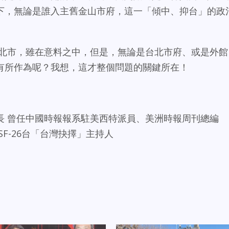
下，無論是誰入主舊金山市府，這一「傾中、抑台」的政
台北市，雖在意料之中，但是，無論是台北市府、或是外館
有所作為呢？我想，這才整個問題的關鍵所在！
長 曾任中國時報報系駐美西特派員、美洲時報周刊總編
F-26台「台灣抉擇」主持人