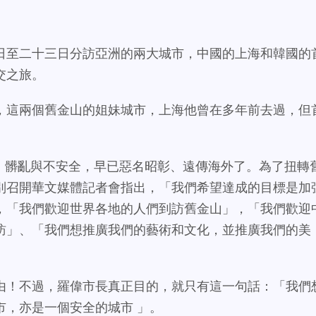
日至二十三日分訪亞洲的兩大城市，中國的上海和韓國的
交之旅。
，這兩個舊金山的姐妹城市，上海他曾在多年前去過，但
蕭條、髒亂與不安全，早已惡名昭彰、遠傳海外了。為了扭轉
別召開華文媒體記者會指出，「我們希望達成的目標是加
，「我們歡迎世界各地的人們到訪舊金山」，「我們歡迎
訪」、「我們想推廣我們的藝術和文化，並推廣我們的美
由！不過，羅偉市長真正目的，就只有這一句話：「我們
市，亦是一個安全的城市 」。