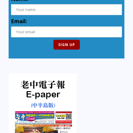
Email: