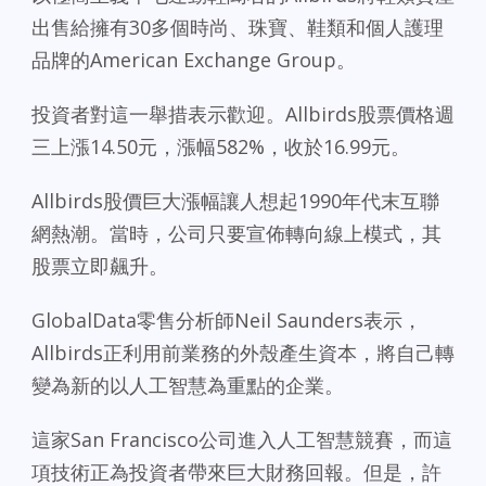
出售給擁有30多個時尚、珠寶、鞋類和個人護理
品牌的American Exchange Group。
投資者對這一舉措表示歡迎。Allbirds股票價格週
三上漲14.50元，漲幅582%，收於16.99元。
Allbirds股價巨大漲幅讓人想起1990年代末互聯
網熱潮。當時，公司只要宣佈轉向線上模式，其
股票立即飆升。
GlobalData零售分析師Neil Saunders表示，
Allbirds正利用前業務的外殼產生資本，將自己轉
變為新的以人工智慧為重點的企業。
這家San Francisco公司進入人工智慧競賽，而這
項技術正為投資者帶來巨大財務回報。但是，許