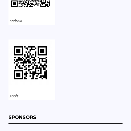
Android
Apple
SPONSORS