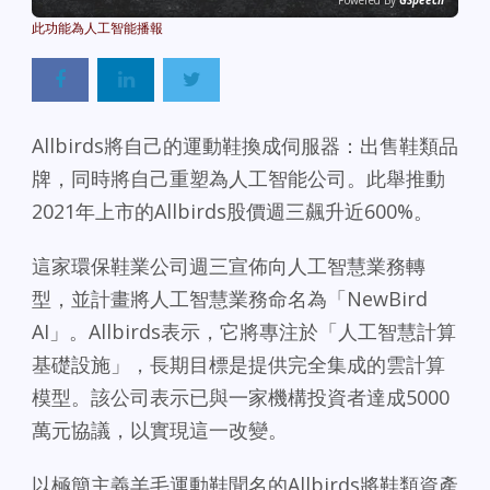
Powered By
GSpeech
Allbirds將自己的運動鞋換成伺服器：出售鞋類品
牌，同時將自己重塑為人工智能公司。此舉推動
2021年上市的Allbirds股價週三飆升近600%。
這家環保鞋業公司週三宣佈向人工智慧業務轉
型，並計畫將人工智慧業務命名為「NewBird
AI」。Allbirds表示，它將專注於「人工智慧計算
基礎設施」，長期目標是提供完全集成的雲計算
模型。該公司表示已與一家機構投資者達成5000
萬元協議，以實現這一改變。
以極簡主義羊毛運動鞋聞名的Allbirds將鞋類資產