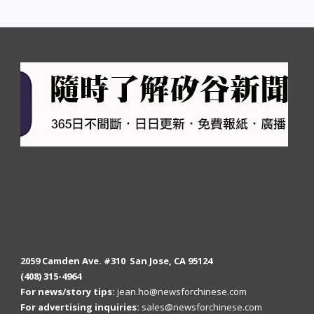
2059 Camden Ave. #310 San Jose, CA 95124
(408) 315-4964
For news/story tips:
jean.ho@newsforchinese.com
For advertising inquiries:
sales@newsforchinese.com