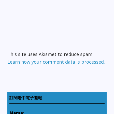
困，目前正在醫院康復
中。 東灣青年划船夏令營
受阻：因碼頭周邊出現大
量非法停泊的船隻，導致
東灣青年划船夏令營的日
常訓練與活動受到嚴重干
擾。 東奧克蘭車禍倖存者
發聲：東奧克蘭日前發生
致命車禍，僥倖生還的受
害者公開譴責司法體制過
早釋放未成年的肇事嫌疑
This site uses Akismet to reduce spam.
人。 開車出入請多加留意
Learn how your comment data is processed.
山路安全，祝大家平安順
心。
訂閱老中電子週報
Name: