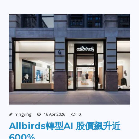
Yingying
16 Apr 2026
0
Allbirds轉型AI 股價飆升近
600%