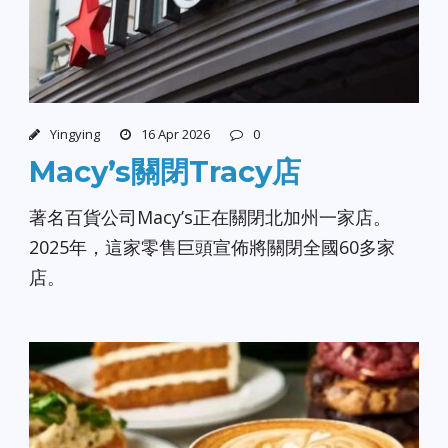
Yingying
16 Apr 2026
0
Macy’s關閉Tracy店
著名百貨公司Macy’s正在關閉北加州一家店。
2025年，這家零售巨頭宣佈將關閉全國60多家
店。