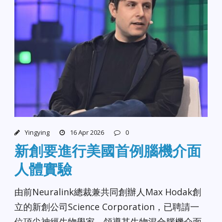
Yingying
16 Apr 2026
0
新創要進行美國首例腦機介面
人體實驗
由前Neuralink總裁兼共同創辦人Max Hodak創
立的新創公司Science Corporation，已聘請一
位頂尖神經生物學家，領導其生物混合腦機介面