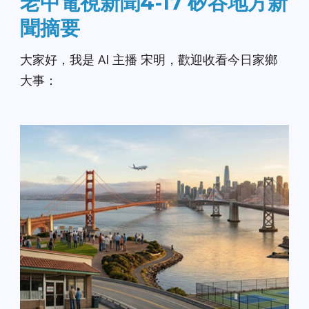
老中電視新聞4-17 矽谷地方新
聞摘要
大家好，我是 AI 主播 宋明，歡迎收看今日家鄉
大事：