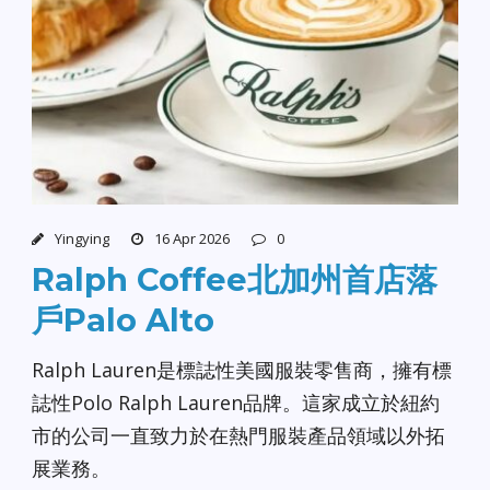
Yingying
16 Apr 2026
0
Ralph Coffee北加州首店落
戶Palo Alto
Ralph Lauren是標誌性美國服裝零售商，擁有標
誌性Polo Ralph Lauren品牌。這家成立於紐約
市的公司一直致力於在熱門服裝產品領域以外拓
展業務。