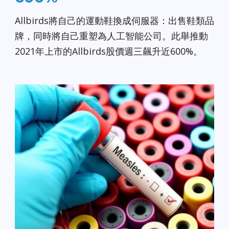
Allbirds將自己的運動鞋換成伺服器：出售鞋類品
牌，同時將自己重塑為人工智能公司。此舉推動
2021年上市的Allbirds股價週三飆升近600%。