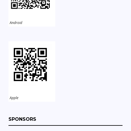
Android
Apple
SPONSORS