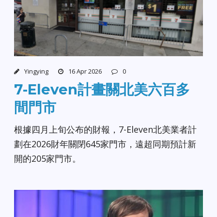
Yingying
16 Apr 2026
0
7-Eleven計畫關北美六百多
間門市
根據四月上旬公布的財報，7-Eleven北美業者計
劃在2026財年關閉645家門市，遠超同期預計新
開的205家門市。