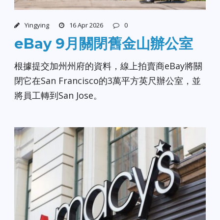
Yingying
16 Apr 2026
0
eBay 9月關閉舊金山辦公室
根據提交加州州府的資料，線上拍賣商eBay將關
閉它在San Francisco的3萬平方英尺辦公室，並
將員工轉到San Jose。