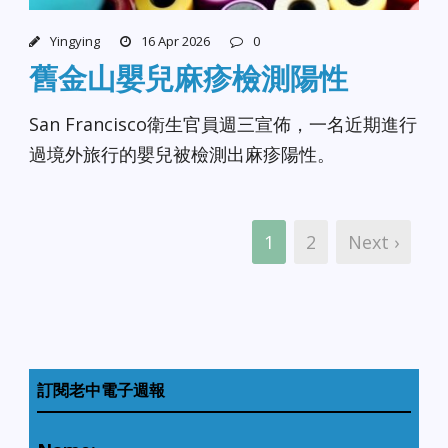
Yingying
16 Apr 2026
0
舊金山嬰兒麻疹檢測陽性
San Francisco衛生官員週三宣佈，一名近期進行
過境外旅行的嬰兒被檢測出麻疹陽性。
1
2
Next ›
訂閱老中電子週報