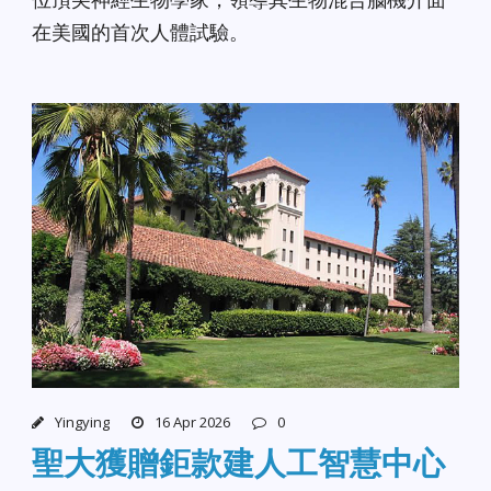
在美國的首次人體試驗。
Yingying
16 Apr 2026
0
聖大獲贈鉅款建人工智慧中心