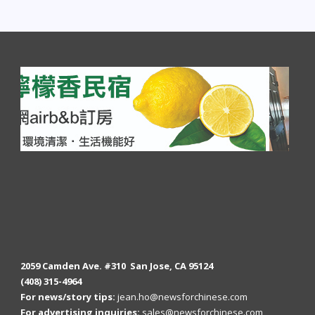
2059 Camden Ave. #310 San Jose, CA 95124
(408) 315-4964
For news/story tips:
jean.ho@newsforchinese.com
For advertising inquiries:
sales@newsforchinese.com