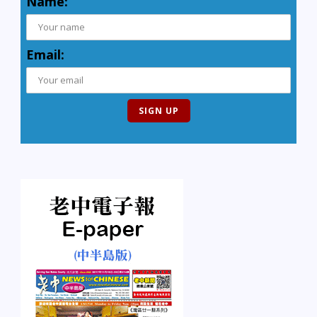
Name:
Email: