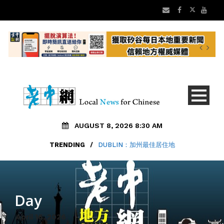
AUGUST 8, 2026 8:30 AM
TRENDING
/
DUBLIN：加州最佳居住地
Day
April 16, 2026