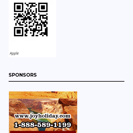
Apple
SPONSORS