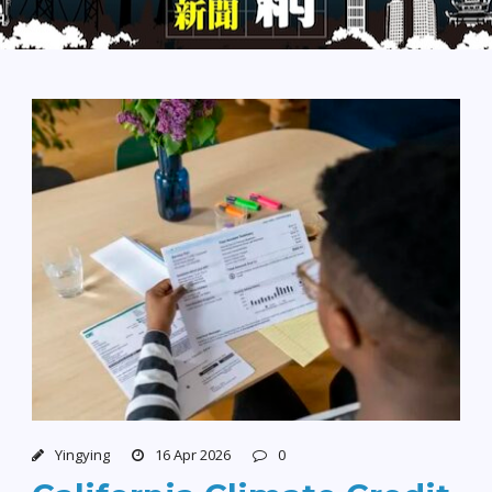
Yingying
16 Apr 2026
0