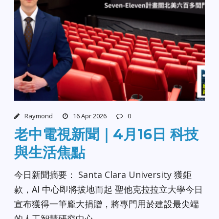
Raymond
16 Apr 2026
0
老中電視新聞｜4月16日 科技
與生活焦點
今日新聞摘要： Santa Clara University 獲鉅
款，AI 中心即將拔地而起 聖他克拉拉立大學今日
宣布獲得一筆龐大捐贈，將專門用於建設最尖端
的人工智慧研究中心。