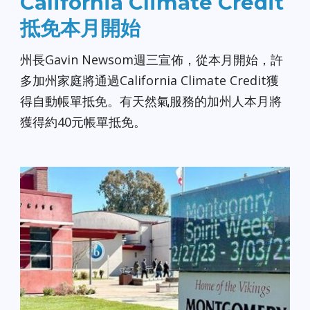
California Climate Credit
抵免本月開始
州長Gavin Newsom週三宣佈，從本月開始，許
多加州家庭將通過California Climate Credit獲
得自動帳單抵免。有天然氣服務的加州人本月將
獲得約40元帳單抵免。