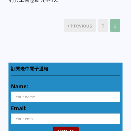
‹ Previous
1
2
訂閱老中電子週報
Name:
Email: