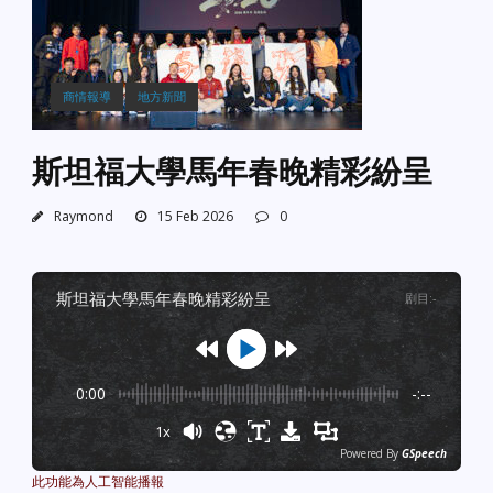
商情報導
地方新聞
斯坦福大學馬年春晚精彩紛呈
Raymond
15 Feb 2026
0
斯坦福大學馬年春晚精彩紛呈
剧目
:
-
0:00
-:--
1x
Powered By
GSpeech