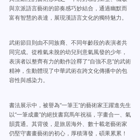
與京派語言藝術的節奏感巧妙結合，通過幽默而
富有智慧的表達，展現漢語言文化的獨特魅力。
武術節目則由不同族裔、不同年齡段的表演者共
同完成。從稚氣未脫的幼兒到意氣風發的少年，
表演者以整齊有力的動作詮釋了“自強不息”的武術
精神，生動體現了中華武術在跨文化傳播中的包
容性與感染力。
書法展示中，被譽為“一筆王”的藝術家王躍進先生
以“一筆成畫”的絕技書寫馬年祝福，字畫合一、氣
韻貫通。其背後，是旅居海外、數十載老藝術家
仍堅守書畫藝術的初心，厚積薄發，碩果累累！