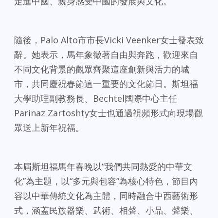
走進中國、親身感受中國的發展與文化。
隨後，Palo Alto市市長Vicki Veenker女士發表致
辭。她表示，馬年象徵著自由與奔跑，歡迎來自
不同文化背景的觀眾齊聚這座創新與活力的城
市，共同慶祝春節這一重要的文化節日。斯坦福
大學助理副教務長、Bechtel國際中心主任
Parinaz Zartoshty女士也通過視頻形式向現場觀
眾送上新年祝福。
本屆斯坦福馬年春晚以“我們共同熱愛的中華文
化”為主題，以“多元與包容”為核心特色，節目內
容以中華傳統文化為主體，同時融合中西藝術形
式，涵蓋民族器樂、武術、相聲、小品、聲樂、