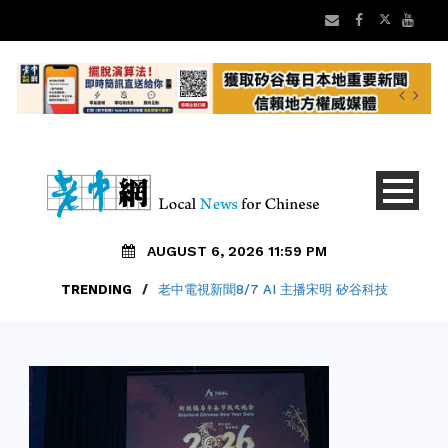
AUGUST 6, 2026 11:59 PM
TRENDING
TRENDING
/
/
老中電視新聞8/7 AI 主播宋明 矽谷科技
美國亞洲文化及食品大展8/15起舉行