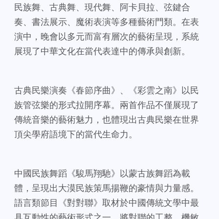
民族舞、古典舞、現代舞、阿卡貝拉、弦鍵合
奏、書法展示、魔術表演等多種藝術門類。在表
演中，晚會以多元而富有層次的藝術呈現，系統
展現了中華文化在當代表達中的傳承與創新。
古典民樂演奏《春節序曲》、《彩雲之南》以民
族管弦樂的形式拉開序幕。兩首作品不僅展現了
傳統音樂的藝術魅力，也體現出古典民樂在世界
頂尖學府語境下的當代生命力。
中國民族舞蹈《駿馬翔馳》以蒙古族舞蹈為載
體，呈現出大漠民族策馬揚鞭的豪情與力量感。
語言類節目《對對聯》取材於中國傳統文學中最
具互動性的藝術形式之一，將對聯的工整、機敏