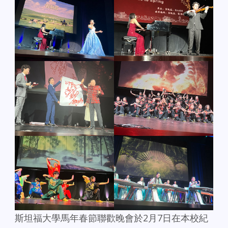
斯坦福大學馬年春節聯歡晚會於2月7日在本校紀