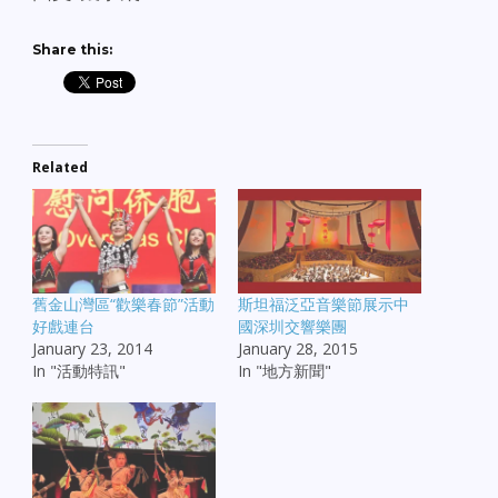
Share this:
Related
舊金山灣區“歡樂春節”活動
斯坦福泛亞音樂節展示中
好戲連台
國深圳交響樂團
January 23, 2014
January 28, 2015
In "活動特訊"
In "地方新聞"