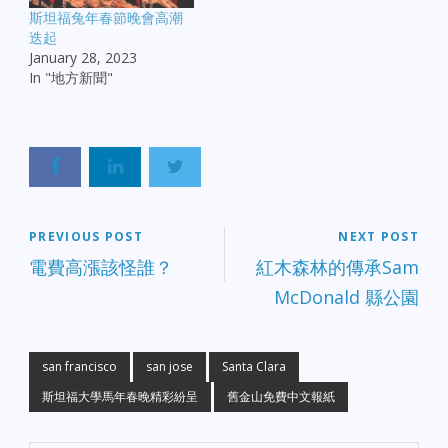
斯坦福兔年春節晚會高潮
迭起
January 28, 2023
In "地方新聞"
PREVIOUS POST
NEXT POST
電費高漲該怪誰？
紅木森林的傳承Sam
McDonald 縣公園
san francisco
san jose
Santa Clara
斯坦福大學馬年春晚精彩紛呈
舊金山免費中文報紙