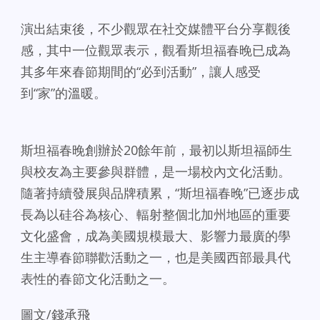
演出結束後，不少觀眾在社交媒體平台分享觀後
感，其中一位觀眾表示，觀看斯坦福春晚已成為
其多年來春節期間的“必到活動”，讓人感受
到“家”的溫暖。
斯坦福春晚創辦於20餘年前，最初以斯坦福師生
與校友為主要參與群體，是一場校內文化活動。
隨著持續發展與品牌積累，“斯坦福春晚”已逐步成
長為以硅谷為核心、輻射整個北加州地區的重要
文化盛會，成為美國規模最大、影響力最廣的學
生主導春節聯歡活動之一，也是美國西部最具代
表性的春節文化活動之一。
圖文/錢承飛