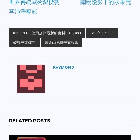
世界傳統武術錦標賽
關稅陰影下的水果荒
李沛澤奪冠
Rincon Hill使用加州最新鮮食材Prospect
san francisco
矽谷中文媒體
舊金山免費中文報紙
RAYMOND
RELATED POSTS