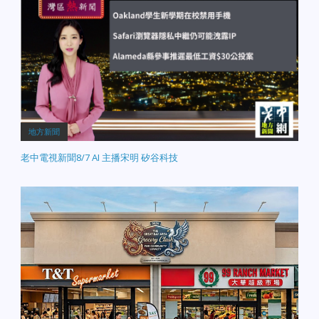
地方新聞
老中電視新聞8/7 AI 主播宋明 矽谷科技