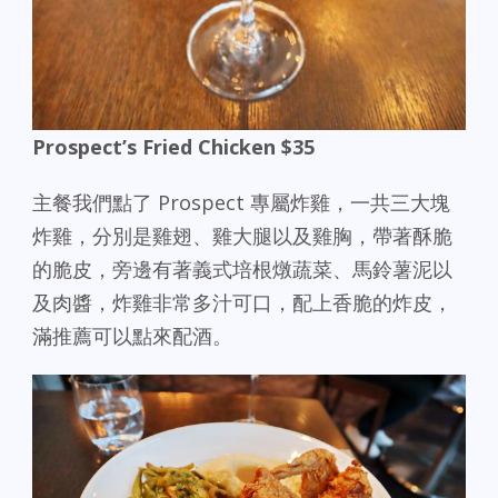
Prospect’s Fried Chicken $35
主餐我們點了 Prospect 專屬炸雞，一共三大塊
炸雞，分別是雞翅、雞大腿以及雞胸，帶著酥脆
的脆皮，旁邊有著義式培根燉蔬菜、馬鈴薯泥以
及肉醬，炸雞非常多汁可口，配上香脆的炸皮，
滿推薦可以點來配酒。