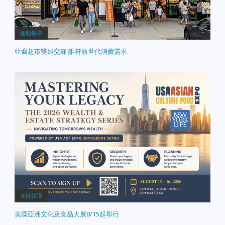
焦點報導
亞裔超市雙雄交鋒 誰符新世代消費需求
商情報導
美國亞洲文化及食品大展8/15起舉行