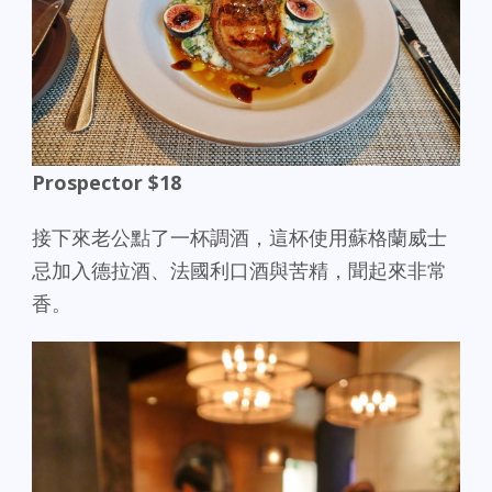
Prospector $18
接下來老公點了一杯調酒，這杯使用蘇格蘭威士
忌加入德拉酒、法國利口酒與苦精，聞起來非常
香。