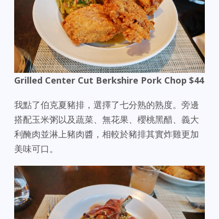
Grilled Center Cut Berkshire Pork Chop $44
我點了伯克夏豬排，選擇了七分熟的熟度。旁邊
搭配玉米粥以及蔬菜、無花果、櫻桃黑醋、義大
利醃肉並淋上豬肉醬，相較於豬排其實炸雞更加
美味可口。