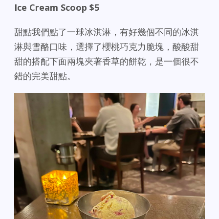
Ice Cream Scoop $5
甜點我們點了一球冰淇淋，有好幾個不同的冰淇
淋與雪酪口味，選擇了櫻桃巧克力脆塊，酸酸甜
甜的搭配下面兩塊夾著香草的餅乾，是一個很不
錯的完美甜點。