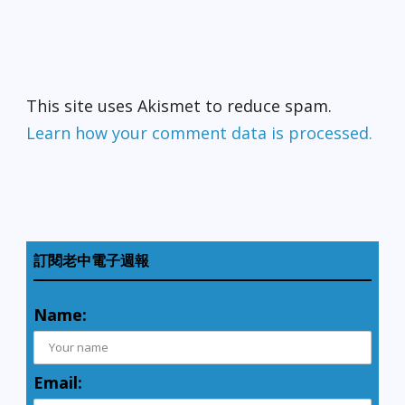
This site uses Akismet to reduce spam.
Learn how your comment data is processed.
訂閱老中電子週報
Name:
Email: