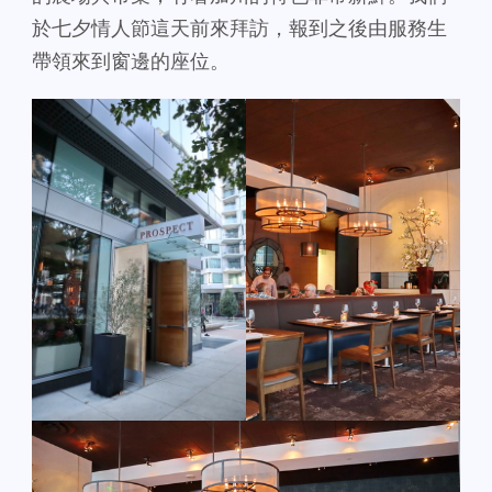
於七夕情人節這天前來拜訪，報到之後由服務生
帶領來到窗邊的座位。