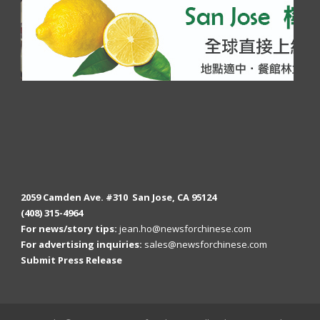
2059 Camden Ave. #310 San Jose, CA 95124
(408) 315-4964
For news/story tips:
jean.ho@newsforchinese.com
For advertising inquiries:
sales@newsforchinese.com
Submit Press Release