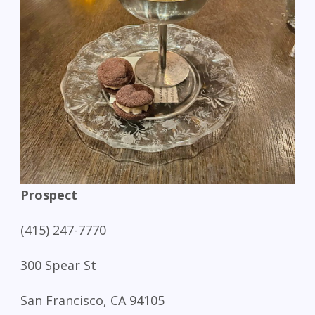
Prospect
(415) 247-7770
300 Spear St
San Francisco, CA 94105