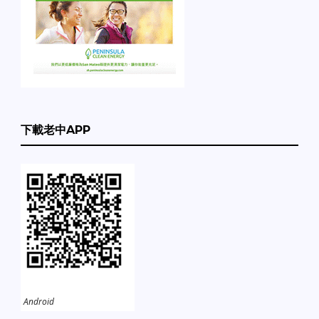
下載老中APP
Android