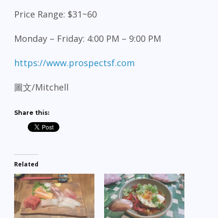
Price Range: $31~60
Monday – Friday: 4:00 PM – 9:00 PM
https://www.prospectsf.com
圖文/Mitchell
Share this:
Related