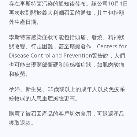
存在李斯特菌污染的通知後發布。該公司10月1日
再次收到關於義大利麵召回的通知，其中包括額
外生產日期。
李斯特菌感染症狀可能包括頭痛、發燒、精神狀
態改變、行走困難，甚至癲癇發作。Centers for
Disease Control and Prevention警告說，人們
也可能出現頸部僵硬和流感樣症狀，如肌肉酸痛
和疲勞。
孕婦、新生兒、65歲或以上的成年人以及免疫系
統較弱的人患重症風險更高。
購買了被召回產品的客戶切勿食用，可退還產品
獲取退款。