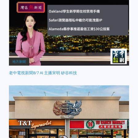
地方新聞
老中電視新聞8/7 AI 主播宋明 矽谷科技