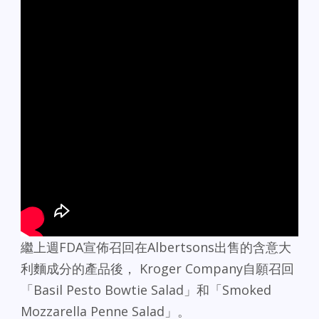
繼上週FDA宣佈召回在Albertsons出售的含意大
利麵成分的產品後， Kroger Company自願召回
「Basil Pesto Bowtie Salad」和「Smoked
Mozzarella Penne Salad」。