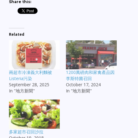
Share this:
Related
兩超市冷凍義大利麵被
1200萬磅肉和家禽產品因
Listeria污染
李斯特菌召回
September 28, 2025
October 17, 2024
In "地方新聞"
In "地方新聞"
多家超市召回沙拉
October 19, 2018