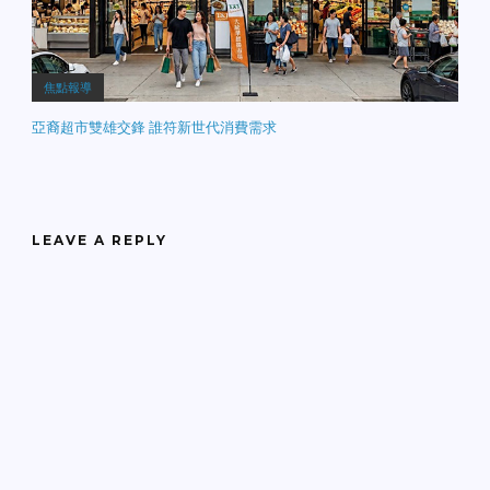
焦點報導
亞裔超市雙雄交鋒 誰符新世代消費需求
LEAVE A REPLY