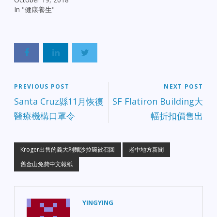
In "健康養生"
PREVIOUS POST
NEXT POST
Santa Cruz縣11月恢復
SF Flatiron Building大
醫療機構口罩令
幅折扣價售出
Kroger出售的義大利麵沙拉碗被召回
老中地方新聞
舊金山免費中文報紙
YINGYING