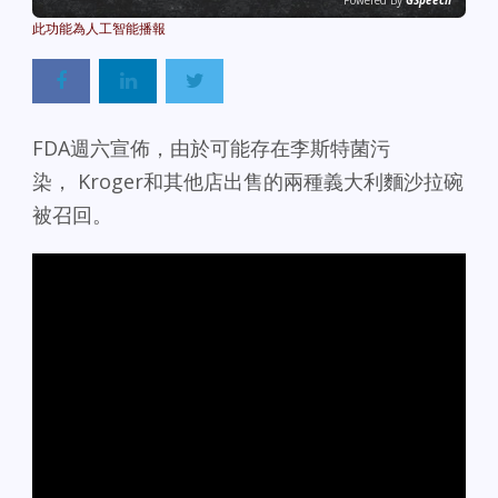
Powered By
GSpeech
FDA週六宣佈，由於可能存在李斯特菌污
染， Kroger和其他店出售的兩種義大利麵沙拉碗
被召回。