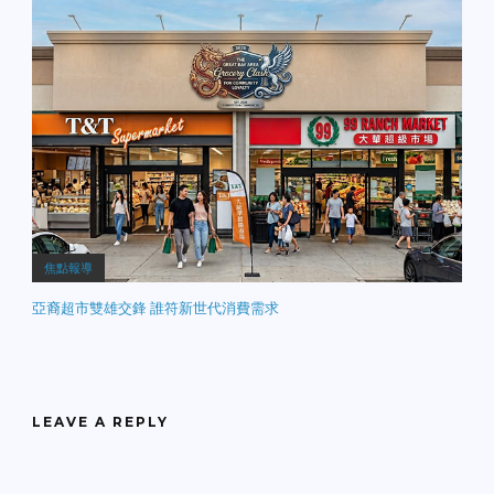
焦點報導
亞裔超市雙雄交鋒 誰符新世代消費需求
LEAVE A REPLY