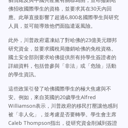
猶情緒及與中國共產黨有關聯為由，宣布撤銷哈
佛招收國際學生的資格，並要求其在30天內回
應。此舉直接影響了超過6,800名國際學生與研究
人員，並可能導致他們面臨遣返風險。
此外，川普政府還凍結了對哈佛的23億美元聯邦
研究資金，並要求國稅局撤銷哈佛的免稅資格。
國土安全部則要求哈佛提供所有持學生簽證者的
詳細資料，包括曾參與「非法」或「危險」活動
的學生資訊。
這些政策引發了哈佛國際學生的極大焦慮與不
安。例如，來自英國的20歲學生Alfred
Williamson表示，川普政府的移民打壓讓他感到
被「非人化」，並考慮是否要轉學。學生會主席
Caleb Thompson指出，從研究資金削減到簽證