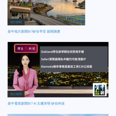
地方新聞
老中地方新聞8/7矽谷早安 新聞摘要
地方新聞
老中電視新聞8/7 AI 主播宋明 矽谷科技