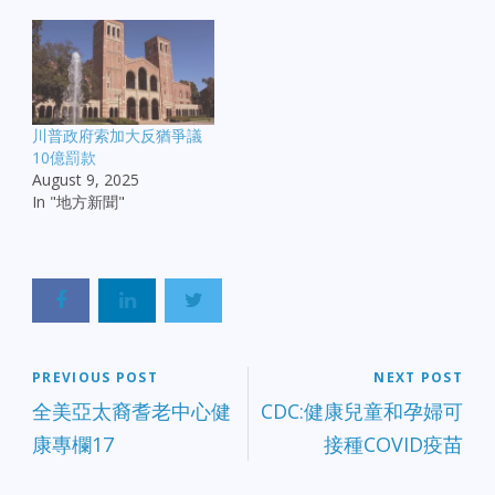
川普政府索加大反猶爭議
10億罰款
August 9, 2025
In "地方新聞"
PREVIOUS POST
NEXT POST
全美亞太裔耆老中心健
CDC:健康兒童和孕婦可
康專欄17
接種COVID疫苗