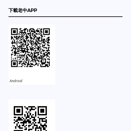
下載老中APP
Android