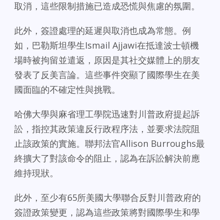
取消，這些限制措施已造成恐慌與焦慮的氛圍。
此外，簽證處理的延遲與取消也成為常態。例
如，巴勒斯坦學生Ismail Ajjawi在抵達波士頓機
場時被拘留並遣返，原因是其社交媒體上的朋友
發表了反美言論。這些事件突顯了國際學生在美
國面臨的不確定性與挑戰。
哈佛大學與麻省理工學院迅速對川普政府提起訴
訟，指控其政策違反行政程序法，並要求法院阻
止該政策的實施。聯邦法官Allison Burroughs最
終擴大了對該命令的阻止，認為在訴訟解決前應
維持現狀。
此外，至少有65所美國大學聯合反對川普政府的
簽證政策變更，認為這些政策將對國際學生和學