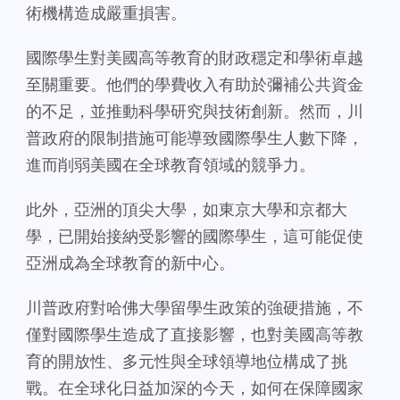
術機構造成嚴重損害。
國際學生對美國高等教育的財政穩定和學術卓越
至關重要。他們的學費收入有助於彌補公共資金
的不足，並推動科學研究與技術創新。然而，川
普政府的限制措施可能導致國際學生人數下降，
進而削弱美國在全球教育領域的競爭力。
此外，亞洲的頂尖大學，如東京大學和京都大
學，已開始接納受影響的國際學生，這可能促使
亞洲成為全球教育的新中心。
川普政府對哈佛大學留學生政策的強硬措施，不
僅對國際學生造成了直接影響，也對美國高等教
育的開放性、多元性與全球領導地位構成了挑
戰。在全球化日益加深的今天，如何在保障國家