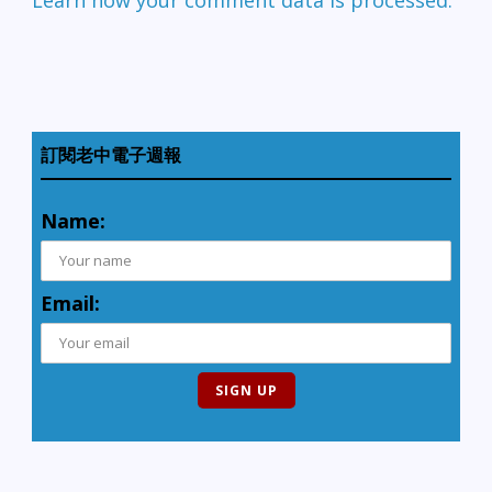
Learn how your comment data is processed.
訂閱老中電子週報
Name:
Email: