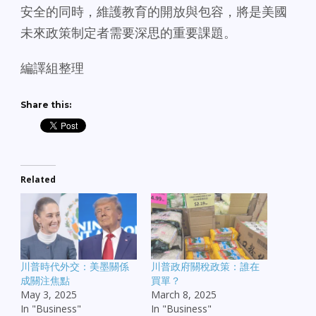
安全的同時，維護教育的開放與包容，將是美國
未來政策制定者需要深思的重要課題。
編譯組整理
Share this:
Related
川普時代外交：美墨關係
川普政府關稅政策：誰在
成關注焦點
買單？
May 3, 2025
March 8, 2025
In "Business"
In "Business"