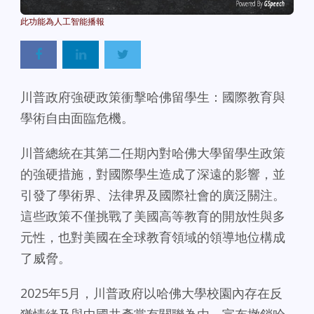
Powered By
GSpeech
川普政府強硬政策衝擊哈佛留學生：國際教育與
學術自由面臨危機。
川普總統在其第二任期內對哈佛大學留學生政策
的強硬措施，對國際學生造成了深遠的影響，並
引發了學術界、法律界及國際社會的廣泛關注。
這些政策不僅挑戰了美國高等教育的開放性與多
元性，也對美國在全球教育領域的領導地位構成
了威脅。
2025年5月，川普政府以哈佛大學校園內存在反