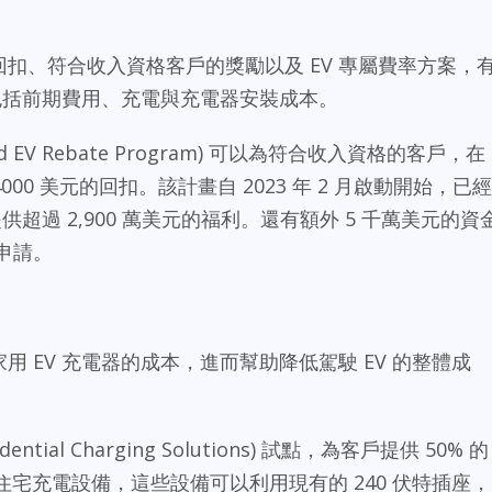
回扣、符合收入資格客戶的獎勵以及 EV 專屬費率方案，
M包括前期費用、充電與充電器安裝成本。
ed EV Rebate Program) 可以為符合收入資格的客戶，在
000 美元的回扣。該計畫自 2023 年 2 月啟動開始，已經
提供超過 2,900 萬美元的福利。還有額外 5 千萬美元的資
戶申請。
用 EV 充電器的成本，進而幫助降低駕駛 EV 的整體成
idential Charging Solutions) 試點，為客戶提供 50% 的
住宅充電設備，這些設備可以利用現有的 240 伏特插座，