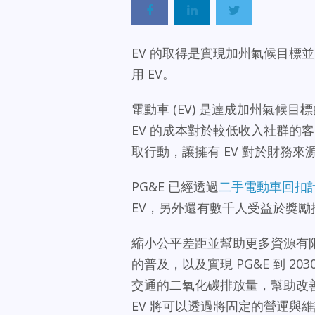
EV 的取得是實現加州氣候目標
用 EV。
電動車 (EV) 是達成加州氣
EV 的成本對於較低收入社群的客
取行動，讓擁有 EV 對於財務
PG&E 已經透過
二手電動車回扣
EV，另外還有數千人受益於獎
縮小公平差距並幫助更多資源有限的
的普及，以及實現 PG&E 到 203
交通的二氧化碳排放量，幫助改善
EV 將可以透過將固定的營運與維