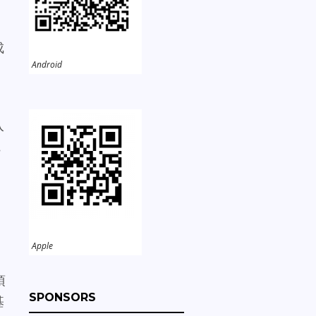
成
Android
入
電
Apple
項
SPONSORS
基