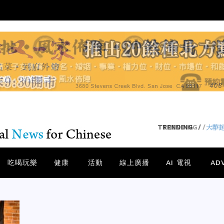
TRENDING
/
老中
吃喝玩樂
健康
活動
線上廣播
AI 電視
AD