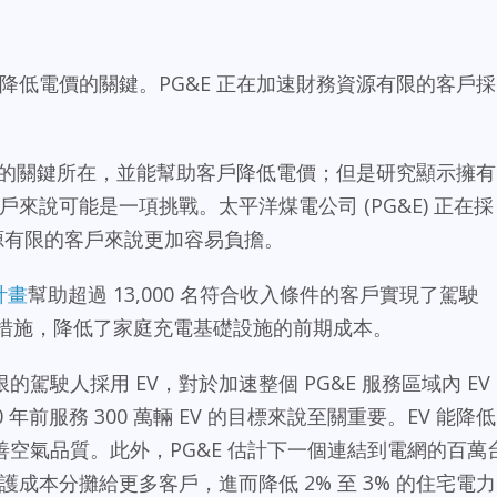
並降低電價的關鍵。PG&E 正在加速財務資源有限的客戶採
候目標的關鍵所在，並能幫助客戶降低電價；但是研究顯示擁有
戶來說可能是一項挑戰。太平洋煤電公司 (PG&E) 正在採
來源有限的客戶來說更加容易負擔。
計畫
幫助超過 13,000 名符合收入條件的客戶實現了駕駛
勵措施，降低了家庭充電基礎設施的前期成本。
駕駛人採用 EV，對於加速整個 PG&E 服務區域內 EV
0 年前服務 300 萬輛 EV 的目標來說至關重要。EV 能降低
空氣品質。此外，PG&E 估計下一個連結到電網的百萬
護成本分攤給更多客戶，進而降低 2% 至 3% 的住宅電力