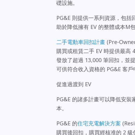
礎設施。
PG&E 則提供一系列資源，包括
助於降低擁有 EV 的整體成本
二手電動車回扣計畫
(Pre-Own
購買或租賃二手 EV 時提供最高 4
發放了超過 13,000 筆回扣，並
可供符合收入資格的 PG&E 客
促進過渡到 EV
PG&E 的諸多計畫可以降低安裝家
本。
PG&E 的
住宅充電解決方案
(Res
購買後回扣，購買經核准的 2 級