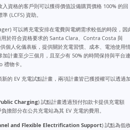
入資格的客戶則可以獲得價值設備購買價格 100% 的回
(LCFS) 資助。
 Manager) 可以將充電安排在電費與電網需求較低的時段，因
合資格要求的 Santa Clara、Contra Costa 與
客戶，並提供個人化儀表板，提供關於充電習慣、成本、電池使用
加計畫至少三個月，且至少有 50% 的時間保持與平台
go 禮物卡。
項新的 EV 充電試點計畫，兩項計畫皆已獲授權可以透過
Public Charging
) 試點計畫透過預付扣款卡提供充電額
負擔部分在公共充電站為其 EV 充電的費用。
nel and Flexible Electrification Support
) 試點為低