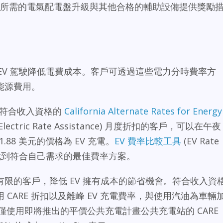
電器所需的電氣配電盤升級與其他合格的輔助設備提供獎勵
 EV 駕駛降低電費成本。客戶可透過這些電力分時費率方
能源費用。
，符合符合收入資格的
California Alternate Rates for Energy
y Electric Rate Assistance) 月度折扣的客戶，可以在午夜
.88 美元的價格為 EV 充電。
EV 費率比較工具
(EV Rate
幫助客戶找到符合自己需求的最佳費率方案。
限的客戶，降低 EV 擁有成本的節省機會。符合收入資
CARE 折扣以及離峰 EV 充電費率，與使用汽油為車輛
僅使用即將推出的平價公共充電計畫公共充電站的 CARE