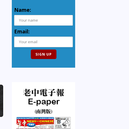
Name:
Email: