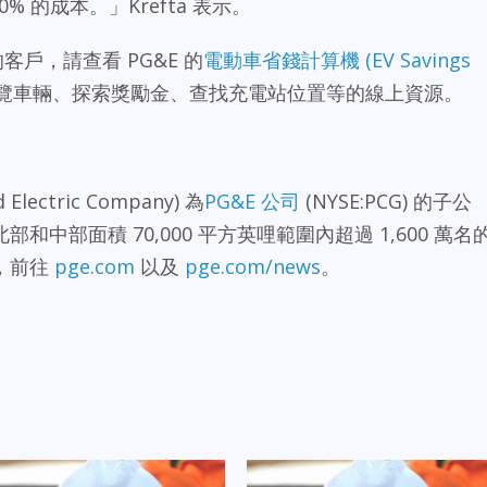
 的成本。」Krefta 表示。
客戶，請查看 PG&E 的
電動車省錢計算機 (EV Savings
覽車輛、探索獎勵金、查找充電站位置等的線上資源。
Electric Company) 為
PG&E 公司
(NYSE:PCG) 的子公
中部面積 70,000 平方英哩範圍內超過 1,600 萬名
，前往
pge.com
以及
pge.com/news
。