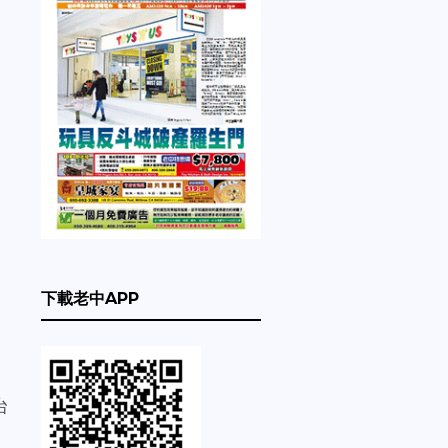
下載老中APP
台