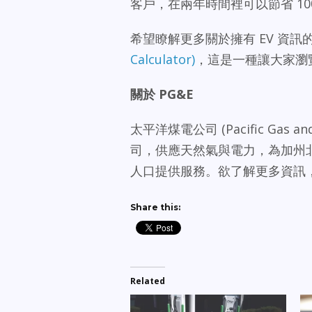
客戶，在兩年時間裡可以節省 100%
希望瞭解更多關於擁有 EV 資訊的
Calculator)
，這是一種讓大家瀏
關於
PG&E
太平洋煤電公司 (Pacific Gas and 
司，供應天然氣與電力，為加州北部和
人口提供服務。欲了解更多資訊
Share this:
Related