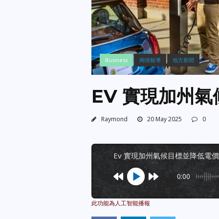
Business
商情報導
地方新聞
EV 實現加州
Raymond
20 May 2025
0
ev 實現加州氣候目標並降低電價
0:00