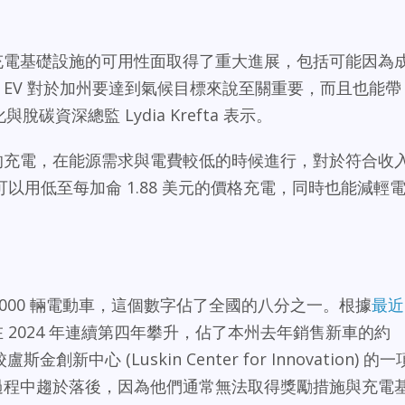
與充電基礎設施的可用性面取得了重大進展，包括可能因為
人。EV 對於加州要達到氣候目標來說至關重要，而且也能帶
碳資深總監 Lydia Krefta 表示。
 的充電，在能源需求與電費較低的時候進行，對於符合收
以用低至每加侖 1.88 美元的價格充電，同時也能減輕
00,000 輛電動車，這個數字佔了全國的八分之一。根據
最近
在 2024 年連續第四年攀升，佔了本州去年銷售新車的約
中心 (Luskin Center for Innovation) 的一
型過程中趨於落後，因為他們通常無法取得獎勵措施與充電