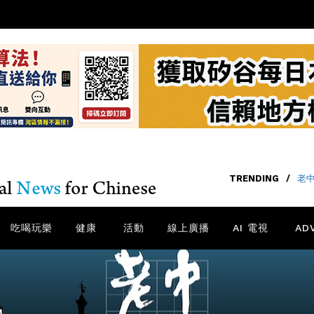
TRENDING
/
老中
吃喝玩樂
健康
活動
線上廣播
AI 電視
AD