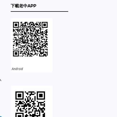
下載老中APP
Android
小