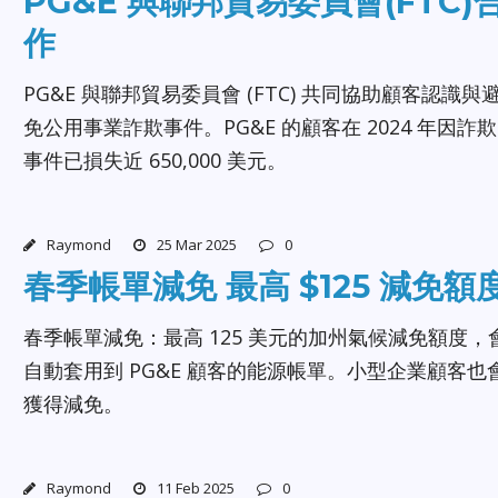
PG&E 與聯邦貿易委員會(FTC)
作
PG&E 與聯邦貿易委員會 (FTC) 共同協助顧客認識與
免公用事業詐欺事件。PG&E 的顧客在 2024 年因詐欺
事件已損失近 650,000 美元。
Raymond
25 Mar 2025
0
春季帳單減免 最高 $125 減免額
春季帳單減免：最高 125 美元的加州氣候減免額度，
自動套用到 PG&E 顧客的能源帳單。小型企業顧客也
獲得減免。
Raymond
11 Feb 2025
0