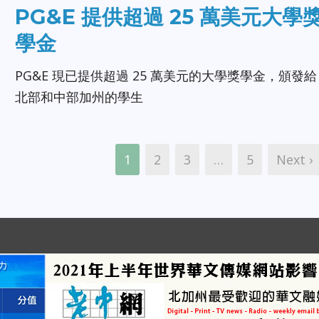
PG&E 提供超過 25 萬美元大學
學金
PG&E 現已提供超過 25 萬美元的大學獎學金，頒發給
北部和中部加州的學生
1
2
3
…
5
Next ›