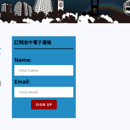
訂閱老中電子週報
控
Name:
Email:
應
！