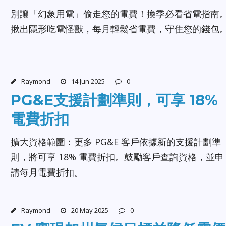
別讓「幻象用電」偷走您的電費！換季必看省電指南
揪出隱形吃電怪獸，每月輕鬆省電費，守住您的錢包
Raymond
14 Jun 2025
0
PG&E支援計劃準則，可享 18%
電費折扣
擴大資格範圍：更多 PG&E 客戶依據新的支援計劃準
則，將可享 18% 電費折扣。鼓勵客戶查詢資格，並申
請每月電費折扣。
Raymond
20 May 2025
0