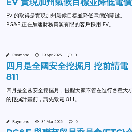
EV 實現加州氣候目標並降低電價
EV 的取得是實現加州氣候目標並降低電價的關鍵。
PG&E 正在加速財務資源有限的客戶採用 EV。
Raymond
19 Apr 2025
0
四月是全國安全挖掘月 挖前請電
811
四月是全國安全挖掘月，提醒大家不管在進行各種大
的挖掘計畫前，請先致電 811。
Raymond
31 Mar 2025
0