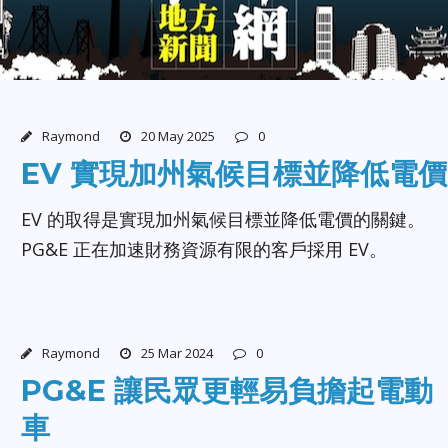
Raymond
20 May 2025
0
EV 實現加州氣候目標並降低電價
EV 的取得是實現加州氣候目標並降低電價的關鍵。
PG&E 正在加速財務資源有限的客戶採用 EV。
Raymond
25 Mar 2024
0
PG&E 讓民眾更輕易負擔起電動
車