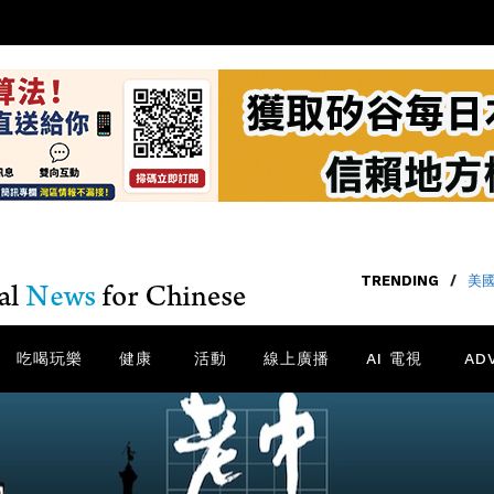
TRENDING
/
美國
吃喝玩樂
健康
活動
線上廣播
AI 電視
AD