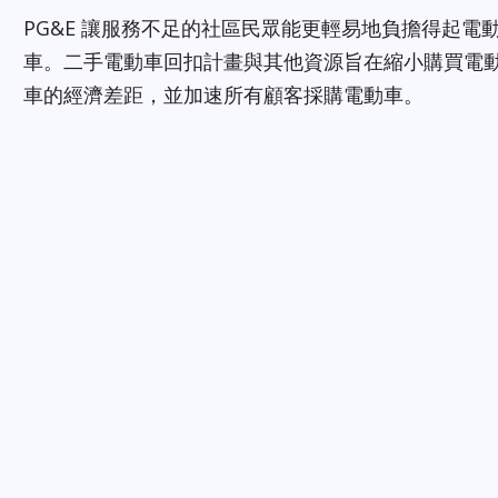
PG&E 讓服務不足的社區民眾能更輕易地負擔得起電
車。二手電動車回扣計畫與其他資源旨在縮小購買電
車的經濟差距，並加速所有顧客採購電動車。