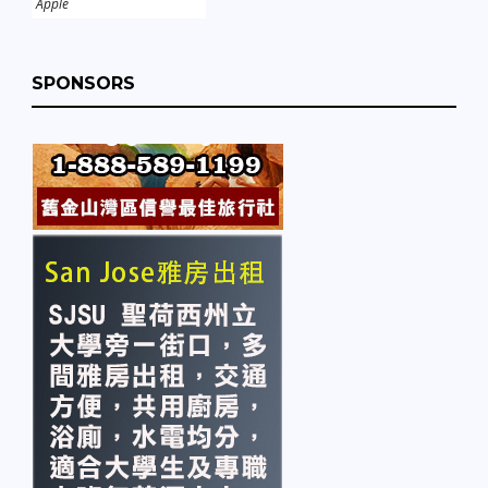
Apple
SPONSORS