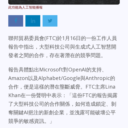
Powered By
GSpeech
聯邦貿易委員會(FTC)於1月16日的一份工作人員
報告中指出，大型科技公司與生成式人工智慧開
發者之間的合作，存在著潛在的競爭問題。
報告具體點出Microsoft對OpenAI的支持、
Amazon以及Alphabet/Google與Anthropic的
合作，便是這樣的潛在壟斷威脅。FTC主席Lina
Khan在一份聲明中表示：「這份FTC的報告揭露
了大型科技公司的合作關係，如何造成鎖定、剝
奪關鍵AI挹注的新創企業，並洩露可能破壞公平
競爭的敏感資訊。」