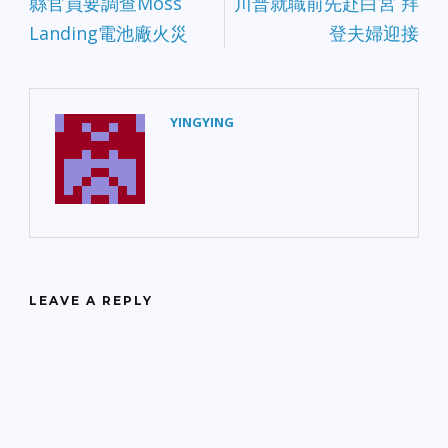
縣官員要調查Moss
川普就職前先赴白宮 拜
Landing電池廠火災
登夫婦迎接
YINGYING
LEAVE A REPLY