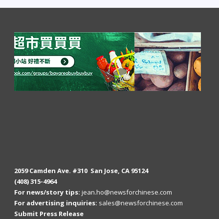
2059 Camden Ave. #310 San Jose, CA 95124
(408) 315-4964
For news/story tips:
jean.ho@newsforchinese.com
For advertising inquiries:
sales@newsforchinese.com
Submit Press Release