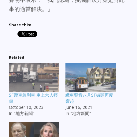
事的適當解決。」
Share this:
Related
SF纜車急刹車 車上六人輕
纜車聲音八月SF街頭再度
傷
響起
October 10, 2023
June 16, 2021
In "地方新聞"
In "地方新聞"