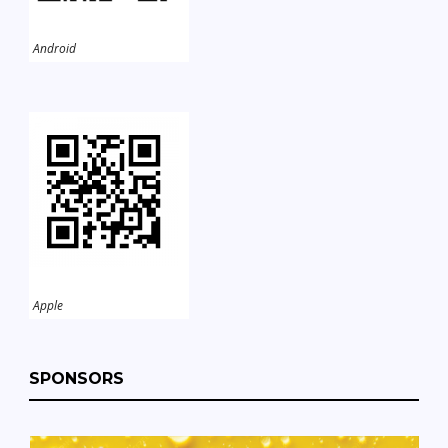
Android
Apple
SPONSORS