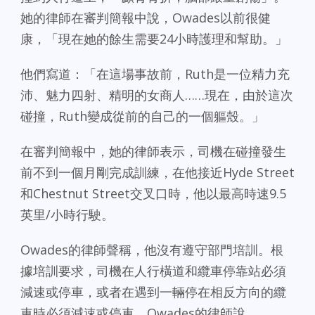
她的律師在審判簡報中說，Owades以前很健
康，「現在她的餘生需要24小時護理和幫助。」
他們寫道：「在這場事故前，Ruth是一位精力充
沛、魅力四射、精明的女商人……現在，由於這次
碰撞，Ruth變成從前的自己的一個軀殼。」
在審判簡報中，她的律師表示，司機在碰撞發生
前不到一個月剛完成訓練，在他接近Hyde Street
和Chestnut Street交叉口時，他以最高時速9.5
英里/小時行駛。
Owades的律師聲稱，他沒有遵守部門培訓。根
據培訓要求，司機在人行橫道和纜車停靠站必須
減速或停車，或者在遇到一輛停在相反方向的纜
車時必須減速或停車。Owades的律師說，