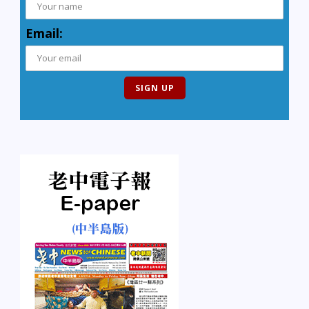
Email: