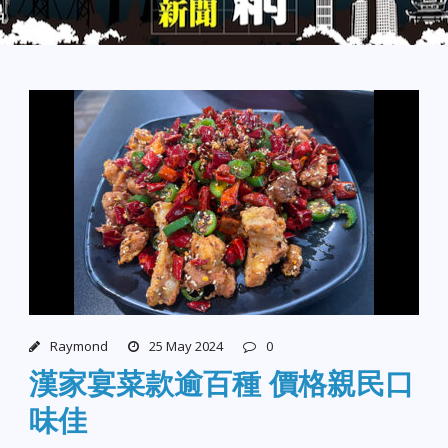
Raymond
25 May 2024
0
漢家宴菜款逾百種 價格親民口
味佳