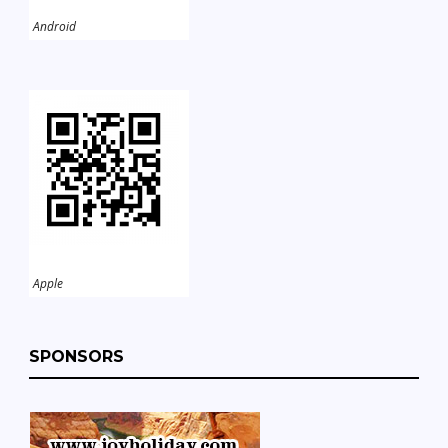
Android
Apple
SPONSORS