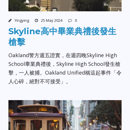
Yingying
25 May 2024
0
Skyline高中畢業典禮後發生
槍擊
Oakland警方週五證實，在週四晚Skyline High
School畢業典禮後，Skyline High School發生槍
擊，一人被捕。Oakland Unified稱這起事件「令
人心碎，絕對不可接受」。