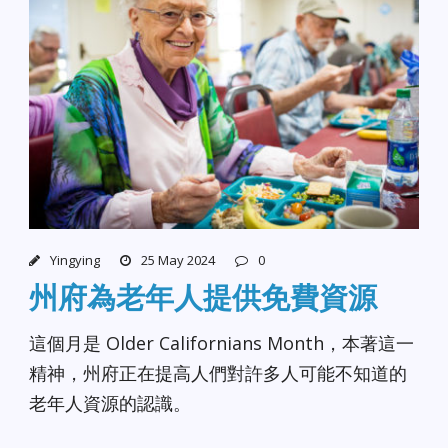
Yingying
25 May 2024
0
州府為老年人提供免費資源
這個月是 Older Californians Month，本著這一
精神，州府正在提高人們對許多人可能不知道的
老年人資源的認識。