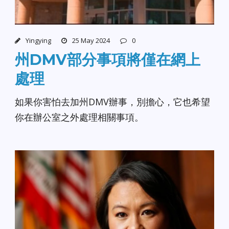
Yingying
25 May 2024
0
州DMV部分事項將僅在網上
處理
如果你害怕去加州DMV辦事，別擔心，它也希望
你在辦公室之外處理相關事項。