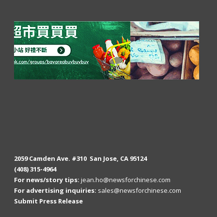
2059 Camden Ave. #310 San Jose, CA 95124
(408) 315-4964
For news/story tips:
jean.ho@newsforchinese.com
For advertising inquiries:
sales@newsforchinese.com
Submit Press Release