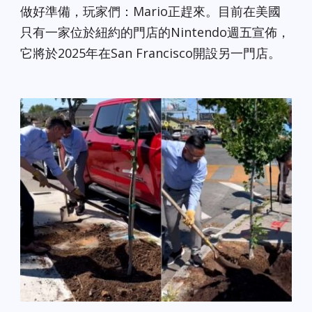
做好準備，玩家們：Mario正趕來。目前在美國
只有一家位於紐約的門店的Nintendo週五宣佈，
它將於2025年在San Francisco開設另一門店。