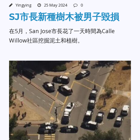
Yingying
25 May 2024
0
SJ市長新種樹木被男子毀損
在5月，San Jose市長花了一天時間為Calle
Willow社區挖掘泥土和植樹。