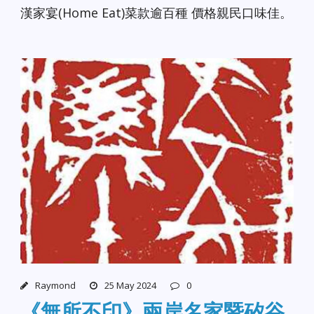
漢家宴(Home Eat)菜款逾百種 價格親民口味佳。
Raymond
25 May 2024
0
《無所不印》兩岸名家暨矽谷