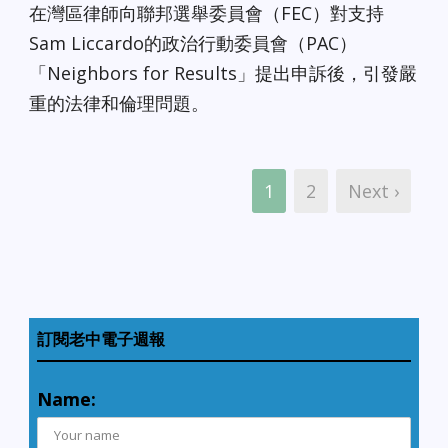
在灣區律師向聯邦選舉委員會（FEC）對支持
Sam Liccardo的政治行動委員會（PAC）
「Neighbors for Results」提出申訴後，引發嚴
重的法律和倫理問題。
1
2
Next ›
訂閱老中電子週報
Name: