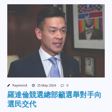
Raymond
25 May 2024
0
羅達倫競選總部籲選舉對手向
選民交代