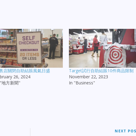
售店關閉自助結賬風氣日盛
Target試行自助結賬10件商品限制
bruary 26, 2024
November 22, 2023
n "地方新聞"
In "Business"
NEXT PO