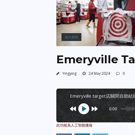
地方新聞
Emeryville
Yingying
24 May 2024
0
emeryville target店關閉自助結
0:00