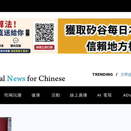
TRENDING
/
大華
吃喝玩樂
健康
活動
線上廣播
AI 電視
AD