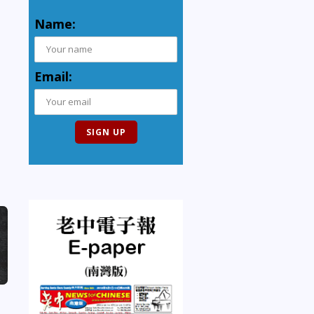
Name:
Email: