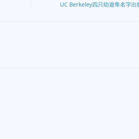
UC Berkeley四只幼遊隼名字出