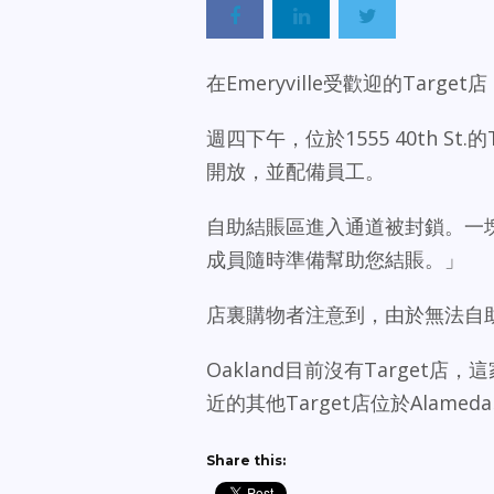
在Emeryville受歡迎的Tar
週四下午，位於1555 40th S
開放，並配備員工。
自助結賬區進入通道被封鎖。一塊
成員隨時準備幫助您結賬。」
店裏購物者注意到，由於無法自
Oakland目前沒有Target店
近的其他Target店位於Alameda、B
Share this: