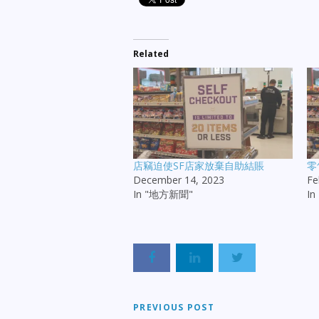
Related
店竊迫使SF店家放棄自助結賬
零
December 14, 2023
Fe
In "地方新聞"
I
PREVIOUS POST