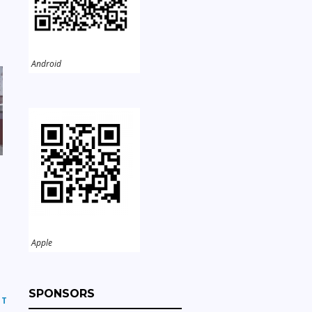
Android
Apple
SPONSORS
ST