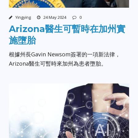
Yingying
24 May 2024
0
Arizona醫生可暫時在加州實
施墮胎
根據州長Gavin Newsom簽署的一項新法律，
Arizona醫生可暫時來加州為患者墮胎。