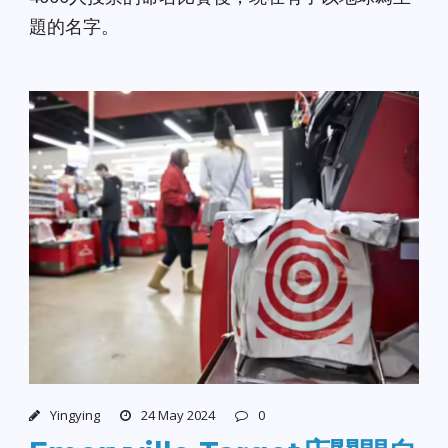
題的名字。
Yingying
24 May 2024
0