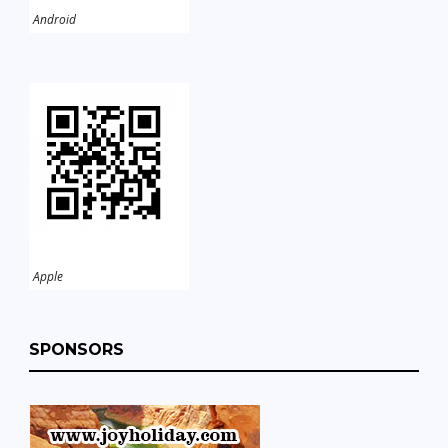
Android
Apple
SPONSORS