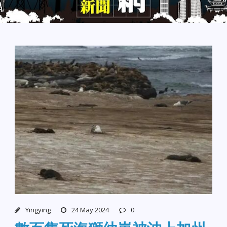
Yingying
24 May 2024
0