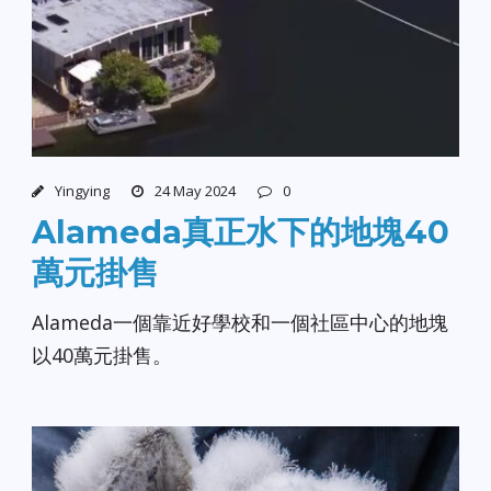
Yingying
24 May 2024
0
Alameda真正水下的地塊40
萬元掛售
Alameda一個靠近好學校和一個社區中心的地塊
以40萬元掛售。