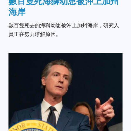
數百隻死海獅幼崽被沖上加州
海岸
數百隻死去的海獅幼崽被沖上加州海岸，研究人
員正在努力瞭解原因。