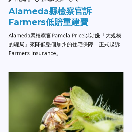
Alameda縣檢察官訴
Farmers低賠重建費
Alameda縣檢察官Pamela Price以涉嫌「大規模
的騙局」來降低整個加州的住宅保障，正式起訴
Farmers Insurance。