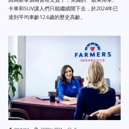
卡車和SUV讓人們只能繼續開下去，於2024年已
達到平均車齡12.6歲的歷史高齡。
Yingying
24 May 2024
0