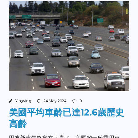
Yingying
24 May 2024
0
美國平均車齡已達12.6歲歷史
高齡
因為新車價格實在太貴了，美國的一般乘用車、