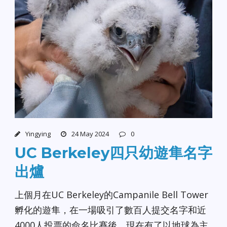
Yingying
24 May 2024
0
UC Berkeley四只幼遊隼名字
出爐
上個月在UC Berkeley的Campanile Bell Tower
孵化的遊隼，在一場吸引了數百人提交名字和近
4000人投票的命名比賽後，現在有了以地球為主