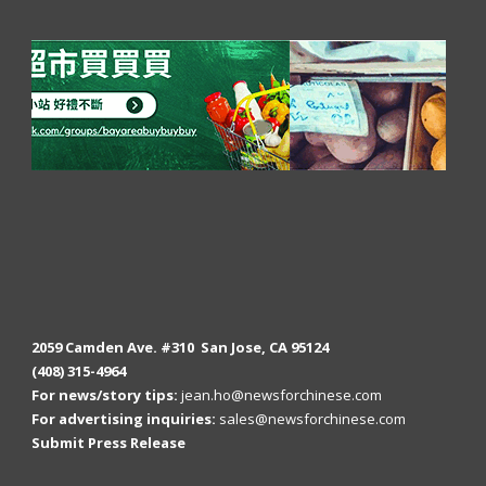
2059 Camden Ave. #310 San Jose, CA 95124
(408) 315-4964
For news/story tips:
jean.ho@newsforchinese.com
For advertising inquiries:
sales@newsforchinese.com
Submit Press Release