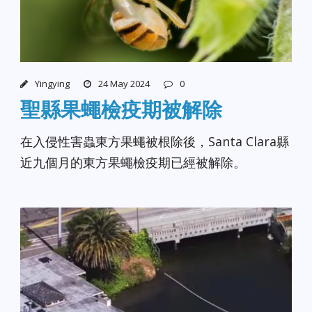
Yingying
24 May 2024
0
聖縣果蠅檢疫期被解除
在入侵性害蟲東方果蠅被根除後，Santa Clara縣
近九個月的東方果蠅檢疫期已經被解除。