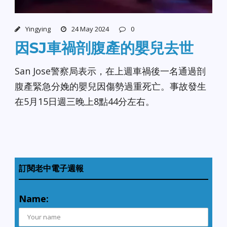
Yingying
24 May 2024
0
因SJ車禍剖腹產的嬰兒去世
San Jose警察局表示，在上週車禍後一名通過剖
腹產緊急分娩的嬰兒因傷勢過重死亡。事故發生
在5月15日週三晚上8點44分左右。
訂閱老中電子週報
Name: