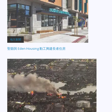
地方新聞
聖縣與 Eden Housing 動工興建長者住房