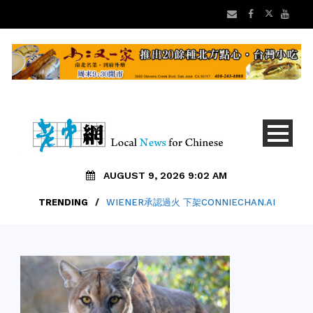
AUGUST 9, 2026 9:02 AM
TRENDING
/
WIENER承認過火 下架CONNIECHAN.AI