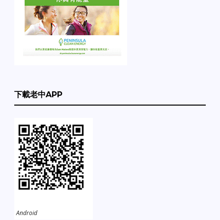
下載老中APP
Android