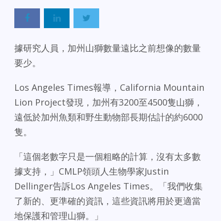
據研究人員，加州山獅數量遠比之前想像的數量
要少。
Los Angeles Times報導，California Mountain
Lion Project發現，加州有3200至4500隻山獅，
遠低於加州魚類和野生動物部長期估計的約6000
隻。
「這個老數字只是一個粗略的計算，沒有太多數
據支持，」CMLP領頭人生物學家Justin
Dellinger告訴Los Angeles Times。「我們收集
了新的、更準確的資訊，這些資訊將用於更適當
地保護和管理山獅。」