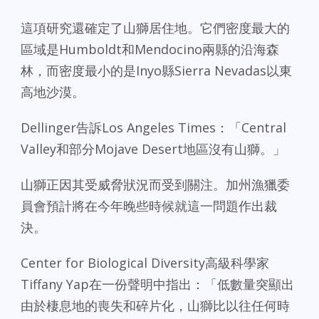
這項研究還確定了山獅居住地。它們密度最大的
區域是Humboldt和Mendocino兩縣的沿海森
林，而密度最小的是Inyo縣Sierra Nevadas以東
高地沙漠。
Dellinger告訴Los Angeles Times：「Central
Valley和部分Mojave Desert地區沒有山獅。」
山獅正因其受威脅狀況而受到關注。加州漁獵委
員會預計將在今年晚些時候就這一問題作出裁
決。
Center for Biological Diversity高級科學家
Tiffany Yap在一份聲明中指出：「低數量突顯出
由於棲息地的喪失和碎片化，山獅比以往任何時