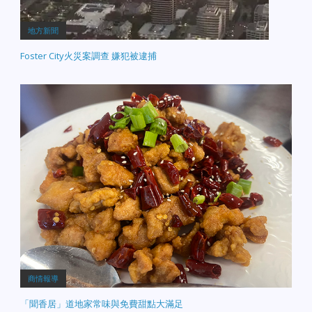
地方新聞
Foster City火災案調查 嫌犯被逮捕
商情報導
「聞香居」道地家常味與免費甜點大滿足