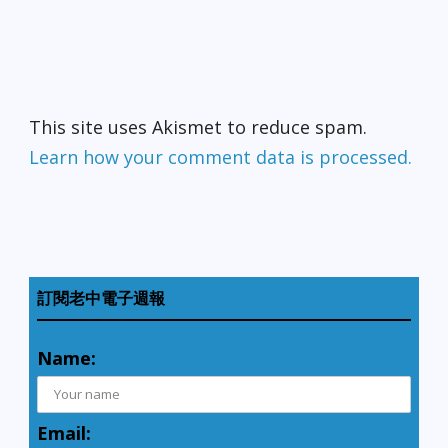
This site uses Akismet to reduce spam.
Learn how your comment data is processed.
訂閱老中電子週報
Name:
Email: