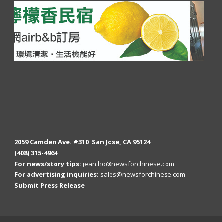
2059 Camden Ave. #310 San Jose, CA 95124
(408) 315-4964
For news/story tips:
jean.ho@newsforchinese.com
For advertising inquiries:
sales@newsforchinese.com
Submit Press Release