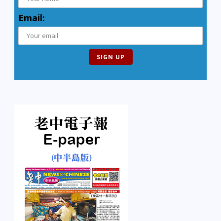
Email: