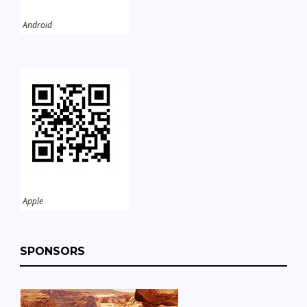
Android
Apple
SPONSORS