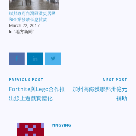
聯邦政府向灣區洪災居民
和企業發放低息貸款
March 22, 2017
In "地方新聞"
PREVIOUS POST
NEXT POST
Fortnite與Lego合作推
加州高鐵獲聯邦卅億元
出線上遊戲實體化
補助
YINGYING