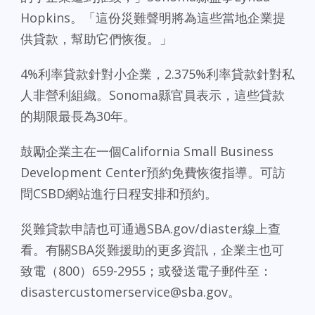
Hopkins。「這份災難聲明將為這些當地企業提
供貸款，幫助它們恢復。」
4%利率貸款針對小企業，2.375%利率貸款針對私
人非營利組織。Sonoma縣官員表示，這些貸款
的期限最長為30年。
鼓勵企業主在一個California Small Business
Development Center預約免費恢復指導。可訪
問CSBD網站進行日程安排和預約。
災難貸款申請也可通過SBA.gov/diaster線上查
看。有關SBA災難援助的更多資訊，企業主也可
致電（800）659-2955；或發送電子郵件至：
disastercustomerservice@sba.gov。