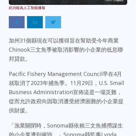
Powered By
GSpeech
加州31個縣現在可以獲得旨在幫助受今年商業
Chinook三文魚季被取消影響的小企業的低息聯
邦貸款。
Pacific Fishery Management Council早在4月
就取消了2023年捕魚季。11月29日，U.S. Small
Business Administration宣佈這是一場災難，
從而允許政府向因取消遭受經濟困難的小企業提
供財援。
「漁業關閉時，Sonoma縣依賴三文魚捕撈謀生
的小企業遭到摧毀，」Sonoma縣監事Lynda