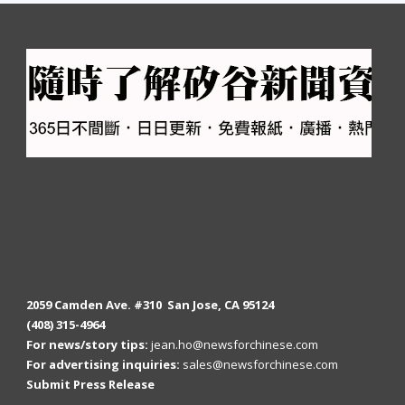
2059 Camden Ave. #310 San Jose, CA 95124
(408) 315-4964
For news/story tips:
jean.ho@newsforchinese.com
For advertising inquiries:
sales@newsforchinese.com
Submit Press Release