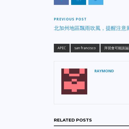
PREVIOUS POST
北加州地區飄雨吹風，提醒注意
APEC
san francisco
拜習會可能談論
RAYMOND
RELATED POSTS