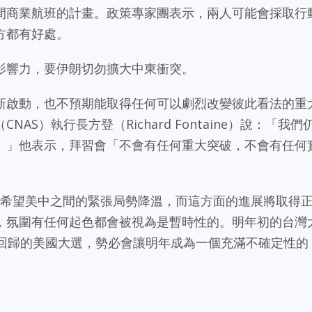
間商業航班的計畫。政策專家團表示，兩人可能會採取行
方都有好處。
影響力，要伊朗切勿擴大中東衝突。
新啟動，也不預期能取得任何可以劇烈改變彼此看法的重
AS）執行長方登（Richard Fontaine）說：「我們
。」他表示，拜習會「不會有任何重大突破，不會有任何
國都希望美中之間的緊張局勢降溫，而這方面的進展將取得
，氛圍有任何起色都會被視為是暫時性的。明年初的台灣
普回歸的美國大選，勢必會讓明年成為一個充滿不確定性的