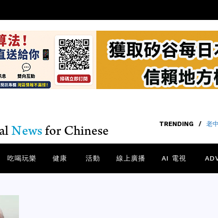
TRENDING
/
老中
吃喝玩樂
健康
活動
線上廣播
AI 電視
AD