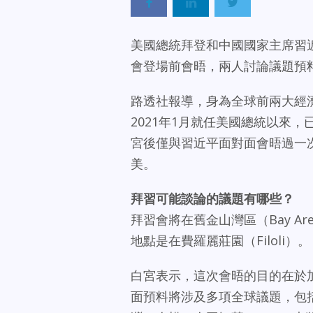
美國總統拜登和中國國家主席習近
會登場前會晤，兩人討論議題預
路透社報導，身為全球前兩大經
2021年1月就任美國總統以來
宮後僅與習近平面對面會晤過一次
美。
拜習可能談論的議題有哪些？
拜習會將在舊金山灣區（Bay A
地點是在費羅麗莊園（Filoli）。
白宮表示，這次會晤的目的在於
面預料將涉及多項全球議題，包