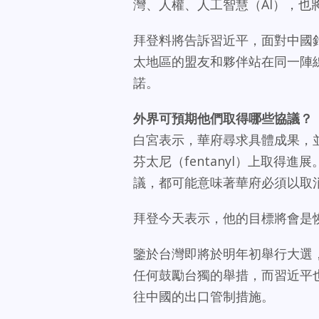
灣、人權、人工智慧（AI），也
拜登料將告訴習近平，面對中國
太地區的盟友和夥伴站在同一陣
諾。
外界可預期他們取得哪些協議？
白宮表示，華府尋求具體成果，
芬太尼（fentanyl）上取得
議，都可能意味著華府必須以取
拜登今天表示，他的目標將會是
鑒於台灣即將於明年初舉行大選
任何鼓勵台獨的舉措，而習近平
往中國的出口管制措施。