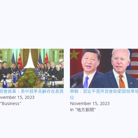
習會掀幕：美中競爭見解存在差異
華郵：習近平需拜習會助鞏固領導
vember 15, 2023
位
 "Business"
November 15, 2023
In "地方新聞"