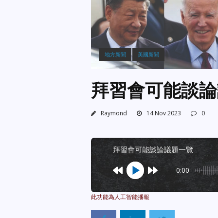
地方新聞
美國新聞
拜習會可能談論
Raymond
14 Nov 2023
0
拜習會可能談論議題一覽
0:00