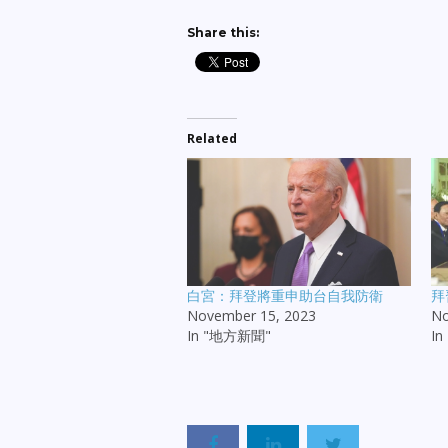
Share this:
Related
白宮：拜登將重申助台自我防衛
拜
November 15, 2023
No
In "地方新聞"
In