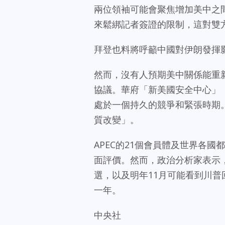
兩位領袖可能會聚焦增加美中之
來鬆綁記者簽證的限制，這對雙
拜登也料將呼籲中國對伊朗發揮
然而，沒有人預期美中關係能重
協議。華府「新美國安全中心」（CN
處於一個持久的競爭和緊張時期
質改變」。
APEC的21個會員體及世界各
面評價。然而，政治分析家表示
選，以及明年11月可能看到川
一年。
中央社