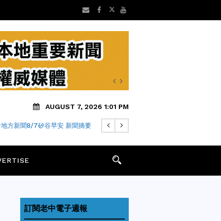
AUGUST 7, 2026 1:01 PM
地方新聞8/7矽谷早安 新聞摘要
VERTISE
訂閱老中電子週報