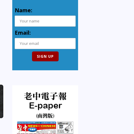
Name:
Email: