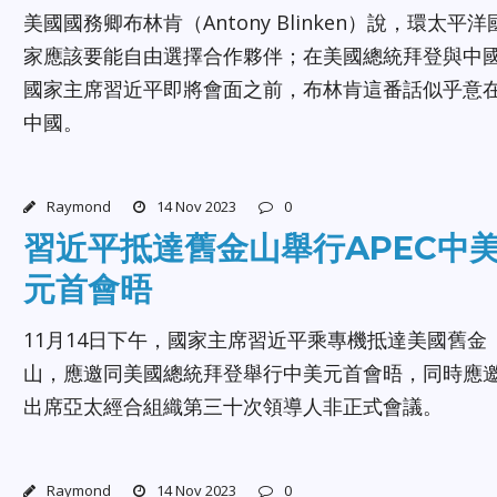
美國國務卿布林肯（Antony Blinken）說，環太平洋
家應該要能自由選擇合作夥伴；在美國總統拜登與中
國家主席習近平即將會面之前，布林肯這番話似乎意
中國。
Raymond
14 Nov 2023
0
習近平抵達舊金山舉行APEC中
元首會晤
11月14日下午，國家主席習近平乘專機抵達美國舊金
山，應邀同美國總統拜登舉行中美元首會晤，同時應
出席亞太經合組織第三十次領導人非正式會議。
Raymond
14 Nov 2023
0