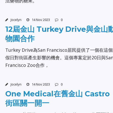
法藥物的糖果。
Jocelyn
14 Nov 2023
0
12屆金山 Turkey Drive與金山
物園合作
Turkey Drive為San Francisco居民提供了一個在這個
假日對街區產生影響的機會。這個專案定於20日與Sa
Francisco Zoo合作，
Jocelyn
14 Nov 2023
0
One Medical在舊金山 Castro
街區關一開一