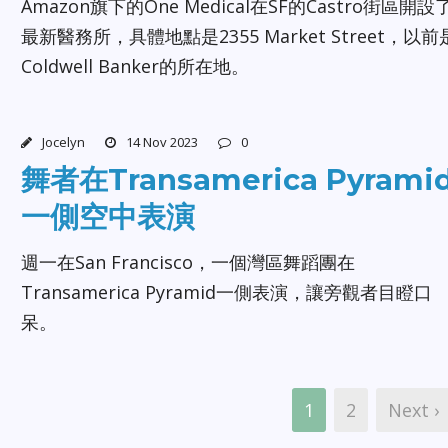
Amazon旗下的One Medical在SF的Castro街區開設
最新醫務所，具體地點是2355 Market Street，以前
Coldwell Banker的所在地。
Jocelyn
14 Nov 2023
0
舞者在Transamerica Pyrami
一側空中表演
週一在San Francisco，一個灣區舞蹈團在
Transamerica Pyramid一側表演，讓旁觀者目瞪口
呆。
1
2
Next ›