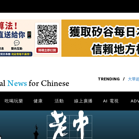
TRENDING
/
大華
吃喝玩樂
健康
活動
線上廣播
AI 電視
AD