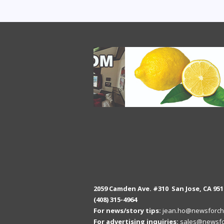
2059 Camden Ave. #310 San Jose, CA 951
(408) 315-4964
For news/story tips:
jean.ho@newsforch
For advertising inquiries:
sales@newsfo