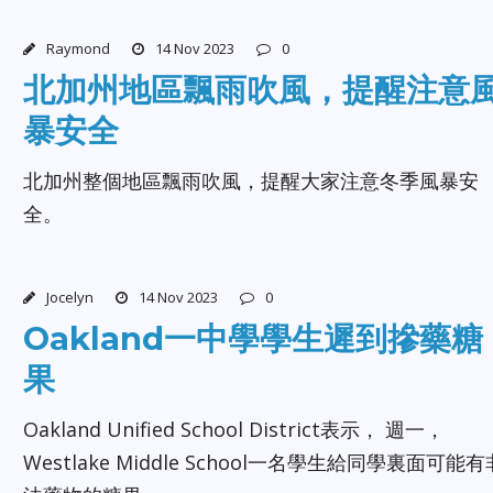
Raymond
14 Nov 2023
0
北加州地區飄雨吹風，提醒注意
暴安全
北加州整個地區飄雨吹風，提醒大家注意冬季風暴安
全。
Jocelyn
14 Nov 2023
0
Oakland一中學學生遲到摻藥糖
果
Oakland Unified School District表示， 週一，
Westlake Middle School一名學生給同學裏面可能有