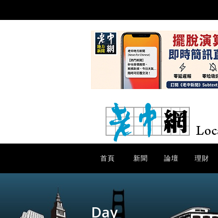
首頁
新聞
論壇
理財
Day