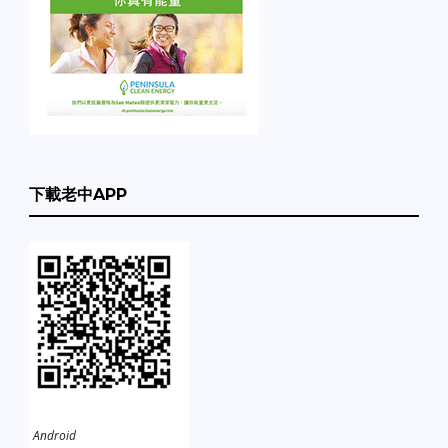
下載老中APP
Android