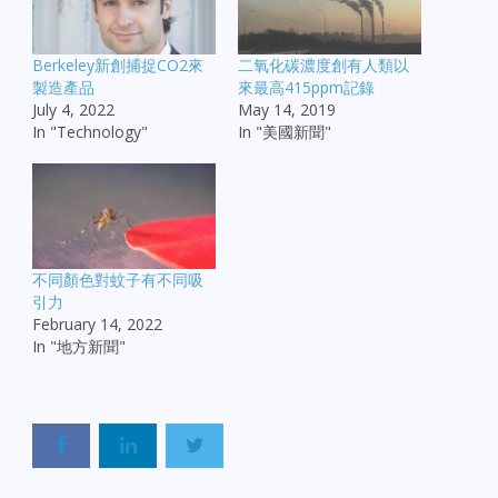
Berkeley新創捕捉CO2來
二氧化碳濃度創有人類以
製造產品
來最高415ppm記錄
July 4, 2022
May 14, 2019
In "Technology"
In "美國新聞"
不同顏色對蚊子有不同吸
引力
February 14, 2022
In "地方新聞"