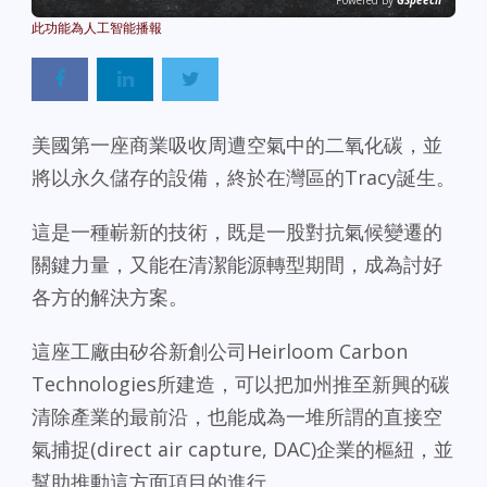
Powered By
GSpeech
美國第一座商業吸收周遭空氣中的二氧化碳，並
將以永久儲存的設備，終於在灣區的Tracy誕生。
這是一種嶄新的技術，既是一股對抗氣候變遷的
關鍵力量，又能在清潔能源轉型期間，成為討好
各方的解決方案。
這座工廠由矽谷新創公司Heirloom Carbon
Technologies所建造，可以把加州推至新興的碳
清除產業的最前沿，也能成為一堆所謂的直接空
氣捕捉(direct air capture, DAC)企業的樞紐，並
幫助推動這方面項目的進行。