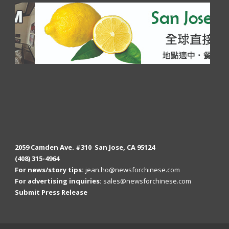
2059 Camden Ave. #310 San Jose, CA 95124
(408) 315-4964
For news/story tips:
jean.ho@newsforchinese.com
For advertising inquiries:
sales@newsforchinese.com
Submit Press Release