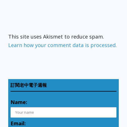
This site uses Akismet to reduce spam.
Learn how your comment data is processed.
訂閱老中電子週報
Name:
Email: