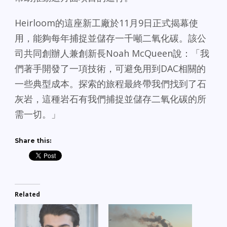
Heirloom的這座新工廠於11月9日正式揭幕使
用，能夠每年捕捉並儲存一千噸二氧化碳。該公
司共同創辦人兼創新長Noah McQueen說：「我
們著手開發了一項技術，可避免用到DAC相關的
一些典型成本。探索的旅程最終帶我們找到了石
灰岩，這種岩石有我們捕捉並儲存二氧化碳的所
需一切。」
Share this:
Related