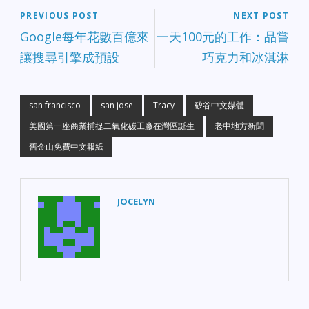
PREVIOUS POST
NEXT POST
Google每年花數百億來
一天100元的工作：品嘗
讓搜尋引擎成預設
巧克力和冰淇淋
san francisco
san jose
Tracy
矽谷中文媒體
美國第一座商業捕捉二氧化碳工廠在灣區誕生
老中地方新聞
舊金山免費中文報紙
JOCELYN