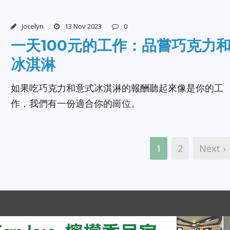
Jocelyn
13 Nov 2023
0
一天100元的工作：品嘗巧克力
冰淇淋
如果吃巧克力和意式冰淇淋的報酬聽起來像是你的工
作，我們有一份適合你的崗位。
1
2
Next ›