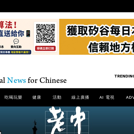
TRENDING
TRENDIN
/
NE
吃喝玩樂
健康
活動
線上廣播
AI 電視
AD