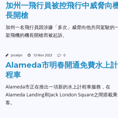
加州一飛行員被控飛行中威脅向
長開槍
加州一名飛行員因涉嫌「多次」威脅向他共同駕駛的
架飛機的機長開槍而被起訴。
Jocelyn
13 Nov 2023
0
Alameda市明春開通免費水上計
程車
Alameda市正在推出一項新的水上計程車服務，在
Alameda Landing和Jack London Square之間搭載乘
客。