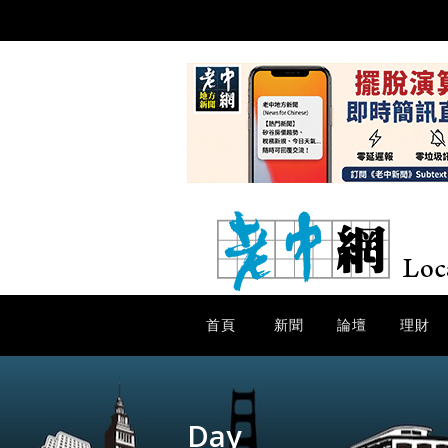
首頁
新聞
論壇
理財
Day