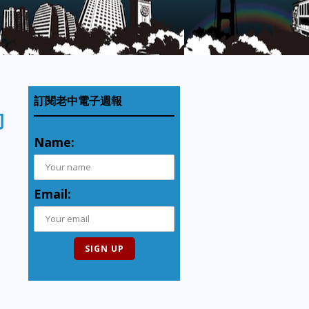
訂閱老中電子週報
的
Name:
Email: