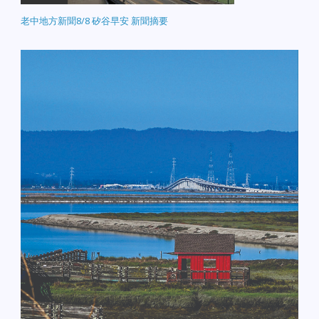
老中地方新聞8/8 矽谷早安 新聞摘要