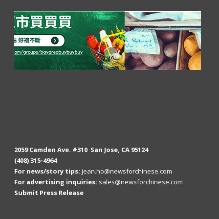
2059 Camden Ave. #310 San Jose, CA 95124
(408) 315-4964
For news/story tips:
jean.ho@newsforchinese.com
For advertising inquiries:
sales@newsforchinese.com
Submit Press Release