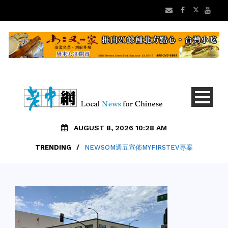
AUGUST 8, 2026 10:28 AM
TRENDING
/
NEWSOM週五宣佈MYFIRSTEV專案