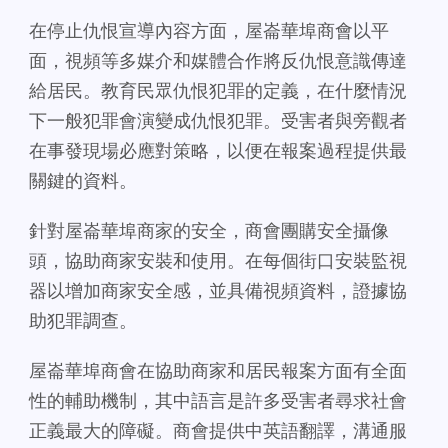
在停止仇恨宣導內容方面，屋崙華埠商會以平
面，視頻等多媒介和媒體合作將反仇恨意識傳達
給居民。教育民眾仇恨犯罪的定義，在什麼情況
下一般犯罪會演變成仇恨犯罪。受害者與旁觀者
在事發現場必應對策略，以便在報案過程提供最
關鍵的資料。
針對屋崙華埠商家的安全，商會團購安全攝像
頭，協助商家安裝和使用。在每個街口安裝監視
器以增加商家安全感，並具備視頻資料，證據協
助犯罪調查。
屋崙華埠商會在協助商家和居民報案方面有全面
性的輔助機制，其中語言是許多受害者尋求社會
正義最大的障礙。商會提供中英語翻譯，溝通服