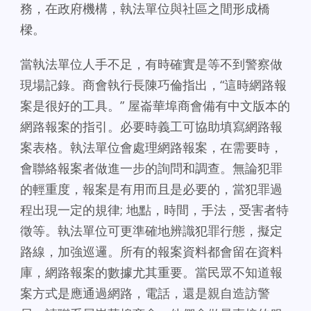
務，在政府機構，執法單位與社區之間形成橋
樑。
當執法單位人手不足，有時確實是等不到警察做
現場記錄。商會執行長陳巧倫指出，“這時網路報
案是很好的工具。” 屋崙華埠商會備有中文版本的
網路報案的指引。必要時義工可協助填寫網路報
案表格。執法單位會處理網路報案，在需要時，
會聯絡報案者做進一步的詢問和調查。無論犯罪
的輕重度，報案是有用而且是必要的，當犯罪過
程出現一定的規律; 地點，時間，手法，受害者特
徵等。執法單位可更準確地辨識犯罪行態，擬定
路線，加強巡邏。所有的報案資料都會留在資料
庫，網路報案的數據尤其重要。當民眾不知道報
案方式是應通過網路，電話，還是親自造訪警