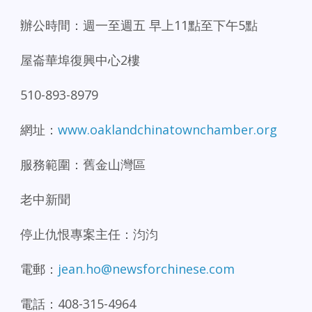
辦公時間：週一至週五 早上11點至下午5點
屋崙華埠復興中心2樓
510-893-8979
網址：
www.oaklandchinatownchamber.org
服務範圍：舊金山灣區
老中新聞
停止仇恨專案主任：汮汮
電郵：
jean.ho@newsforchinese.com
電話：408-315-4964