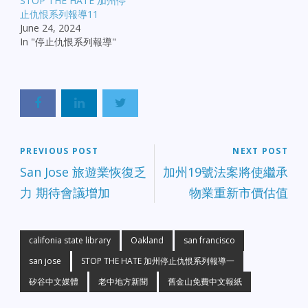
STOP THE HATE 加州停
止仇恨系列報導11
June 24, 2024
In "停止仇恨系列報導"
PREVIOUS POST
NEXT POST
San Jose 旅遊業恢復乏
加州19號法案將使繼承
力 期待會議增加
物業重新市價估值
califonia state library
Oakland
san francisco
san jose
STOP THE HATE 加州停止仇恨系列報導一
矽谷中文媒體
老中地方新聞
舊金山免費中文報紙