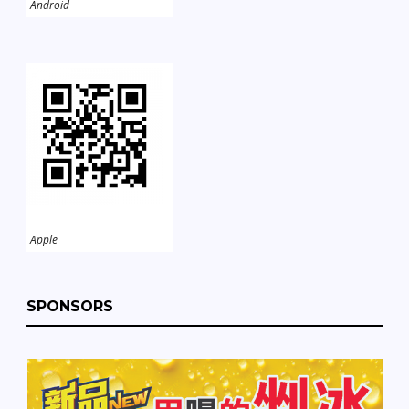
Android
Apple
SPONSORS