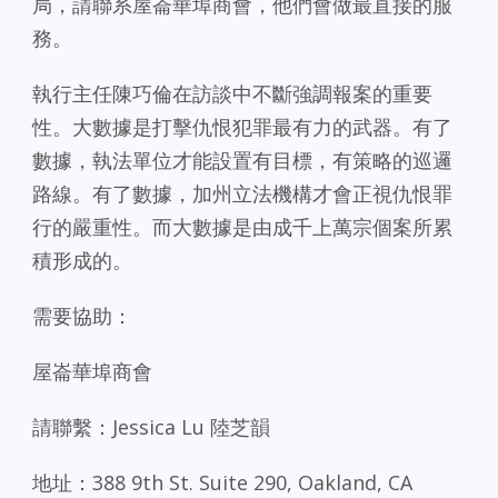
局，請聯系屋崙華埠商會，他們會做最直接的服
務。
執行主任陳巧倫在訪談中不斷強調報案的重要
性。大數據是打擊仇恨犯罪最有力的武器。有了
數據，執法單位才能設置有目標，有策略的巡邏
路線。有了數據，加州立法機構才會正視仇恨罪
行的嚴重性。而大數據是由成千上萬宗個案所累
積形成的。
需要協助：
屋崙華埠商會
請聯繫：Jessica Lu 陸芝韻
地址：388 9th St. Suite 290, Oakland, CA