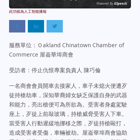
Powered By
GSpeech
服務單位：Ｏakland Chinatown Chamber of
Commerce 屋崙華埠商會
受訪者：停止仇恨專案負責人 陳巧倫
一名商會會員開車去接家人，車子未熄火便遭歹
徒持槍劫車，深知華裔婦女缺乏保護自身的武器
和能力，亮出槍便可為所欲為。受害者身處駕駛
座上，歹徒上前敲玻璃，持槍威脅受害人下車。
當受害人行動遲緩地挪移之際，歹徒持槍毆打，
造成受害者受傷，車輛被劫。屋崙華埠商會協助