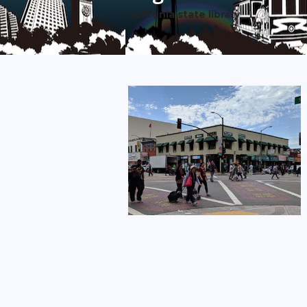
califonia state library