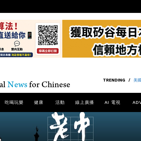
TRENDING
/
美國
吃喝玩樂
健康
活動
線上廣播
AI 電視
AD