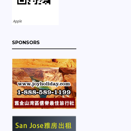
Apple
SPONSORS