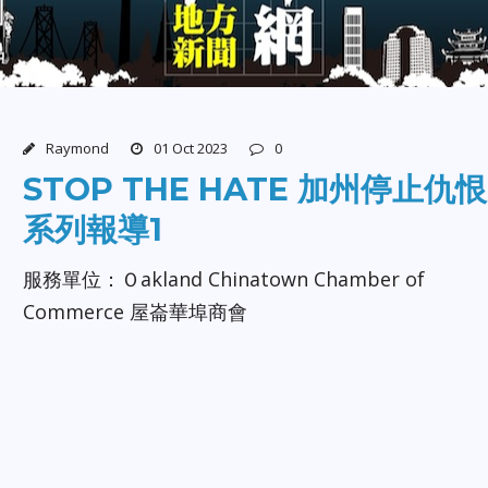
Raymond
01 Oct 2023
0
STOP THE HATE 加州停止仇恨
系列報導1
服務單位：Ｏakland Chinatown Chamber of
Commerce 屋崙華埠商會