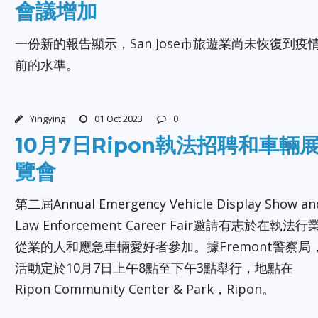
會議增加
一份新的報告顯示，San Jose市旅遊業尚未恢復到疫
前的水準。
Yingying
01 Oct 2023
0
10月7日Ripon執法招聘和車輛
覽會
第二屆Annual Emergency Vehicle Display Show an
Law Enforcement Career Fair邀請有志於在執法行
從業的人和應急車輛愛好者參加。據Fremont警察局
活動定於10月7日上午8點至下午3點舉行，地點在
Ripon Community Center & Park，Ripon。