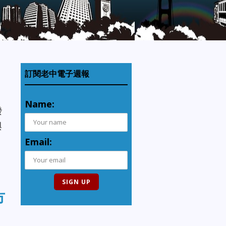
訂閱老中電子週報
Name:
發
與
Email:
市