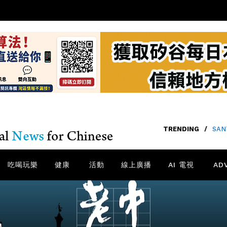
TRENDING
/
SA
吃喝玩樂
健康
活動
線上廣播
AI 電視
AD