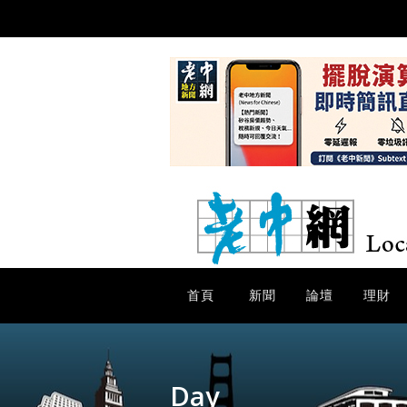
首頁
新聞
論壇
理財
Day