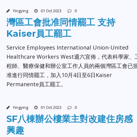
Yingying
01 Oct 2023
0
灣區工會批准同情罷工 支持
Kaiser員工罷工
Service Employees International Union-United
Healthcare Workers West週六宣佈，代表科學家、
程師、醫療保健和辦公室工作人員的兩個灣區工會已
准進行同情罷工，加入10月4日至6日Kaiser
Permanente員工罷工。
Yingying
01 Oct 2023
0
SF八棟辦公樓業主對改建住房感
興趣