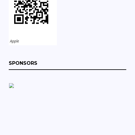
Apple
SPONSORS