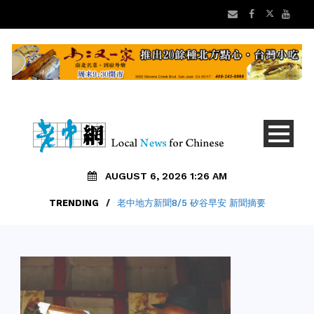
AUGUST 6, 2026 1:26 AM
TRENDING
/
老中地方新聞8/5 矽谷早安 新聞摘要