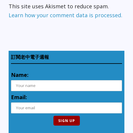
This site uses Akismet to reduce spam.
Learn how your comment data is processed.
訂閱老中電子週報
Name:
Email: