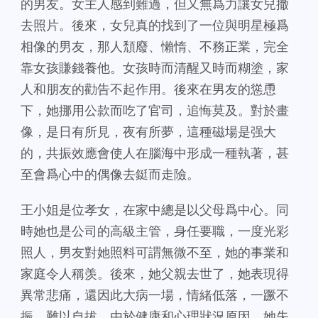
的男友。女主人感到難過，但又無爲力讓女兒撤
去照片。後來，女兒真的找到了一位與明星極爲
相像的男友，那人頹廢、懶惰、不務正業，完全
靠女孩賺錢養他。女孩時而清醒又時而糊塗，家
人和朋友的勸告不起作用。後來在男友的慫恿
下，她挪用公款而吃了官司，追悔莫及。對於畫
像，是日有所見，夜有所夢，這種磁場是强大
的，共振效應會使人在腦海中形成一種執著，甚
至會爲心中的偶像去鋌而走險。
王小姐是位孝女，在家中總是以父母爲中心。同
時她也是公司的高級主管，身任要職，一度光彩
照人，男友對她照料可謂無微不至，她的事業和
家庭令人稱羡。後來，她父親去世了，她表現得
異常悲痛，還因此大病一場，情緒低落，一蹶不
振，難以自拔。由於健康和心理狀況原因，她失