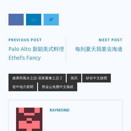
PREVIOUS POST
NEXT POST
Palo Alto 新穎美式料理
每到夏天我要去海邊
Ethel’s Fancy
健康與風水之說-居家畫像之忌 2
孫武
矽谷中文媒體
老中地方新聞
舊金山免費中文報紙
RAYMOND