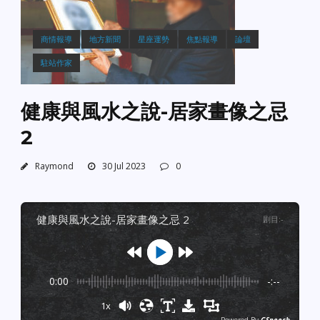
商情報導
地方新聞
星座運勢
焦點報導
論壇
駐站作家
健康與風水之說-居家畫像之忌
2
Raymond
30 Jul 2023
0
健康與風水之說-居家畫像之忌 2
剧目
:
-
0:00
-:--
1x