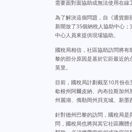
需要面對面協助或無法使用在線
為了解決這個問題，自《通貨膨
新開放了35個納稅人協助中心；
中心人員來提供現場協助。
國稅局相信，社區協助訪問將有
黎的部分原因是基於它距最近的
英里。
目前，國稅局計劃截至10月份
歇根州阿爾皮納、內布拉斯加州
州麗湖、俄勒岡州貝克城、新墨
針對德州巴黎的訪問，國稅局是與當地
問，國稅局也將與其它社區團體