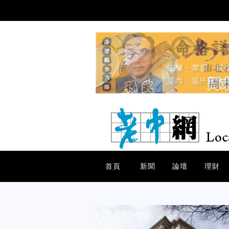
首頁
新聞
論壇
理財