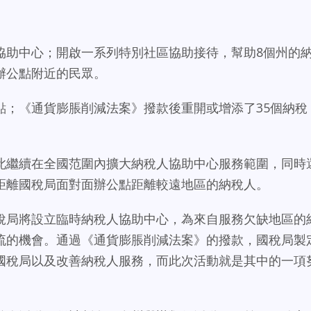
協助中心；開啟一系列特別社區協助接待，幫助8個州的
辦公點附近的民眾。
點；《通貨膨脹削減法案》撥款後重開或增添了35個納稅
此繼續在全國范圍內擴大納稅人協助中心服務範圍，同時
距離國稅局面對面辦公點距離較遠地區的納稅人。
稅局將設立臨時納稅人協助中心，為來自服務欠缺地區的
流的機會。通過《通貨膨脹削減法案》的撥款，國稅局製
國稅局以及改善納稅人服務，而此次活動就是其中的一項