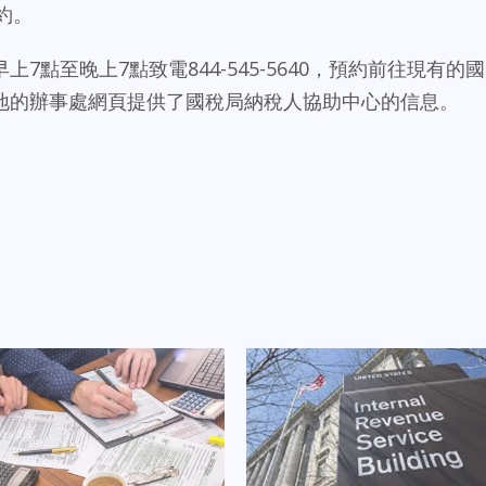
預約。
7點至晚上7點致電844-545-5640，預約前往現有的國
地的辦事處網頁提供了國稅局納稅人協助中心的信息。