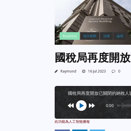
Business
地方新聞
法律
論壇
國稅局再度開放
Raymond
16 Jul 2023
0
國稅局再度開放已關閉的納稅人
0:00