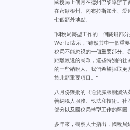
國稅局上個月在德州巴黎舉辦了
在密歇根州、內布拉斯加州、愛
七個額外地點。
“國稅局轉型工作的一個關鍵部分
Werfel表示，“雖然其中一
稅局不能忽視的一個重要部分。
距離較遠的民眾，這些特別的社
的一些納稅人。我們希望採取更
於此類重要項目。”
八月份獲批的《通貨膨脹削減法
善納稅人服務、執法和技術。社
部分以及國稅局轉型工作的藍圖
多年來，觀察人士指出，國稅局