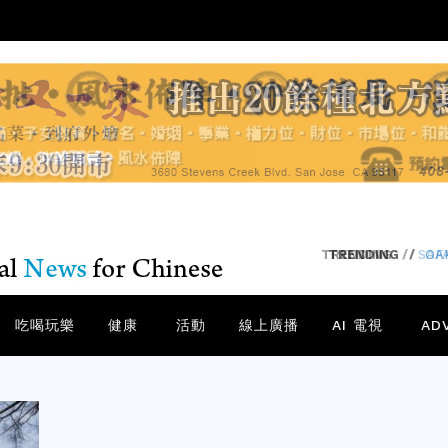
TRENDING
/
SA
吃喝玩樂
健康
活動
線上廣播
AI 電視
AD