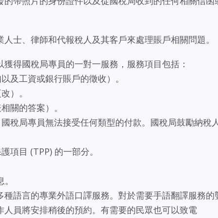
發的帶照片的身份證件以及從國稅局收到的任何相關信函
業人士、律師和代報稅人及其客戶來處理賬戶相關問題。
以獲得國稅局專員的一對一服務，服務項目包括：
知以及工資或銀行賬戶的徵收）。
更改）。
表相關的答案）。
點，國稅局專員無法接受任何類型的付款。國稅局鼓勵納稅
項目 (TPP) 的一部分。
信息。
多種語言的專業外語口譯服務。對於需要手語翻譯服務的
作人員將安排稍後的預約。有需要的民眾也可以致電