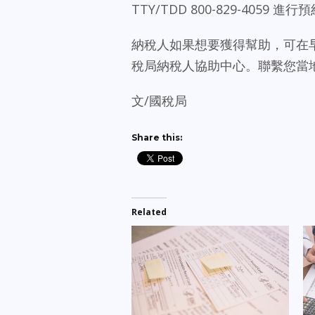
TTY/TDD 800-829-4059 進行
納稅人如果想要獲得幫助，可在早上
稅局納稅人協助中心。聯繫您當
文/國稅局
Share this:
Related