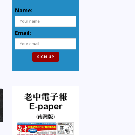
Name:
Email: