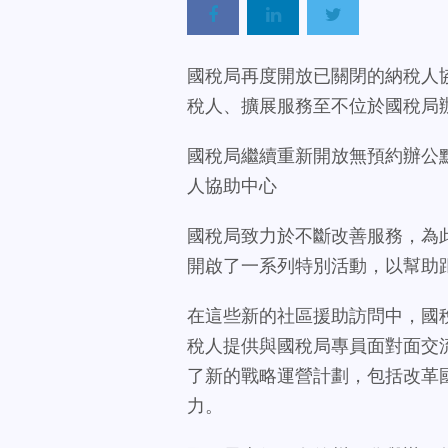
國稅局再度開放已關閉的納稅人
稅人、擴展服務至不位於國稅局
國稅局繼續重新開放無預約辦公
人協助中心
國稅局致力於不斷改善服務，為
開啟了一系列特別活動，以幫助
在這些新的社區援助訪問中，國
稅人提供與國稅局專員面對面交
了新的戰略運營計劃，包括改革
力。