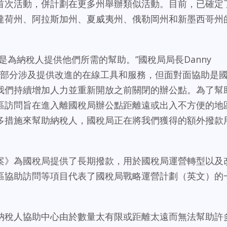
首次活動，併計劃在更多州舉辦類似活動。目前，已確定
達荷州、阿拉斯加州、夏威夷州、俄勒岡州和新墨西哥州
是為納稅人提供他們所需的幫助。”國稅局局長Danny
個重要部分涉及提供改進的在線工具和服務，但面對面協助是
我們持續增加人力並重新開放之前關閉的辦公點。為了幫
區訪問旨在進入離國稅局辦公點距離遠或出入不方便的地
多措施來幫助納稅人，國稅局正在將我們獲得的額外撥款
案》為國稅局提供了長期撥款，用於國稅局運營轉型以及
區協助訪問等項目代表了國稅局戰略運營計劃（英文）的
。
納稅人協助中心由於數量太有限或距離太遠而無法幫助許