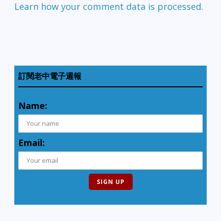
Learn how your comment data is processed.
訂閱老中電子週報
Name:
Email: