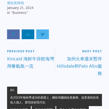
撥款新舉措
January 21, 2024
In "Business"
PREVIOUS POST
NEXT POST
Kincaid 海鮮牛排館海灣
加州火車週末暫停
用餐氣氛一流
Hillsdale和Palo Alto服
務
IRS
在2023年報稅季成功的基礎上，國稅局繼續改善服務、追查逃稅的高
收入個人、實現技術現代化