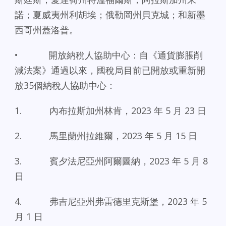
諾；夏威夷州利胡埃；俄勒岡州貝克城；和新墨
西哥州蓋洛普。
• 開放納稅人協助中心：自《通貨膨脹削
減法案》通過以來，國稅局目前已開放或重新開
放35個納稅人協助中心：
1. 內布拉斯加州林肯，2023 年 5 月 23 日
2. 馬里蘭州拉維爾，2023 年 5 月 15 日
3. 賓夕法尼亞州阿爾圖納，2023 年 5 月 8
日
4. 弗吉尼亞州弗雷德里克斯堡，2023 年 5
月 1 日