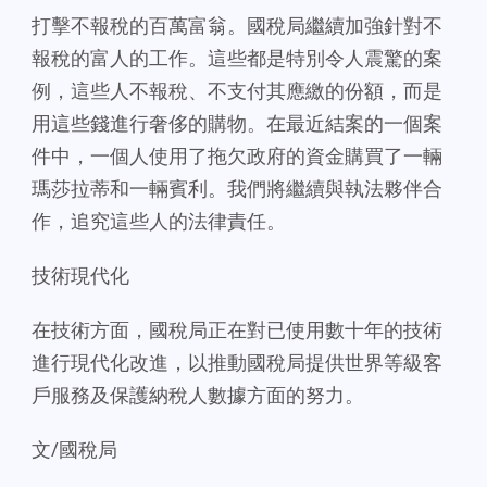
打擊不報稅的百萬富翁。國稅局繼續加強針對不
報稅的富人的工作。這些都是特別令人震驚的案
例，這些人不報稅、不支付其應繳的份額，而是
用這些錢進行奢侈的購物。在最近結案的一個案
件中，一個人使用了拖欠政府的資金購買了一輛
瑪莎拉蒂和一輛賓利。我們將繼續與執法夥伴合
作，追究這些人的法律責任。
技術現代化
在技術方面，國稅局正在對已使用數十年的技術
進行現代化改進，以推動國稅局提供世界等級客
戶服務及保護納稅人數據方面的努力。
文/國稅局