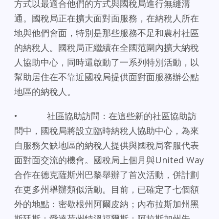
方式以最適合他們的方式與國稅局進行無縫溝
通。國稅局正在擴大面對面服務，在納稅人所在
地與他們會面，特別是那些服務不足和農村社區
的納稅人。國稅局正繼續在全國范圍內擴大納稅
人協助中心，同時還啟動了一系列特別活動，以
幫助居住在不靠近國稅局提供面對面服務辦公點
地區的納稅人。
• 社區協助訪問：在這些新的社區協助訪
問中，國稅局將設立臨時納稅人協助中心，為來
自服務欠缺地區的納稅人提供與國稅局客服代表
面對面交流的機會。國稅局上個月與United Way
合作在德克薩斯州巴黎舉辦了首次活動，併計劃
在更多州舉辦類似活動。目前，已確定了七個額
外的地點：密歇根州阿爾皮納；內布拉斯加州黑
斯廷斯；愛達荷州特溫福爾斯；阿拉斯加州朱