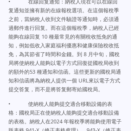
• 在線回复通知：納稅人現在可以在線回
复通知並擁有新的在線報稅選項。在這個報稅季
之前，當納稅人收到文件驗證等通知時，必須通
過郵件進行回复。而在這個報稅季，納稅人已經
能夠在線回复 10 種最常見的有關稅收抵免的通
知，例如低收入家庭福利優惠和健康保險稅收抵
免，為其節省了時間和金錢。到 8 月中旬，國稅
局將使納稅人能夠以電子方式回復從國稅局收到
的額外的53 種通知和信函。這些更新的國稅局通
知和信函將為納稅人提供一個 URL來以電子方式
提交答复，而不是將答复郵寄給國稅局。
• 使納稅人能夠提交適合移動設備的表
格：國稅局正在使納稅人能夠提交適合移動設備
的表格。納稅人在2024 年報稅季將能夠使用電子
版表格 941-X（修正表格處理）、943-X（修正表