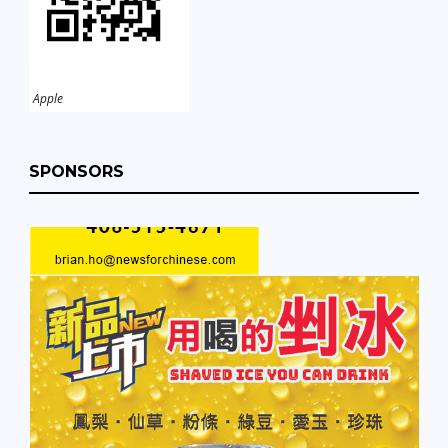
Apple
SPONSORS