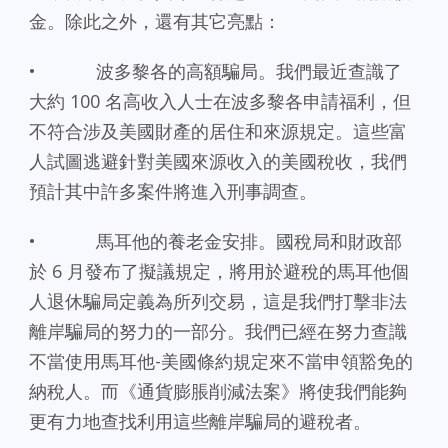
金。除此之外，還有其它亮點：
• 波多黎各的高額騙局。我們最近查識了
大約 100 名高收入人士在波多黎各申請福利，但
不符合涉及美國財產的居住和來源規定。這些富
人試圖逃避針對美國來源收入的美國稅收，我們
預計其中許多案件將進入刑事調查。
• 馬耳他的養老金安排。國稅局和財政部
於 6 月發布了擬議規定，將用於避稅的馬耳他個
人退休騙局定義為所列交易，這是我們打擊非法
離岸騙局的努力的一部分。我們已經在努力查識
不當使用馬耳他-美國條約規定來不當申領豁免的
納稅人。而《通貨膨脹削減法案》將使我們能夠
更有力地查找利用這些離岸騙局的避稅者。