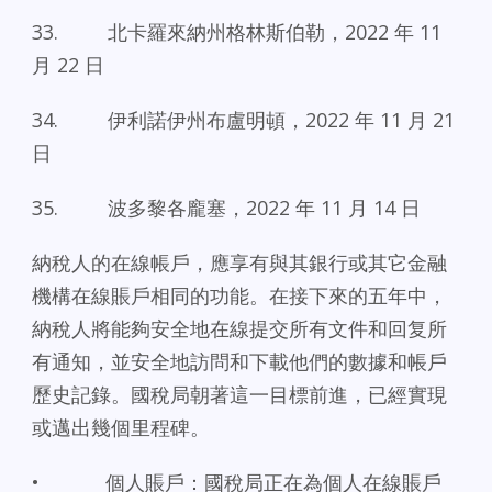
33. 北卡羅來納州格林斯伯勒，2022 年 11
月 22 日
34. 伊利諾伊州布盧明頓，2022 年 11 月 21
日
35. 波多黎各龐塞，2022 年 11 月 14 日
納稅人的在線帳戶，應享有與其銀行或其它金融
機構在線賬戶相同的功能。在接下來的五年中，
納稅人將能夠安全地在線提交所有文件和回复所
有通知，並安全地訪問和下載他們的數據和帳戶
歷史記錄。國稅局朝著這一目標前進，已經實現
或邁出幾個里程碑。
• 個人賬戶：國稅局正在為個人在線賬戶