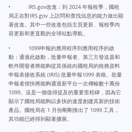
• IRS.gov改進：到 2024 年報稅季，國稅
局正在對IRS.gov 上訪問和查找信息的能力做出顯
著改進。其中一些改進包括主頁更新、報稅季內
容更新和更直觀的全球站點導航。
• 1099申報的應用程序到應用程序的啟
動：通過此啟動，批量申報者、第三方發送器和
軟件開發者將能夠從其係統向國稅局的稅務資料
申報表接收系統 (IRIS) 批量申報1099 表格。批量
申報者很快將能夠通過新平台一次傳輸數十萬份
1099。這是一個值得提及的重要里程碑，因為它
顯示了國稅局能夠以多快的速度創建其新的技術
產品。國稅局在 1 月份剛剛推出了 1099 工具，
其功能已經得到顯著擴展。