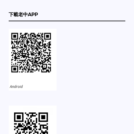
下載老中APP
Android