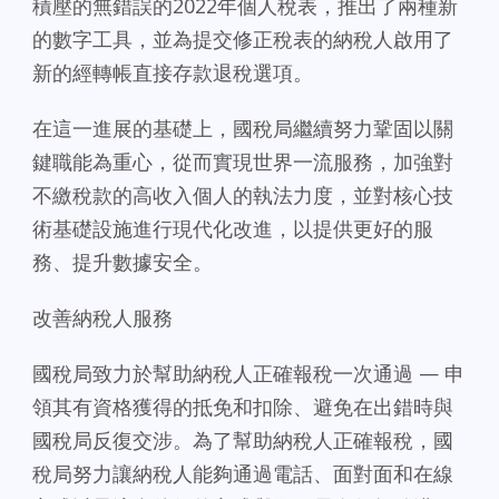
積壓的無錯誤的2022年個人稅表，推出了兩種新
的數字工具，並為提交修正稅表的納稅人啟用了
新的經轉帳直接存款退稅選項。
在這一進展的基礎上，國稅局繼續努力鞏固以關
鍵職能為重心，從而實現世界一流服務，加強對
不繳稅款的高收入個人的執法力度，並對核心技
術基礎設施進行現代化改進，以提供更好的服
務、提升數據安全。
改善納稅人服務
國稅局致力於幫助納稅人正確報稅一次通過 — 申
領其有資格獲得的抵免和扣除、避免在出錯時與
國稅局反復交涉。為了幫助納稅人正確報稅，國
稅局努力讓納稅人能夠通過電話、面對面和在線