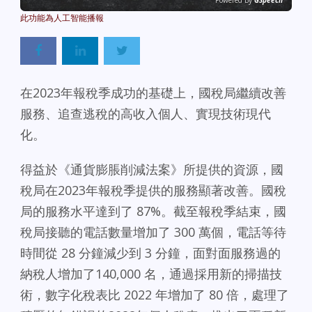
Powered By
GSpeech
在2023年報稅季成功的基礎上，國稅局繼續改善
服務、追查逃稅的高收入個人、實現技術現代
化。
得益於《通貨膨脹削減法案》所提供的資源，國
稅局在2023年報稅季提供的服務顯著改善。國稅
局的服務水平達到了 87%。截至報稅季結束，國
稅局接聽的電話數量增加了 300 萬個，電話等待
時間從 28 分鐘減少到 3 分鐘，面對面服務過的
納稅人增加了140,000 名，通過採用新的掃描技
術，數字化稅表比 2022 年增加了 80 倍，處理了