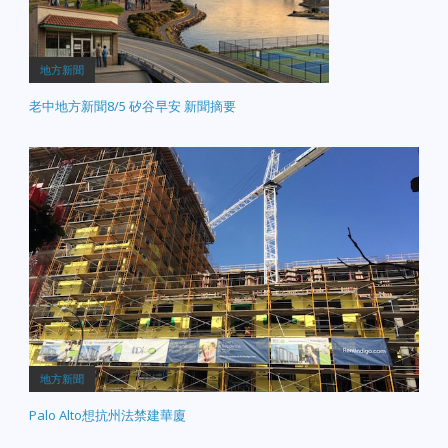
地方新聞
老中地方新聞8/5 矽谷早安 新聞摘要
地方新聞
Palo Alto想抗州法禁建華廈