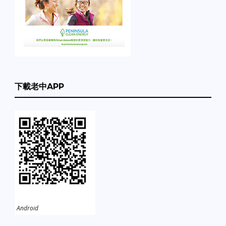
下載老中APP
Android