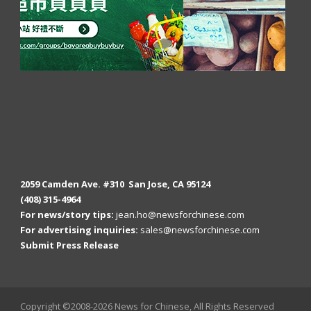
2059 Camden Ave. #310 San Jose, CA 95124
(408) 315-4964
For news/story tips:
jean.ho@newsforchinese.com
For advertising inquiries:
sales@newsforchinese.com
Submit Press Release
Copyright ©2008-2026 News for Chinese, All Rights Reserved