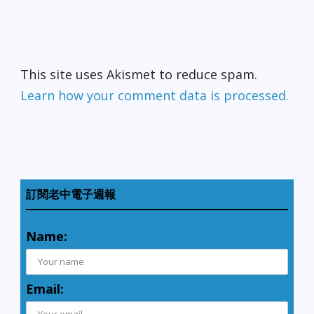
This site uses Akismet to reduce spam.
Learn how your comment data is processed.
訂閱老中電子週報
Name:
Email: