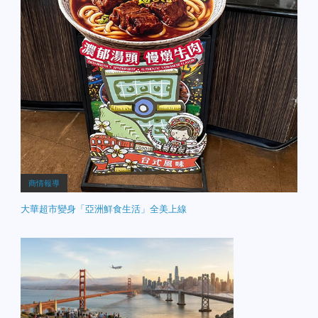
商情報導
大華超市變身「亞洲鮮食生活」全美上線