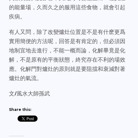
的能量場，久而久之的服用這些食物，就會引起
疾病。
有人又問，除了改變爐灶位置是不是有什麽更爲
實用簡便的方法呢，回答是有肯定的，但必須因
地制宜地去進行，不能一概而論，化解畢竟是化
解，不是原有的平衡狀態，終究存在不利的場效
應。化解門對爐灶的原則就是要阻擋和衰減對著
爐灶的氣流。
文
/
風水大師孫武
Share this: