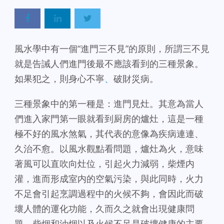
風水學中有一個“進門三不見”的原則，所謂三不見
就是告誡人們進門後最不應該看到的三種景象。
如果犯之，則身心不寧
、
破財災病。
三種景象中的第一種是：進門見灶。其意為當人
們進入家門第一眼就看到厨房的爐灶，這是一種
極不好的風水煞氣，其代表的意像為疾病連連、
久治不愈。以風水觀點看問題，爐灶為火，意味
著風可以直吹向灶位，引起火力減弱，柴煙内
灌，進而形成室内的空氣污染，與此同時，火力
不足會引起烹調過程中的火候不夠，會因此而破
壞人體的運化功能，久而久之就會出現健康問
題。柴烟和油烟以及火候不足是破壞健康的主要