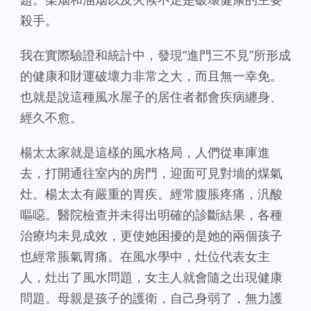
殺手。
我在實際驗證和統計中，發現“進門三不見”所形成
的健康和財運破壞力非常之大，而且無一幸免。
也就是說這種風水屋子的居住者都會疾病纏身、
經久不愈。
楊太太家就是這樣的風水格局，人們從車庫進
去，打開通往室内的房門，迎面可見對墻的煤氣
灶。楊太太有嚴重的胃疾。經常腹脹疼痛，汎酸
嘔噁。醫院檢查并未得出明確的診斷結果，各種
治療均未見成效，更使她困擾的是她的兩個孩子
也經常脹氣胃痛。在風水學中，灶位代表女主
人，灶出了風水問題，女主人就會隨之出現健康
問題。母親是孩子的護衛，自己身弱了，無力護