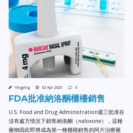
Yingying
02 Apr 2023
0
FDA批准納洛酮櫃檯銷售
U.S. Food and Drug Administration週三批准在
沒有處方情況下銷售納洛酮（naloxone），這種
藥物因此即將成為第一種櫃檯銷售的阿片治療藥