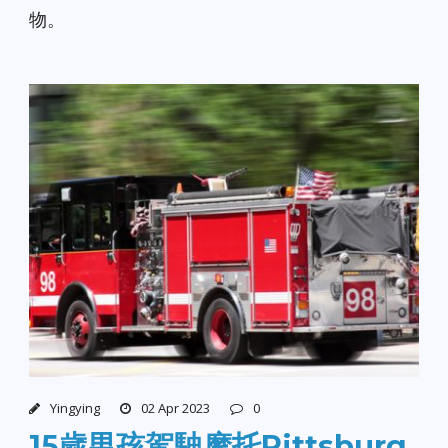
物。
Yingying
02 Apr 2023
0
15歲男孩駕駛摩托Pittsburg