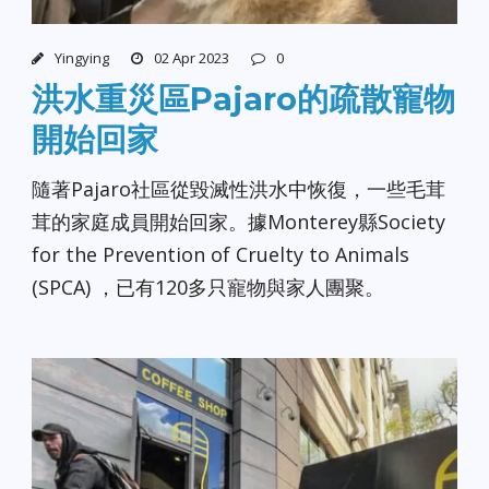
Yingying
02 Apr 2023
0
洪水重災區Pajaro的疏散寵物
開始回家
隨著Pajaro社區從毀滅性洪水中恢復，一些毛茸
茸的家庭成員開始回家。據Monterey縣Society
for the Prevention of Cruelty to Animals
(SPCA) ，已有120多只寵物與家人團聚。