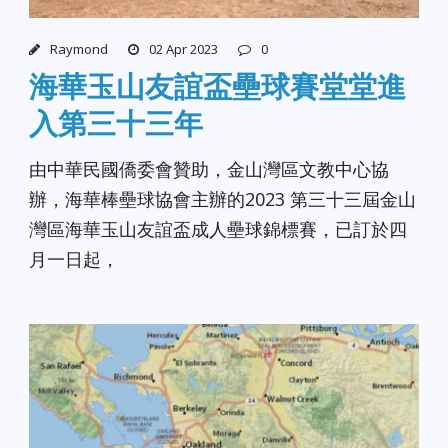
Raymond
02 Apr 2023
0
海華玉山友誼盃壘球賽堂堂進
入第三十三年
由中華民國僑委會贊助，金山灣區文教中心協
辦，海華棒壘球協會主辦的2023 第三十三屆金山
灣區海華玉山友誼盃成人壘球錦標賽，已訂於四
月一日起，