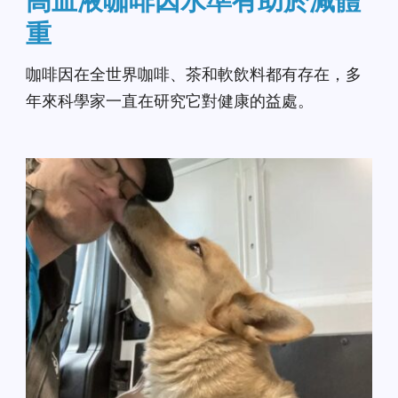
高血液咖啡因水準有助於減體
重
咖啡因在全世界咖啡、茶和軟飲料都有存在，多
年來科學家一直在研究它對健康的益處。