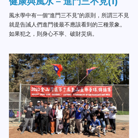
健康與風水 – 進門三不見(1)
風水學中有一個“進門三不見”的原則，所謂三不見
就是告誡人們進門後最不應該看到的三種景象。
如果犯之，則身心不寧、破財災病。