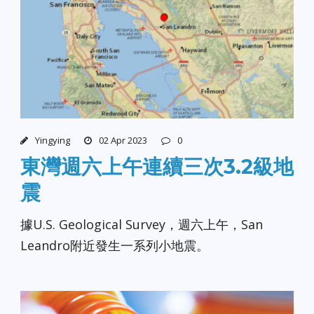
Yingying
02 Apr 2023
0
東灣週六上午連續三次3.2級地
震
據U.S. Geological Survey，週六上午，San
Leandro附近發生一系列小地震。