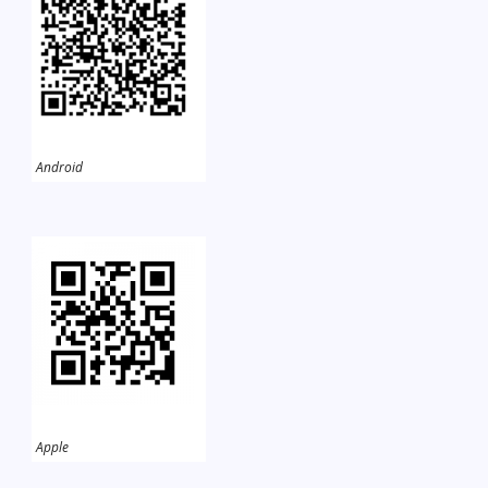
Android
Apple