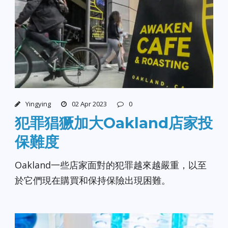
Yingying
02 Apr 2023
0
犯罪猖獗加大Oakland店家投
保難度
Oakland一些店家面對的犯罪越來越嚴重，以至
於它們現在購買和保持保險出現困難。