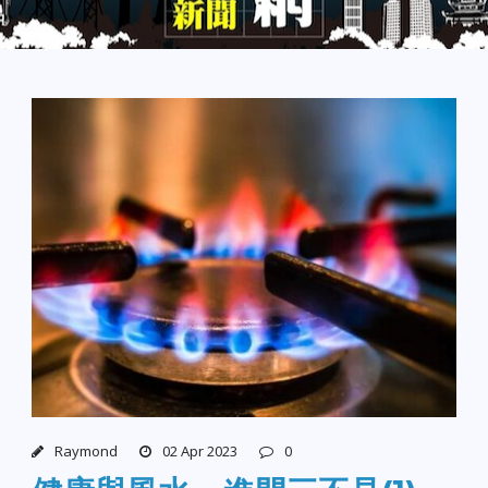
Raymond
02 Apr 2023
0