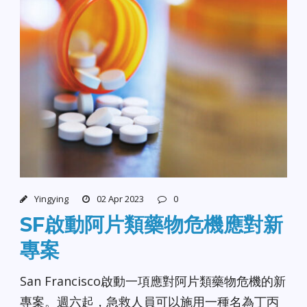
Yingying
02 Apr 2023
0
SF啟動阿片類藥物危機應對新
專案
San Francisco啟動一項應對阿片類藥物危機的新
專案。週六起，急救人員可以施用一種名為丁丙