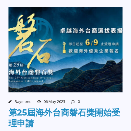
Raymond
06 May 2023
0
第25屆海外台商磐石獎開始受
理申請