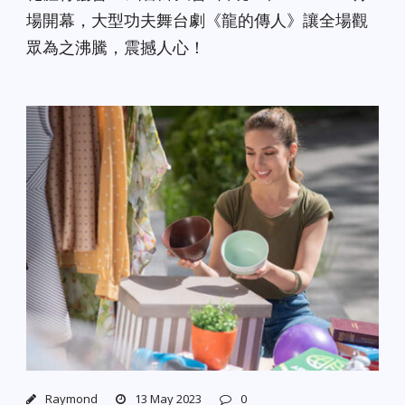
場開幕，大型功夫舞台劇《龍的傳人》讓全場觀
眾為之沸騰，震撼人心！
Raymond
13 May 2023
0