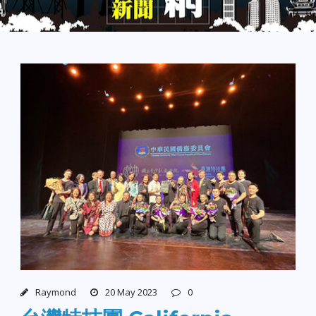
Raymond
20 May 2023
0