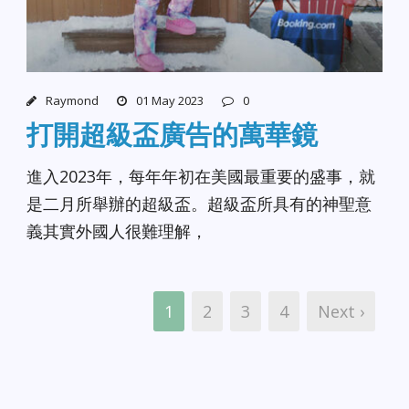
Raymond
01 May 2023
0
打開超級盃廣告的萬華鏡
進入2023年，每年年初在美國最重要的盛事，就
是二月所舉辦的超級盃。超級盃所具有的神聖意
義其實外國人很難理解，
1
2
3
4
Next ›