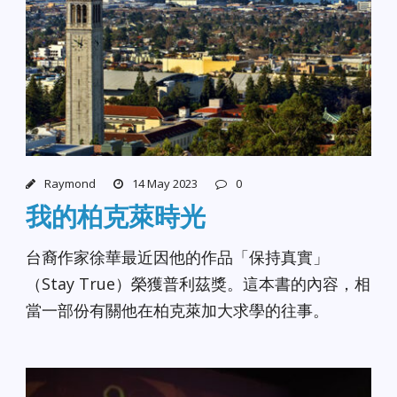
Raymond
14 May 2023
0
我的柏克萊時光
台裔作家徐華最近因他的作品「保持真實」
（Stay True）榮獲普利茲獎。這本書的內容，相
當一部份有關他在柏克萊加大求學的往事。