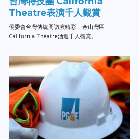
台灣特技團 California
Theatre表演千人觀賞
僑委會台灣傳統周訪演精彩 金山灣區
California Theatre湧進千人觀賞。