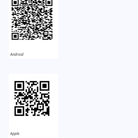
Android
Apple