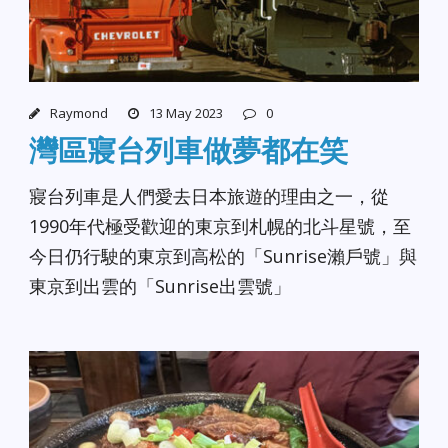
Raymond
13 May 2023
0
灣區寢台列車做夢都在笑
寢台列車是人們愛去日本旅遊的理由之一，從
1990年代極受歡迎的東京到札幌的北斗星號，至
今日仍行駛的東京到高松的「Sunrise瀨戶號」與
東京到出雲的「Sunrise出雲號」