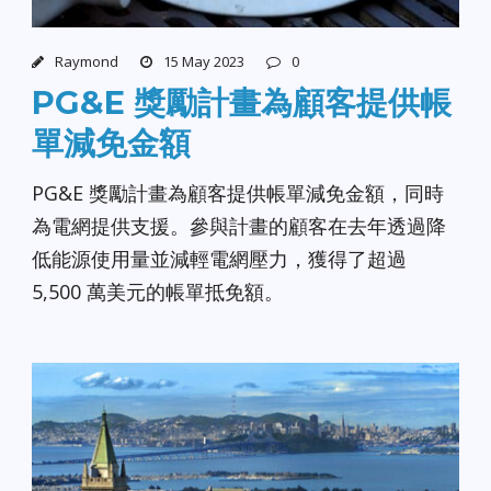
Raymond
15 May 2023
0
PG&E 獎勵計畫為顧客提供帳
單減免金額
PG&E 獎勵計畫為顧客提供帳單減免金額，同時
為電網提供支援。參與計畫的顧客在去年透過降
低能源使用量並減輕電網壓力，獲得了超過
5,500 萬美元的帳單抵免額。