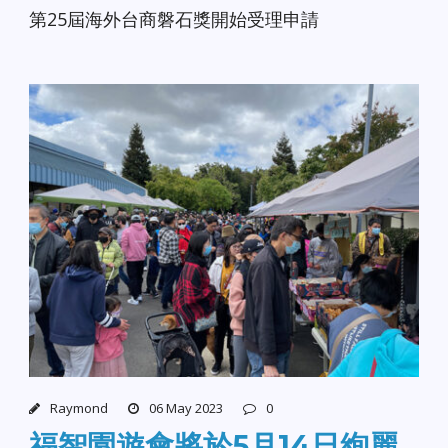
第25屆海外台商磐石獎開始受理申請
Raymond
06 May 2023
0
福智園遊會將於5月14日絢麗