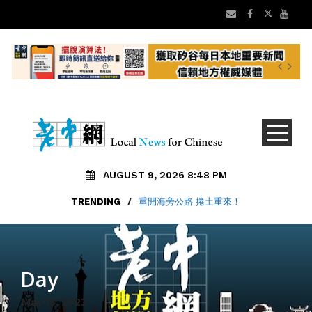
AUGUST 9, 2026 8:48 PM
TRENDING
TRENDING
/
老中地方新聞8/9 矽谷早安 新聞摘要
/
重開海旁公路 捲土重來！
Day
May 13, 2023