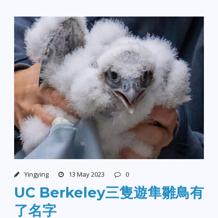
Yingying
13 May 2023
0
UC Berkeley三隻遊隼雛鳥有
了名字