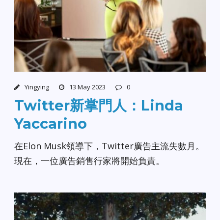
Yingying
13 May 2023
0
Twitter新掌門人：Linda
Yaccarino
在Elon Musk領導下，Twitter廣告主流失數月。
現在，一位廣告銷售行家將開始負責。