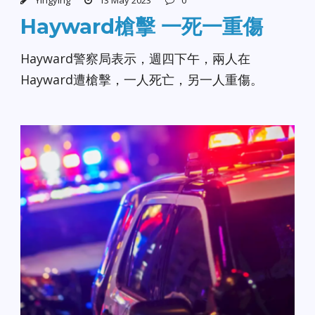
Yingying
13 May 2023
0
Hayward槍擊 一死一重傷
Hayward警察局表示，週四下午，兩人在
Hayward遭槍擊，一人死亡，另一人重傷。