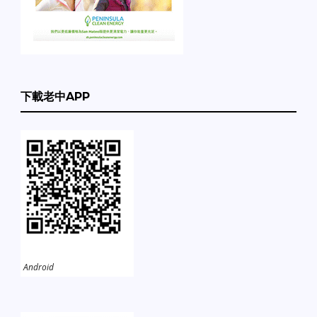
下載老中APP
Android