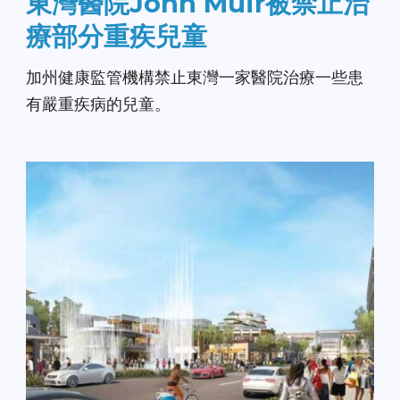
東灣醫院John Muir被禁止治
療部分重疾兒童
加州健康監管機構禁止東灣一家醫院治療一些患
有嚴重疾病的兒童。