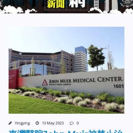
Yingying
13 May 2023
0