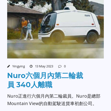
Yingying
13 May 2023
0
Nuro六個月內第二輪裁
員 340人離職
Nuro正進行六個月內第二輪裁員。Nuro是總部
Mountain View的自動駕駛送貨車初創公司。