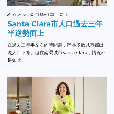
Yingying
13 May 2023
0
Santa Clara市人口過去三年
半逆勢而上
在過去三年半左右的時間裏，灣區多數城市都出
現人口下降。但在南灣城市Santa Clara，情況不
是如此。