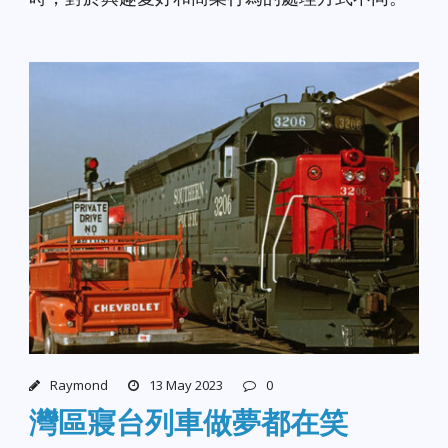
Raymond
13 May 2023
0
灣區寢台列車做夢都在笑