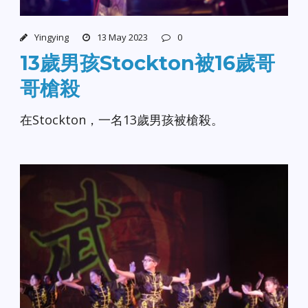
Yingying
13 May 2023
0
13歲男孩Stockton被16歲哥
哥槍殺
在Stockton，一名13歲男孩被槍殺。