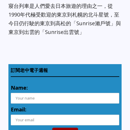
寢台列車是人們愛去日本旅遊的理由之一，從
1990年代極受歡迎的東京到札幌的北斗星號，至
今日仍行駛的東京到高松的「Sunrise瀨戶號」與
東京到出雲的「Sunrise出雲號」
訂閱老中電子週報
Name:
Email: