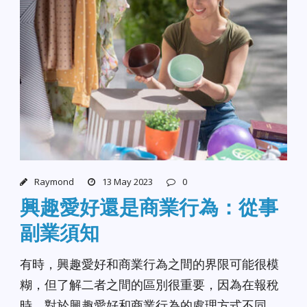
Raymond
13 May 2023
0
興趣愛好還是商業行為：從事
副業須知
有時，興趣愛好和商業行為之間的界限可能很模
糊，但了解二者之間的區別很重要，因為在報稅
時，對於興趣愛好和商業行為的處理方式不同。