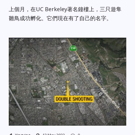
上個月，在UC Berkeley著名鐘樓上，三只遊隼
雛鳥成功孵化。它們現在有了自己的名字。