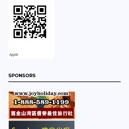
Apple
SPONSORS