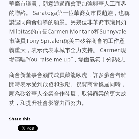
華裔市議員，願意通過商會更加強與華人工商界
的聯絡。 Saratoga第一位華裔女市長趙嬿，也稱
讚認同商會領導的願景。另幾位非華裔市議員如
Milpitas的市長Carmen Montano和Sunnyvale
市議員Tony Spitaleri稱美中矽谷商會的工作意
義重大，表示代表本城市全力支持。 Carmen現
場演唱“You raise me up”，場面氣氛十分熱烈。
商會新董事會顧問成員藏龍臥虎，許多參會者離
開時表示受到啟發和激勵。祝賀商會換屆同時，
願為矽谷華人企業合作發展，取得商業的更大成
功，和提升社會影響力而努力。
Share this: