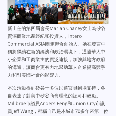
新上任的第四屆會長Marian Chaney女士為矽谷
資深商業地產經紀和投資人，Intero
Commercial ASIA團隊聯合創始人。她在發言中
稱將繼續在新的經濟和政治環境下，通過華人中
小企業和工商業主的廣泛連接，加強與地方政府
的溝通，讓商會更有力地幫助華人企業提高競爭
力和對美國社會的影響力。
本次活動得到矽谷十多位民選官員到場支持，各
自表達了對美中矽谷商會理念的認可和鼓勵。
Millbrae市議員Anders Feng和Union City市議
員Jeff Wang，都稱自己是本城市70多年來第一位