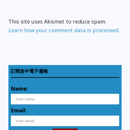
This site uses Akismet to reduce spam.
Learn how your comment data is processed.
訂閱老中電子週報
Name:
Email: