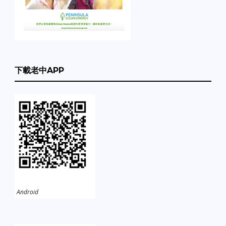
下載老中APP
Android