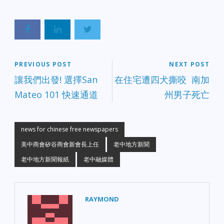
PREVIOUS POST
NEXT POST
讓我們出發! 選擇San
在住宅遭四犬撕咬 南加
Mateo 101 快速通道
州男子死亡
news for chinese free newspapers
美中商會矽谷商會新會長上任
老中地方新聞
老中地方新聞報紙
老中融媒體
RAYMOND