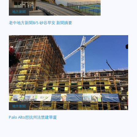
地方新聞
老中地方新聞8/5 矽谷早安 新聞摘要
地方新聞
Palo Alto想抗州法禁建華廈