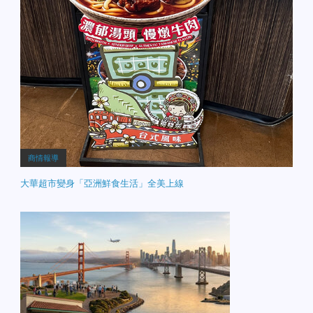
商情報導
大華超市變身「亞洲鮮食生活」全美上線